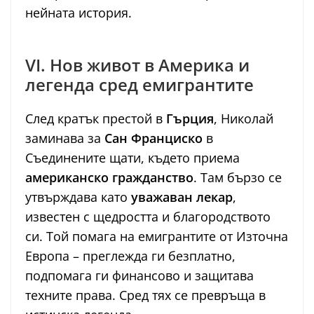
нейната история.
VI. Нов живот в Америка и
легенда сред емигрантите
След кратък престой в
Гърция
, Николай
заминава за
Сан Франциско
в
Съединените щати, където приема
американско гражданство
. Там бързо се
утвърждава като
уважаван лекар
,
известен с щедростта и благородството
си. Той помага на емигрантите от Източна
Европа – преглежда ги безплатно,
подпомага ги финансово и защитава
техните права. Сред тях се превръща в