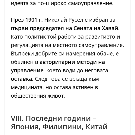
идеята за по-широко самоуправление.
През
1901 г.
Николай Русел е избран за
първи председател на Сената на Хавай
.
Като политик той работи за развитието и
регулацията на местното самоуправление.
Въпреки добрите си намерения обаче, е
обвинен в
авторитарни методи на
управление
, което води до неговата
оставка
. След това се връща към
медицината, но остава активен в
обществения живот.
VIII. Последни години –
Япония, Филипини, Китай