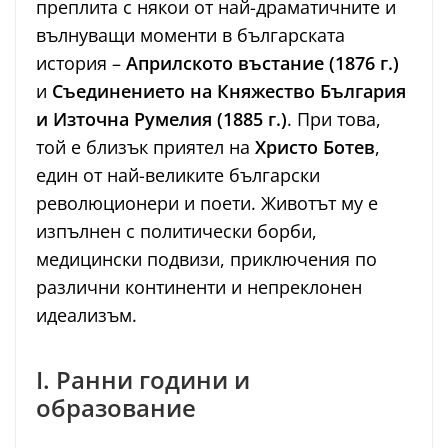
преплита с някои от най-драматичните и
вълнуващи моменти в българската
история –
Априлското въстание (1876 г.)
и
Съединението на Княжество България
и Източна Румелия (1885 г.)
. При това,
той е близък приятел на
Христо Ботев
,
един от най-великите български
революционери и поети. Животът му е
изпълнен с политически борби,
медицински подвизи, приключения по
различни континенти и непреклонен
идеализъм.
I. Ранни години и
образование