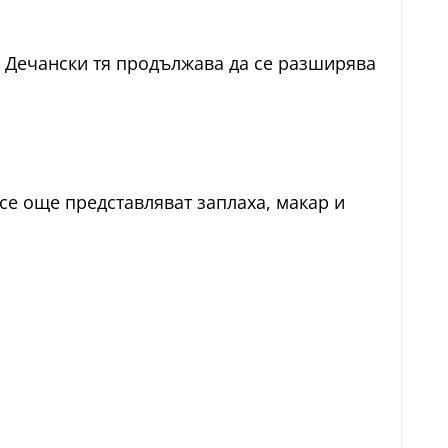
н Дечански тя продължава да се разширява
се още представляват заплаха, макар и