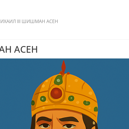
ИХАИЛ III ШИШМАН АСЕН
АН АСЕН