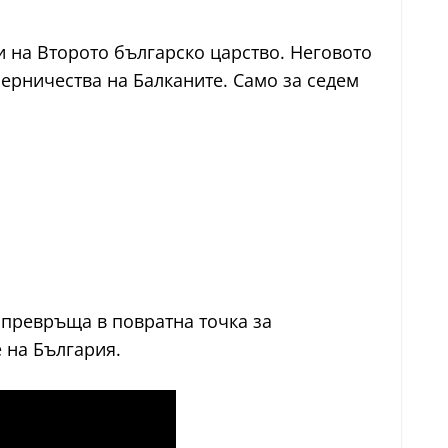
и на Второто българско царство. Неговото
перничества на Балканите. Само за седем
е превръща в повратна точка за
 на България.