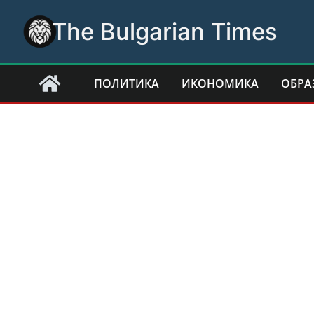
Skip
The Bulgarian Times
to
content
ПОЛИТИКА
ИКОНОМИКА
ОБРА