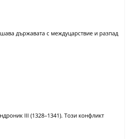
рашава държавата с междуцарствие и разпад
дроник III (1328–1341). Този конфликт