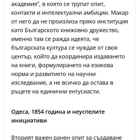
академия“, в която се трупат опит,
контакти и интелектуални амбиции. Макар
от него да не произлиза пряко институция
като Българското книжовно дружество,
именно там се ражда идеята, че
българската култура се нуждае от своя
център, който да координира издаването
на книги, формулирането на езикова
норма и развитието на научни
изследвания, а не всичко да остава в
ръцете на единични ентусиасти.
Одеса, 1854 година и неуспелите
инициативи
Вторият важен ранен опит за създаване