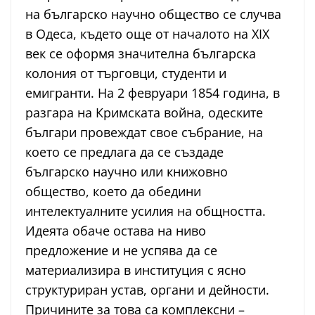
на българско научно общество се случва
в Одеса, където още от началото на XIX
век се оформя значителна българска
колония от търговци, студенти и
емигранти. На 2 февруари 1854 година, в
разгара на Кримската война, одеските
българи провеждат свое събрание, на
което се предлага да се създаде
българско научно или книжовно
общество, което да обедини
интелектуалните усилия на общността.
Идеята обаче остава на ниво
предложение и не успява да се
материализира в институция с ясно
структуриран устав, органи и дейности.
Причините за това са комплексни –