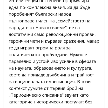
интелигенция постепенно формулира
една по-комплексна визия. За да бъде
поробеният български народ
пълноправен член на „семейството на
народите от Новото време“, не са
достатъчни само революционни прояви,
героични чети и кървави сражения, макар
те да играят огромна роля за
политическото пробуждане. Нужно е
паралелно и устойчиво усилие в сферата
на науката, образованието и културата,
което да придаде дълбочина и трайност
на националната еманципация. В този
контекст думите от първия брой на
„Периодическо списание“ звучат като
категоричен исторически постулат: без