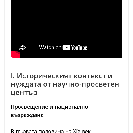
I. Историческият контекст и
нуждата от научно-просветен
център
Просвещение и национално
възраждане
В първата половина на XIX век