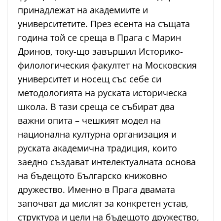
принадлежат на академиите и
университетите. През есента на същата
година той се среща в Прага с Марин
Дринов, току-що завършил Историко-
филологическия факултет на Московския
университет и носещ със себе си
методологията на руската историческа
школа. В тази среща се събират два
важни опита – чешкият модел на
национална културна организация и
руската академична традиция, които
заедно създават интелектуалната основа
на бъдещото Българско книжовно
дружество. Именно в Прага двамата
започват да мислят за конкретен устав,
структура и цели на бъдещото дружество,