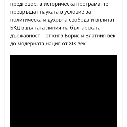
предговор, а историческа програма: те
превръщат науката в условие за
политическа и духовна свобода и вплитат
БКД в дългата линия на българската
държавност – от княз Борис и Златния век
до модерната нация от XIX век.