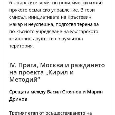
българските земи, но политически извън
прякото османско управление. В този
смисъл, инициативата на Кръстевич,
макар и неуспешна, подготвя терена за
по-късното учредяване на Българското
книжовно дружество в румънска
територия.
IV. Прага, Москва и раждането
на проекта „Кирил и
Методий“
Срещата между Васил Стоянов и Марин
Дринов
Третият етап от осъществяването на