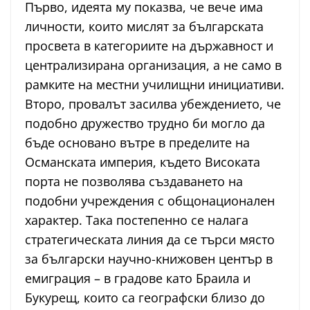
Първо, идеята му показва, че вече има
личности, които мислят за българската
просвета в категориите на държавност и
централизирана организация, а не само в
рамките на местни училищни инициативи.
Второ, провалът засилва убеждението, че
подобно дружество трудно би могло да
бъде основано вътре в пределите на
Османската империя, където Високата
порта не позволява създаването на
подобни учреждения с общонационален
характер. Така постепенно се налага
стратегическата линия да се търси място
за български научно-книжовен център в
емиграция – в градове като Браила и
Букурещ, които са географски близо до