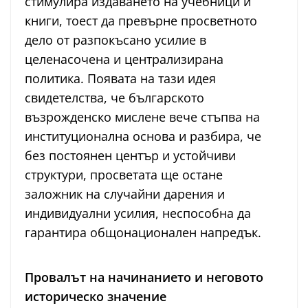
стимулира издаването на учебници и
книги, тоест да превърне просветното
дело от разпокъсано усилие в
целенасочена и централизирана
политика. Появата на тази идея
свидетелства, че българското
възрожденско мислене вече стъпва на
институционална основа и разбира, че
без постоянен център и устойчиви
структури, просветата ще остане
заложник на случайни дарения и
индивидуални усилия, неспособна да
гарантира общонационален напредък.
Провалът на начинанието и неговото
историческо значение