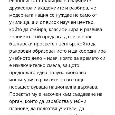
европейската традиция на научните
дружества и академиите и разбира, че
модерната нация се нуждае не само от
училища, а и от висок научен център,
който да събира, класифицира и развива
знанието. Той предлага да се основе
български просветен център, който да
ръководи образованието и да координира
учебното дело – идея, която за времето си
е изключително смела, защото
предполага една полунационална
институция в рамките на все още
несъществуваща национална държава.
Проектът му е насочен към създаване на
орган, който да изработва учебни
планове, да подготвя учители, да