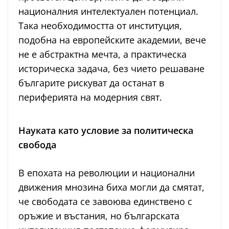
националния интелектуален потенциал.
Така необходимостта от институция,
подобна на европейските академии, вече
не е абстрактна мечта, а практическа
историческа задача, без чието решаване
българите рискуват да останат в
периферията на модерния свят.
Науката като условие за политическа
свобода
В епохата на революции и национални
движения мнозина биха могли да смятат,
че свободата се завоюва единствено с
оръжие и въстания, но българската