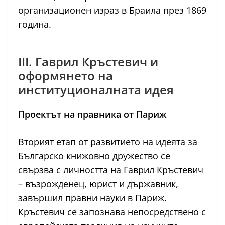
организационен израз в Браила през 1869
година.
III. Гаврил Кръстевич и
оформянето на
институционалната идея
Проектът на правника от Париж
Вторият етап от развитието на идеята за
Българско книжовно дружество се
свързва с личността на Гаврил Кръстевич
– възрожденец, юрист и държавник,
завършил правни науки в Париж.
Кръстевич се запознава непосредствено с