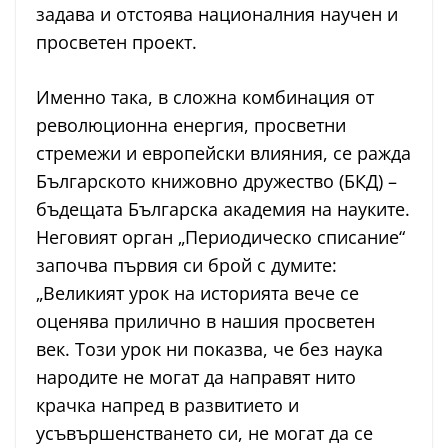
задава и отстоява националния научен и
просветен проект.
Именно така, в сложна комбинация от
революционна енергия, просветни
стремежи и европейски влияния, се ражда
Българското книжовно дружество (БКД) –
бъдещата Българска академия на науките.
Неговият орган „Периодическо списание“
започва първия си брой с думите:
„Великият урок на историята вече се
оценява прилично в нашия просветен
век. Този урок ни показва, че без наука
народите не могат да направят нито
крачка напред в развитието и
усъвършенстването си, не могат да се