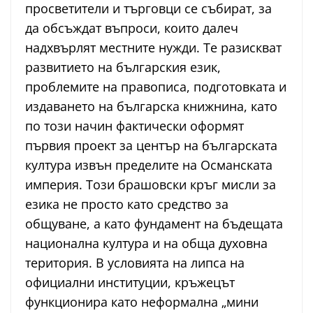
просветители и търговци се събират, за
да обсъждат въпроси, които далеч
надхвърлят местните нужди. Те разискват
развитието на българския език,
проблемите на правописа, подготовката и
издаването на българска книжнина, като
по този начин фактически оформят
първия проект за център на българската
култура извън пределите на Османската
империя. Този брашовски кръг мисли за
езика не просто като средство за
общуване, а като фундамент на бъдещата
национална култура и на обща духовна
територия. В условията на липса на
официални институции, кръжецът
функционира като неформална „мини