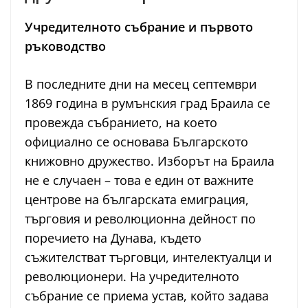
Учредителното събрание и първото
ръководство
В последните дни на месец септември
1869 година в румънския град Браила се
провежда събранието, на което
официално се основава Българското
книжовно дружество. Изборът на Браила
не е случаен – това е един от важните
центрове на българската емиграция,
търговия и революционна дейност по
поречието на Дунава, където
съжителстват търговци, интелектуалци и
революционери. На учредителното
събрание се приема устав, който задава