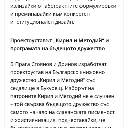
излизайки от абстрактните формулировки
и преминавайки към конкретен
институционален дизайн.
Проектоуставът „Кирил и Методий“ и
програмата на бъдещото дружество
В Прага Стоянов и Дринов изработват
проектоустав на Българско книжовно
дружество „Кирил и Методий“ със
седалище в Букурещ. Изборът на
патроните Кирил и Методий не е случаен
– той свързва бъдещото дружество със
самото начало на славянската писменост
и християнизация, подчертавайки, че