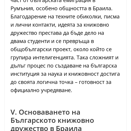
част от българската емиграция в
Румъния, особено общността в Браила.
Благодарение на техните обиколки, писма
и лични контакти, идеята за книжовно
дружество престава да бъде дело на
двама студенти и се превръща в
общобългарски проект, около който се
групира интелигенцията. Така сложният и
дълъг процес по създаване на българска
институция за наука и книжовност достига
до своята логична точка – готовност за
официално учредяване.
V. Основаването на
Българското книжовно
дружество в Браила