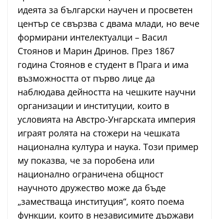
идеята за български научен и просветен
център се свързва с двама млади, но вече
формирани интелектуалци – Васил
Стоянов и Марин Дринов. През 1867
година Стоянов е студент в Прага и има
възможността от първо лице да
наблюдава дейността на чешките научни
организации и институции, които в
условията на Австро-Унгарската империя
играят ролята на стожери на чешката
национална култура и наука. Този пример
му показва, че за поробена или
национално ограничена общност
научното дружество може да бъде
„заместваща институция“, която поема
функции, които в независимите държави