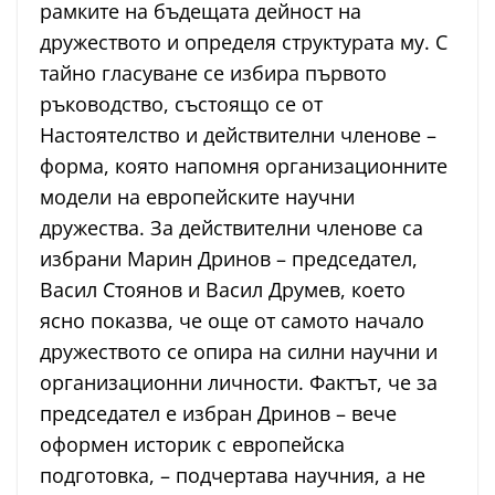
рамките на бъдещата дейност на
дружеството и определя структурата му. С
тайно гласуване се избира първото
ръководство, състоящо се от
Настоятелство и действителни членове –
форма, която напомня организационните
модели на европейските научни
дружества. За действителни членове са
избрани Марин Дринов – председател,
Васил Стоянов и Васил Друмев, което
ясно показва, че още от самото начало
дружеството се опира на силни научни и
организационни личности. Фактът, че за
председател е избран Дринов – вече
оформен историк с европейска
подготовка, – подчертава научния, а не