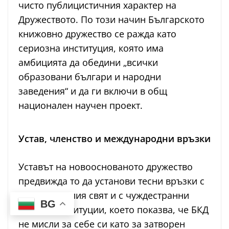
чисто публицистичния характер на
Дружеството. По този начин Българското
книжовно дружество се ражда като
сериозна институция, която има
амбицията да обедини „всички
образовани българи и народни
заведения“ и да ги включи в общ
национален научен проект.
Устав, членство и международни връзки
Уставът на новооснованото дружество
предвижда то да установи тесни връзки с
учени от целия свят и с чуждестранни
BG
научни институции, което показва, че БКД
не мисли за себе си като за затворен