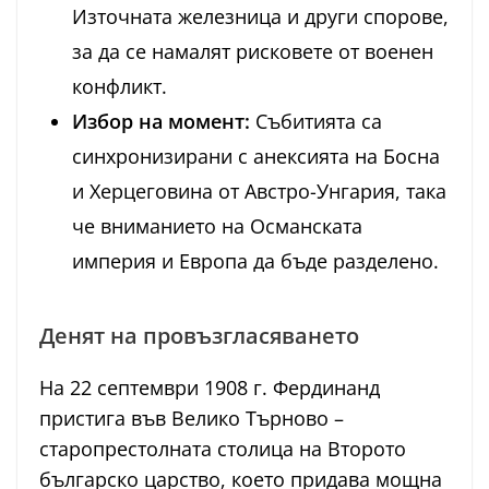
Източната железница и други спорове,
за да се намалят рисковете от военен
конфликт.
Избор на момент:
Събитията са
синхронизирани с анексията на Босна
и Херцеговина от Австро-Унгария, така
че вниманието на Османската
империя и Европа да бъде разделено.
Денят на провъзгласяването
На 22 септември 1908 г. Фердинанд
пристига във Велико Търново –
старопрестолната столица на Второто
българско царство, което придава мощна