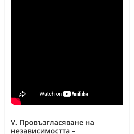
V. Провъзгласяване на
независимостта –