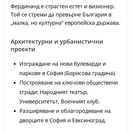
Фердинанд е страстен естет и визионер.
Той се стреми да превърне България в
„малка, но културна“ европейска държава.
Архитектурни и урбанистични
проекти
Изграждане на нови булеварди и
паркове в София (Борисова градина).
Построяване на ключови обществени
сгради: Народният театър,
Университетът, Военният клуб.
Разширяване и облагородяване на
дворците в София и Евксиноград.