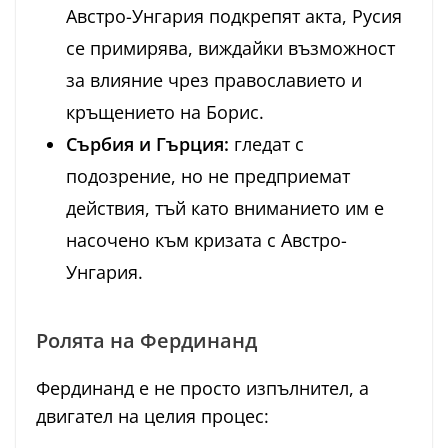
Австро-Унгария подкрепят акта, Русия
се примирява, виждайки възможност
за влияние чрез православието и
кръщението на Борис.
Сърбия и Гърция:
гледат с
подозрение, но не предприемат
действия, тъй като вниманието им е
насочено към кризата с Австро-
Унгария.
Ролята на Фердинанд
Фердинанд е не просто изпълнител, а
двигател на целия процес: