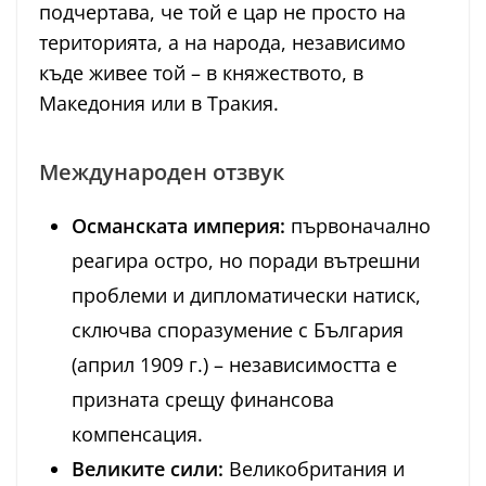
подчертава, че той е цар не просто на
територията, а на народа, независимо
къде живее той – в княжеството, в
Македония или в Тракия.
Международен отзвук
Османската империя:
първоначално
реагира остро, но поради вътрешни
проблеми и дипломатически натиск,
сключва споразумение с България
(април 1909 г.) – независимостта е
призната срещу финансова
компенсация.
Великите сили:
Великобритания и