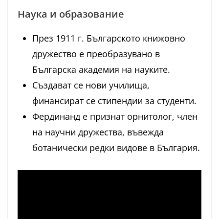
Наука и образование
През 1911 г. Българското книжовно
дружество е преобразувано в
Българска академия на науките.
Създават се нови училища,
финансират се стипендии за студенти.
Фердинанд е признат орнитолог, член
на научни дружества, въвежда
ботанически редки видове в България.