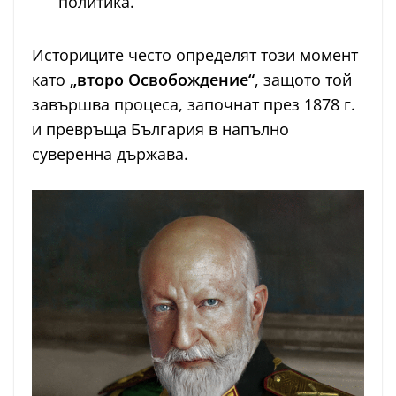
политика.
Историците често определят този момент
като
„второ Освобождение“
, защото той
завършва процеса, започнат през 1878 г.
и превръща България в напълно
суверенна държава.