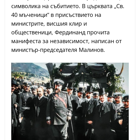
символика на събитието. В църквата „Св.
40 мъченици“ в присъствието на
министрите, висшия клир и
общественици, Фердинанд прочита
манифеста за независимост, написан от
министър-председателя Малинов.