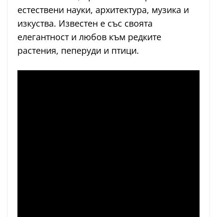
естествени науки, архитектура, музика и
изкуства. Известен е със своята
елегантност и любов към редките
растения, пеперуди и птици.