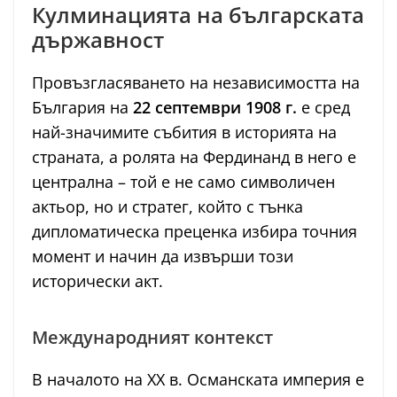
Кулминацията на българската
държавност
Провъзгласяването на независимостта на
България на
22 септември 1908 г.
е сред
най-значимите събития в историята на
страната, а ролята на Фердинанд в него е
централна – той е не само символичен
актьор, но и стратег, който с тънка
дипломатическа преценка избира точния
момент и начин да извърши този
исторически акт.
Международният контекст
В началото на ХХ в. Османската империя е