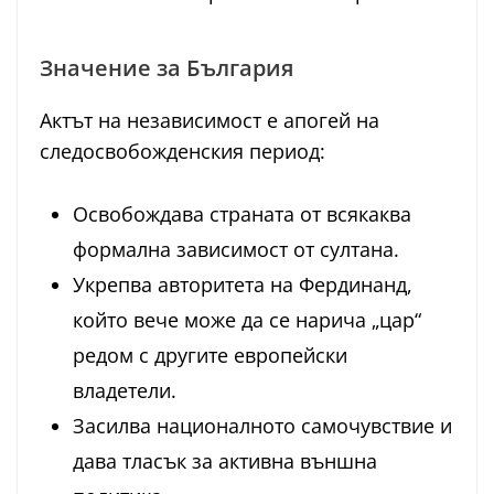
Значение за България
Актът на независимост е апогей на
следосвобожденския период:
Освобождава страната от всякаква
формална зависимост от султана.
Укрепва авторитета на Фердинанд,
който вече може да се нарича „цар“
редом с другите европейски
владетели.
Засилва националното самочувствие и
дава тласък за активна външна