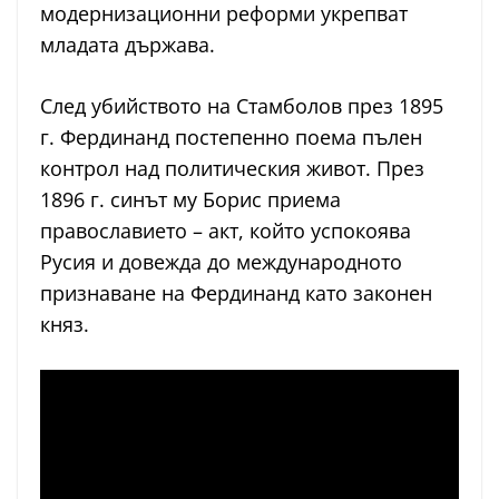
модернизационни реформи укрепват
младата държава.
След убийството на Стамболов през 1895
г. Фердинанд постепенно поема пълен
контрол над политическия живот. През
1896 г. синът му Борис приема
православието – акт, който успокоява
Русия и довежда до международното
признаване на Фердинанд като законен
княз.