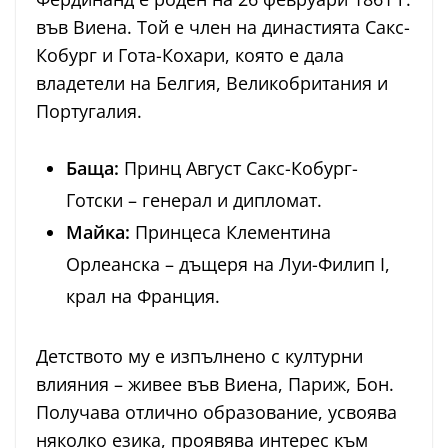
във Виена. Той е член на династията Сакс-
Кобург и Гота-Кохари, която е дала
владетели на Белгия, Великобритания и
Португалия.
Баща:
Принц Август Сакс-Кобург-
Готски – генерал и дипломат.
Майка:
Принцеса Клементина
Орлеанска – дъщеря на Луи-Филип I,
крал на Франция.
Детството му е изпълнено с културни
влияния – живее във Виена, Париж, Бон.
Получава отлично образование, усвоява
няколко езика, проявява интерес към