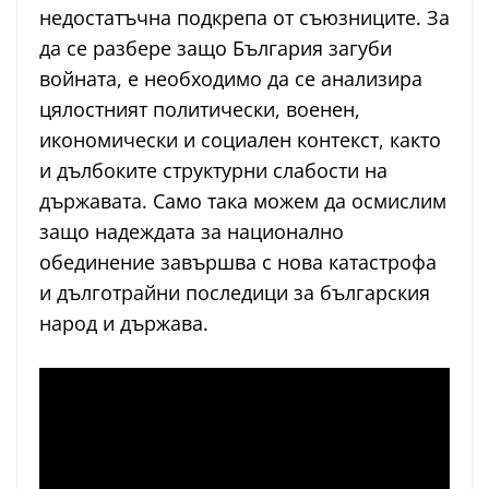
недостатъчна подкрепа от съюзниците. За
да се разбере защо България загуби
войната, е необходимо да се анализира
цялостният политически, военен,
икономически и социален контекст, както
и дълбоките структурни слабости на
държавата. Само така можем да осмислим
защо надеждата за национално
обединение завършва с нова катастрофа
и дълготрайни последици за българския
народ и държава.