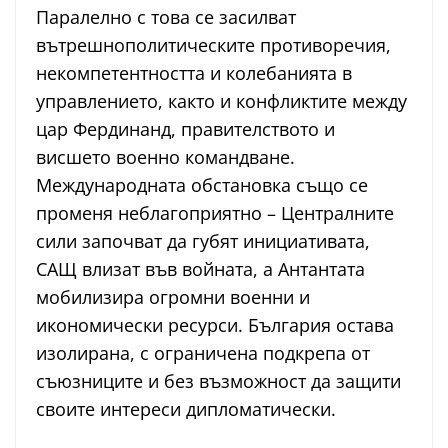
Паралелно с това се засилват
вътрешнополитическите противоречия,
некомпетентността и колебанията в
управлението, както и конфликтите между
цар Фердинанд, правителството и
висшето военно командване.
Международната обстановка също се
променя неблагоприятно – Централните
сили започват да губят инициативата,
САЩ влизат във войната, а Антантата
мобилизира огромни военни и
икономически ресурси. България остава
изолирана, с ограничена подкрепа от
съюзниците и без възможност да защити
своите интереси дипломатически.