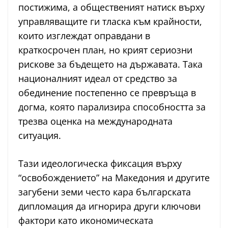
постижима, а общественият натиск върху
управляващите ги тласка към крайности,
които изглеждат оправдани в
краткосрочен план, но крият сериозни
рискове за бъдещето на държавата. Така
националният идеал от средство за
обединение постепенно се превръща в
догма, която парализира способността за
трезва оценка на международната
ситуация.
Тази идеологическа фиксация върху
“освобождението” на Македония и другите
загубени земи често кара българската
дипломация да игнорира други ключови
фактори като икономическата