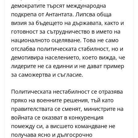
демократите търсят международна
подкрепа от Антантата. Липсва обща
визия за бъдещето на държавата, както и
готовност за сътрудничество в името на
националното оцеляване. Това не само
отслабва политическата стабилност, но и
демотивира населението, което вижда, че
лидерите не са единни и не дават пример
за саможертва и съгласие.
Политическата нестабилност се отразява
пряко на военните решения, тъй като
правителствата се сменят, министрите на
войната се оказват в конкуренция
помежду си, а висшето командване не
получава ясно и дългосрочно