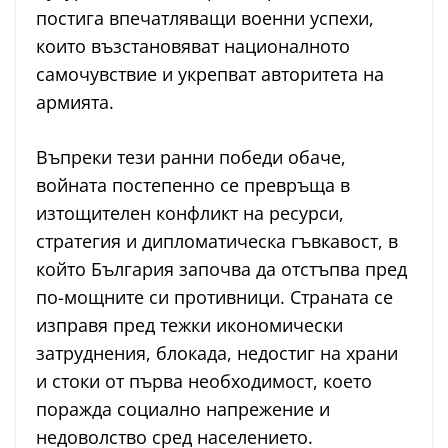
постига впечатляващи военни успехи,
които възстановяват националното
самочувствие и укрепват авторитета на
армията.
Въпреки тези ранни победи обаче,
войната постепенно се превръща в
изтощителен конфликт на ресурси,
стратегия и дипломатическа гъвкавост, в
който България започва да отстъпва пред
по-мощните си противници. Страната се
изправя пред тежки икономически
затруднения, блокада, недостиг на храни
и стоки от първа необходимост, което
поражда социално напрежение и
недоволство сред населението.