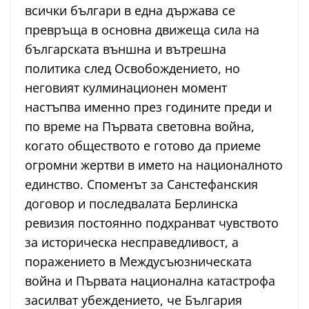
всички българи в една държава се
превръща в основна движеща сила на
българската външна и вътрешна
политика след Освобождението, но
неговият кулминационен момент
настъпва именно през годините преди и
по време на Първата световна война,
когато обществото е готово да приеме
огромни жертви в името на националното
единство. Споменът за Санстефанския
договор и последвалата Берлинска
ревизия постоянно подхранват чувството
за историческа несправедливост, а
поражението в Междусъюзническата
война и Първата национална катастрофа
засилват убеждението, че България