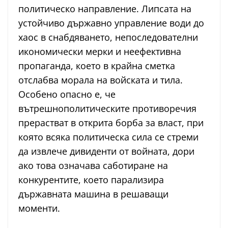
политическо направление. Липсата на
устойчиво държавно управление води до
хаос в снабдяването, непоследователни
икономически мерки и неефективна
пропаганда, което в крайна сметка
отслабва морала на войската и тила.
Особено опасно е, че
вътрешнополитическите противоречия
прерастват в открита борба за власт, при
която всяка политическа сила се стреми
да извлече дивиденти от войната, дори
ако това означава саботиране на
конкурентите, което парализира
държавната машина в решаващи
моменти.