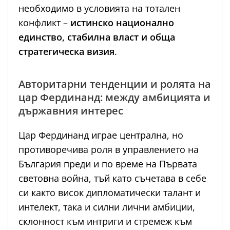
необходимо в условията на тотален
конфликт –
истинско национално
единство, стабилна власт и обща
стратегическа визия
.
Авторитарни тенденции и ролята на
цар Фердинанд: между амбицията и
държавния интерес
Цар Фердинанд играе централна, но
противоречива роля в управлението на
България преди и по време на Първата
световна война, тъй като съчетава в себе
си както висок дипломатически талант и
интелект, така и силни лични амбиции,
склонност към интриги и стремеж към