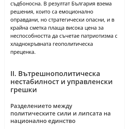
съдбоносна. В резултат България взема
решения, които са емоционално
оправдани, но стратегически опасни, и в
крайна сметка плаща висока цена за
неспособността да съчетае патриотизма с
хладнокръвната геополитическа
преценка.
II. Вътрешнополитическа
нестабилност и управленски
грешки
Разделението между
политическите сили и липсата на
национално единство