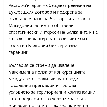
Австро-Унгария – обещават ревизия на
Букурещкия договор и подкрепа за
възстановяване на българската власт в
Македония, но имат собствени
стратегически интереси на Балканите и не
са склонни да жертват позициите си в
полза на България без сериозни
гаранции.
България се стреми да извлече
максимална полза от конкуренцията
между двете коалиции, като води
паралелни преговори и поставя
условието за териториални компенсации
като предварително условие за влизане
във войната, което показва активна и