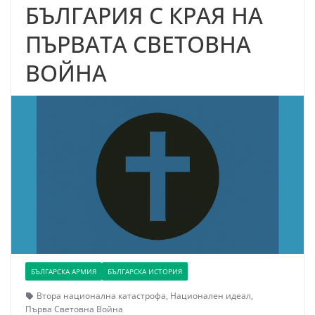
БЪЛГАРИЯ С КРАЯ НА
ПЪРВАТА СВЕТОВНА
ВОЙНА
БЪЛГАРСКА АРМИЯ
БЪЛГАРСКА ИСТОРИЯ
Втора национална катастрофа
,
Национален идеал
,
Първа Световна Война