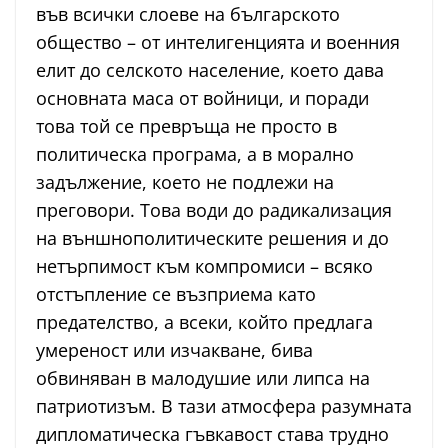
във всички слоеве на българското
общество – от интелигенцията и военния
елит до селското население, което дава
основната маса от войници, и поради
това той се превръща не просто в
политическа програма, а в морално
задължение, което не подлежи на
преговори. Това води до радикализация
на външнополитическите решения и до
нетърпимост към компромиси – всяко
отстъпление се възприема като
предателство, а всеки, който предлага
умереност или изчакване, бива
обвиняван в малодушие или липса на
патриотизъм. В тази атмосфера разумната
дипломатическа гъвкавост става трудно