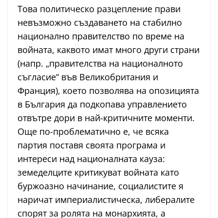
Това политическо разцепление прави
невъзможно създаването на стабилно
национално правителство по време на
войната, каквото имат много други страни
(напр. „правителства на националното
съгласие“ във Великобритания и
Франция), което позволява на опозицията
в България да подкопава управлението
отвътре дори в най-критичните моменти.
Още по-проблематично е, че всяка
партия поставя своята програма и
интереси над националната кауза:
земеделците критикуват войната като
буржоазно начинание, социалистите я
наричат империалистическа, либералите
спорят за ролята на монархията, а