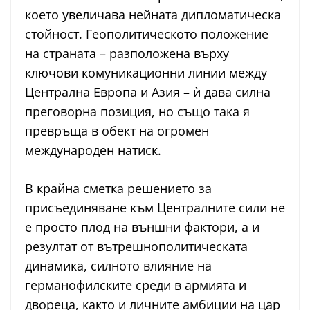
което увеличава нейната дипломатическа
стойност. Геополитическото положение
на страната – разположена върху
ключови комуникационни линии между
Централна Европа и Азия – ѝ дава силна
преговорна позиция, но също така я
превръща в обект на огромен
международен натиск.
В крайна сметка решението за
присъединяване към Централните сили не
е просто плод на външни фактори, а и
резултат от вътрешнополитическата
динамика, силното влияние на
германофилските среди в армията и
двореца, както и личните амбиции на цар