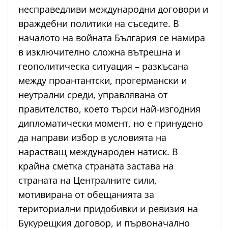
несправедливи международни договори и
враждебни политики на съседите. В
началото на войната България се намира
в изключително сложна вътрешна и
геополитическа ситуация – разкъсана
между проантантски, прогермански и
неутрални среди, управлявана от
правителство, което търси най-изгодния
дипломатически момент, но е принудено
да направи избор в условията на
нарастващ международен натиск. В
крайна сметка страната застава на
страната на Централните сили,
мотивирана от обещанията за
териториални придобивки и ревизия на
Букурещкия договор, и първоначално