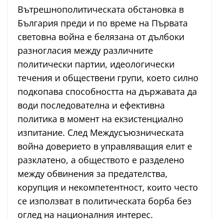
Вътрешнополитическата обстановка в
България преди и по време на Първата
световна война е белязана от дълбоки
разногласия между различните
политически партии, идеологически
течения и обществени групи, което силно
подкопава способността на държавата да
води последователна и ефективна
политика в момент на екзистенциално
изпитание. След Междусъюзническата
война доверието в управляващия елит е
разклатено, а обществото е разделено
между обвинения за предателства,
корупция и некомпетентност, които често
се използват в политическата борба без
оглед на националния интерес.