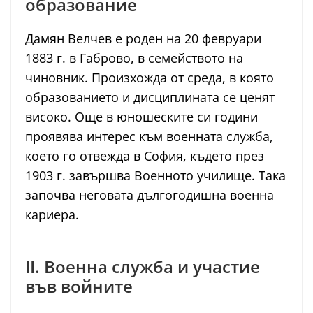
образование
Дамян Велчев е роден на 20 февруари
1883 г. в Габрово, в семейството на
чиновник. Произхожда от среда, в която
образованието и дисциплината се ценят
високо. Още в юношеските си години
проявява интерес към военната служба,
което го отвежда в София, където през
1903 г. завършва Военното училище. Така
започва неговата дългогодишна военна
кариера.
II. Военна служба и участие
във войните