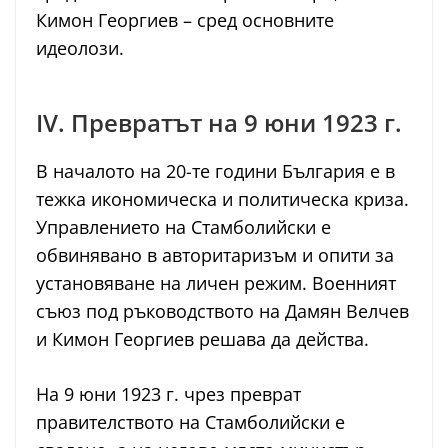
Кимон Георгиев – сред основните
идеолози.
IV. Превратът на 9 юни 1923 г.
В началото на 20-те години България е в
тежка икономическа и политическа криза.
Управлението на Стамболийски е
обвинявано в авторитаризъм и опити за
установяване на личен режим. Военният
съюз под ръководството на Дамян Велчев
и Кимон Георгиев решава да действа.
На 9 юни 1923 г. чрез преврат
правителството на Стамболийски е