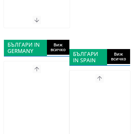
БЪЛГАРИ IN
Виж
всичко
GERMANY
БЪЛГАРИ
Виж
всичко
IN SPAIN