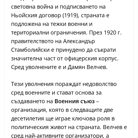
световна война и подписването на
Ньойския договор (1919), страната е
подложена на тежки военни и
териториални ограничения. През 1920 г.
правителството на Александър
Стамболийски е принудено да съкрати
значителна част от офицерския корпус.
Сред уволнените е и Дамян Велчев.
Тези уволнения пораждат недоволство
сред военните и стават основа за
създаването на
Военния съюз
–
организация, която в следващите две
десетилетия ще играе ключова роля в
политическия живот на страната. Велчев е
сред най-активните организатори, а