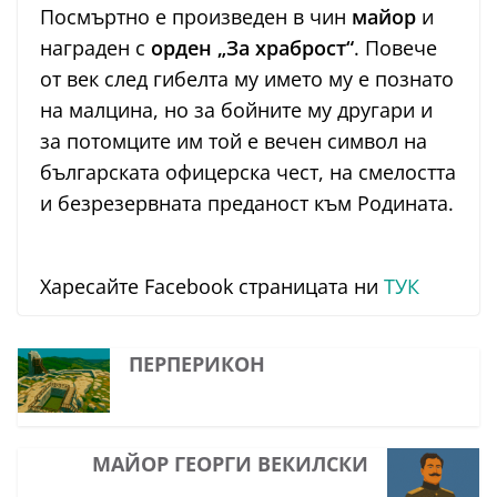
Посмъртно е произведен в чин
майор
и
награден с
орден „За храброст“
. Повече
от век след гибелта му името му е познато
на малцина, но за бойните му другари и
за потомците им той е вечен символ на
българската офицерска чест, на смелостта
и безрезервната преданост към Родината.
Харесайте Facebook страницата ни
ТУК
ПЕРПЕРИКОН
МАЙОР ГЕОРГИ ВЕКИЛСКИ