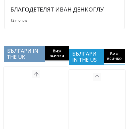
БЛАГОДЕТЕЛЯТ ИВАН ДЕНКОГЛУ
12 months
БЪЛГАРИ IN
Виж
БЪЛГАРИ
Виж
всичко
THE UK
всичко
IN THE US