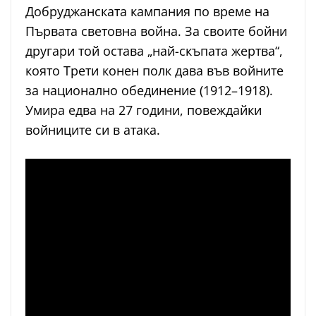
Добруджанската кампания по време на
Първата световна война. За своите бойни
другари той остава „най-скъпата жертва“,
която Трети конен полк дава във войните
за национално обединение (1912–1918).
Умира едва на 27 години, повеждайки
войниците си в атака.