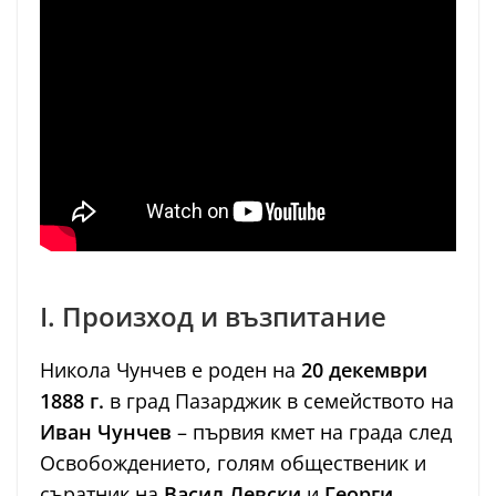
I. Произход и възпитание
Никола Чунчев е роден на
20 декември
1888 г.
в град Пазарджик в семейството на
Иван Чунчев
– първия кмет на града след
Освобождението, голям общественик и
съратник на
Васил Левски
и
Георги