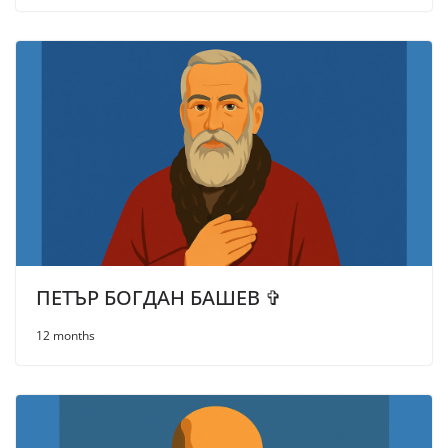
ПЕТЪР БОГДАН БАШЕВ ✞
12 months