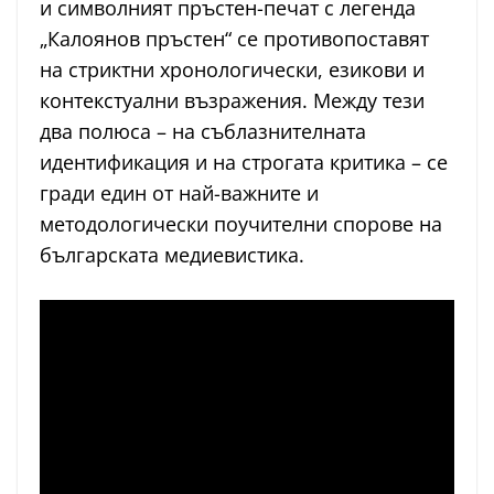
и символният пръстен-печат с легенда
„Калоянов пръстен“ се противопоставят
на стриктни хронологически, езикови и
контекстуални възражения. Между тези
два полюса – на съблазнителната
идентификация и на строгата критика – се
гради един от най-важните и
методологически поучителни спорове на
българската медиевистика.