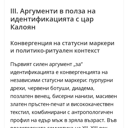
III. Аргументи в полза на
идентификацията с цар
Калоян
Конвергенция на статусни маркери
и политико-ритуален контекст
Първият силен аргумент „за“
идентификацията е конвергенцията на
независими статусни маркери: пурпурни
дрехи, червени ботуши, диадема,
позлатен венец, бисерни нанизи, масивен
златен пръстен-печат и висококачествен
текстил, комбинирани с антропологичен
профил на едър мъж в зряла възраст. Във