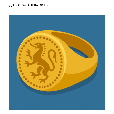
да се заобикалят.