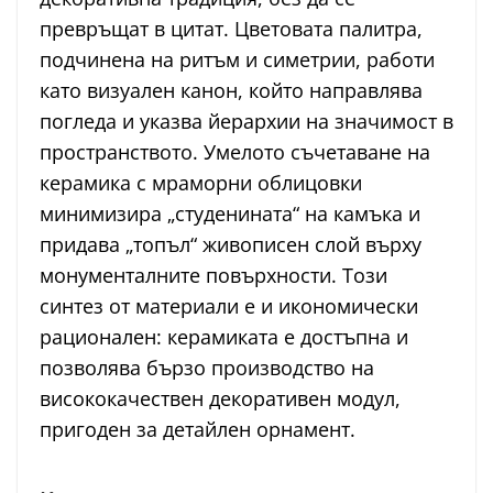
превръщат в цитат. Цветовата палитра,
подчинена на ритъм и симетрии, работи
като визуален канон, който направлява
погледа и указва йерархии на значимост в
пространството. Умелото съчетаване на
керамика с мраморни облицовки
минимизира „студенината“ на камъка и
придава „топъл“ живописен слой върху
монументалните повърхности. Този
синтез от материали е и икономически
рационален: керамиката е достъпна и
позволява бързо производство на
висококачествен декоративен модул,
пригоден за детайлен орнамент.