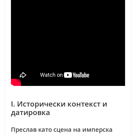
I. Исторически контекст и
датировка
Преслав като сцена на имперска