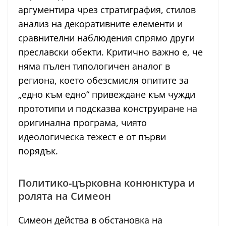
аргументира чрез стратиграфия, стилов
анализ на декоративните елементи и
сравнителни наблюдения спрямо други
преславски обекти. Критично важно е, че
няма пълен типологичен аналог в
региона, което обезсмисля опитите за
„едно към едно“ привеждане към чужди
прототипи и подсказва конструиране на
оригинална програма, чиято
идеологическа тежест е от първи
порядък.
Политико-църковна конюнктура и
ролята на Симеон
Симеон действа в обстановка на