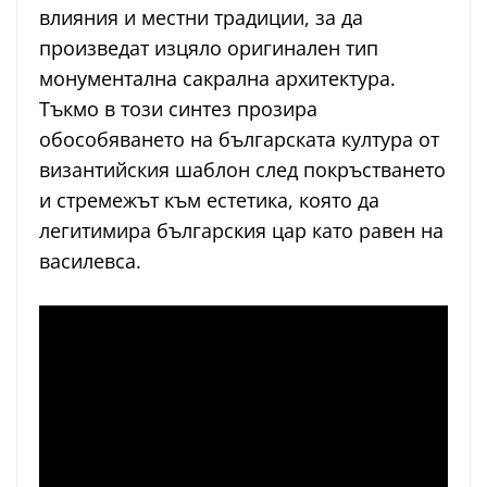
влияния и местни традиции, за да
произведат изцяло оригинален тип
монументална сакрална архитектура.
Тъкмо в този синтез прозира
обособяването на българската култура от
византийския шаблон след покръстването
и стремежът към естетика, която да
легитимира българския цар като равен на
василевса.