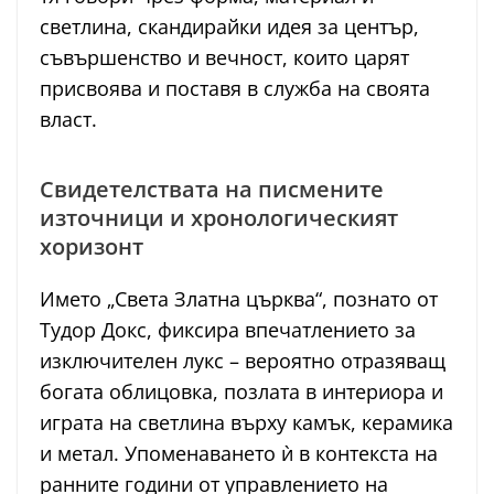
светлина, скандирайки идея за център,
съвършенство и вечност, които царят
присвоява и поставя в служба на своята
власт.
Свидетелствата на писмените
източници и хронологическият
хоризонт
Името „Света Златна църква“, познато от
Тудор Докс, фиксира впечатлението за
изключителен лукс – вероятно отразяващ
богата облицовка, позлата в интериора и
играта на светлина върху камък, керамика
и метал. Упоменаването ѝ в контекста на
ранните години от управлението на