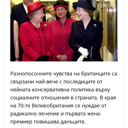
Разнопосочните чувства на британците са
свързани най-вече с последиците от
нейната консервативна политика върху
социалните отношения в страната. В края
на 70-те Великобритания се нуждае от
радикално лечение и първата жена-
премиер повишава данъците,