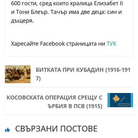
600 гости, сред които кралица Елизабет II
и Тони Блеър. Тачър има две деца: син и
дъщеря.
Харесайте Facebook страницата ни
ТУК
БИТКАТА ПРИ КУБАДИН (1916-191
7)
КОСОВСКАТА ОПЕРАЦИЯ СРЕЩУ С
ЪРБИЯ В ПСВ (1915)
СВЪРЗАНИ ПОСТОВЕ