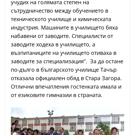
учудих на голямата степен на
сътрудничество между обучението в
техническото училище и химическата
индустрия. Машините в училището бяха
набавени от заводите. Специалисти от
заводите ходеха в училището, а
възпитаниците на училището отиваха в
заводите за специализация”. За да остане
по-дълго в българското училище Тачър
отказала официален обяд в Стара Загора.
Отлични впечатления гостенката имала и
от езиковите гимназии в страната.