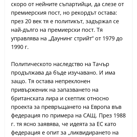
скоро от нейните съпартийци, да слезе от
премиерския пост, но рекордът остава:
през 20 век тя е политикът, задържал се
най-дълго на премиерски пост. Тя
управлява на „Даунинг стрийт“ от 1979 до
1990 г.
Политическото наследство на Тачър
продължава да бъде изучавано. И има
защо. Тя остава непреклонен
привърженик на запазването на
британската лира и скептик относно
проекта за превръщането на Европа във
федерация по примера на САЩ. През 1988
г. тя ясно заявява, че идеята за ЕС като
федерация е опит за „ликвидирането на