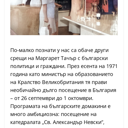
По-малко познати у нас са обаче други
срещи на Маргарет Тачър с български
политици и граждани. През есента на 1971
година като министър на образованието
на Кралство Великобритания тя прави
необичайно дълго посещение в България
– от 26 септември до 1 октомври.
Програмата на българските домакини е
много амбициозна: посещение на
катедралата „Св. Александър Невски“,