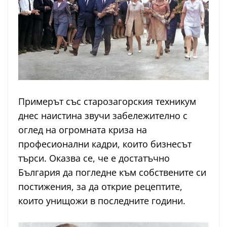
Примерът със старозагорския техникум
днес наистина звучи забележително с
оглед на огромната криза на
професионални кадри, които бизнесът
търси. Оказва се, че е достатъчно
България да погледне към собствените си
постижения, за да открие рецептите,
които унищожи в последните години.