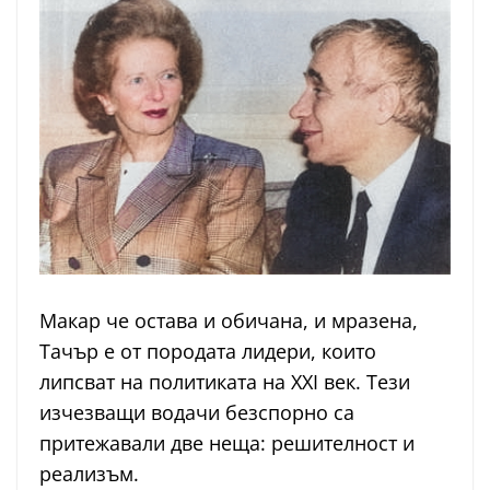
Макар че остава и обичана, и мразена,
Тачър е от породата лидери, които
липсват на политиката на XXI век. Тези
изчезващи водачи безспорно са
притежавали две неща: решителност и
реализъм.