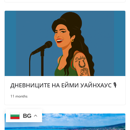
ДНЕВНИЦИТЕ НА ЕЙМИ УАЙНХАУС 🎙
11 months
BG