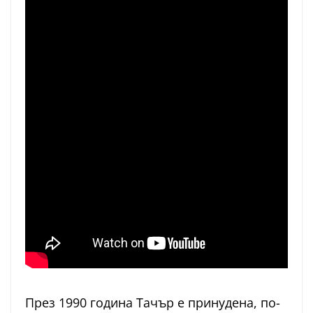
През 1990 година Тачър е принудена, по-