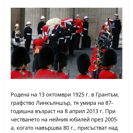
Родена на 13 октомври 1925 г. в Грантъм,
графство Линкълншър, тя умира на 87-
годишна възраст на 8 април 2013 г. При
честването на нейния юбилей през 2005-
а, когато навършва 80 г., присъстват над