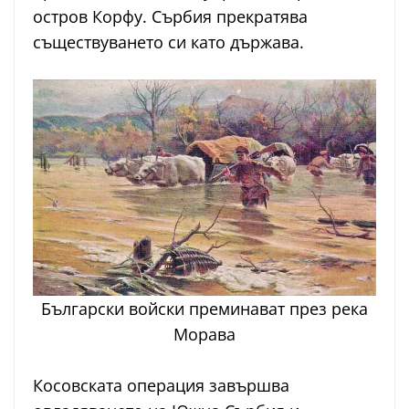
остров Корфу. Сърбия прекратява
съществуването си като държава.
Български войски преминават през река
Морава
Косовската операция завършва