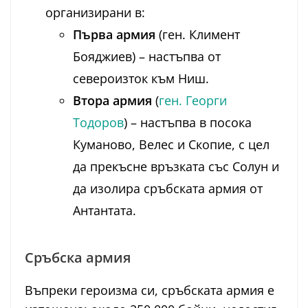
организирани в:
Първа армия
(ген. Климент
Бояджиев) – настъпва от
североизток към Ниш.
Втора армия
(
ген. Георги
Тодоров
) – настъпва в посока
Куманово, Велес и Скопие, с цел
да прекъсне връзката със Солун и
да изолира сръбската армия от
Антантата.
Сръбска армия
Въпреки героизма си, сръбската армия е