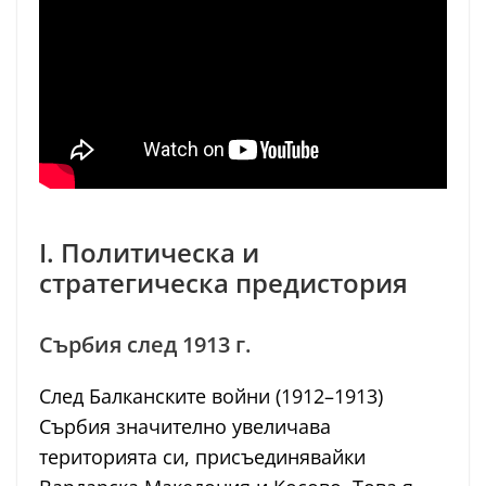
I. Политическа и
стратегическа предистория
Сърбия след 1913 г.
След Балканските войни (1912–1913)
Сърбия значително увеличава
територията си, присъединявайки