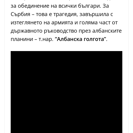
за обединение на всички българи. За
Сърбия – това е трагедия, завършила с
изтеглянето на армията и голяма част от
държавното ръководство през албанските
планини – т.нар.
“Албанска голгота”
.