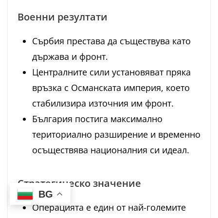
Военни резултати
Сърбия престава да съществува като
държава и фронт.
Централните сили установяват пряка
връзка с Османската империя, което
стабилизира източния им фронт.
България постига максимално
териториално разширение и временно
осъществява националния си идеал.
Стратегическо значение
BG
Операцията е един от най-големите