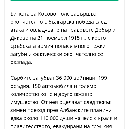
Битката за Косово поле завършва
окончателно с българска победа след
атака и овладяване на градовете Дебър и
Дяково на 21 ноември 1915 г., с което
сръбската армия понася много тежки
загуби и фактически окончателно се
разпада.
Сърбите загубват 36 000 войници, 199
оръдия, 150 автомобила и голямо
количество коне и друго военно
имущество. От нея оцеляват след тежък
зимен преход през Албанските планини
едва около 110 000 души начело с краля и
правителството, евакуирани на гръцкия