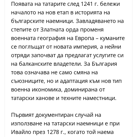
Появата на татарите след 1241 г. бележи
началото на нов етап в историята на
българските наемници. Завладяването на
степите от Златната орда променя
военната география на Европа – куманите
се поглъщат от новата империя, а нейни
отряди започват да предлагат услугите си
на балканските владетели. За България
това означава не само смяна на
съюзниците, но и адаптация към нов тип
военна икономика, доминирана от
татарски ханове и техните наместници.
Първият документиран случай на
използване на татарски наемници е при
Ивайло през 1278 г., когато той наема