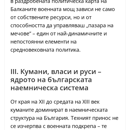
в раздробената политическа карта на
Балканите военната мощ зависи не само
от собствените ресурси, но и от
способността да управляваш „пазара на
мечове“ – един от най-динамичните и
непостоянни елементи на
средновековната политика.
III. Кумани, власи и руси –
ядрото на българската
наемническа система
От края на XII до средата на XIII век
куманите доминират в наемническата
структура на България. Техният принос не
се изчерпва с военната подкрепа – те