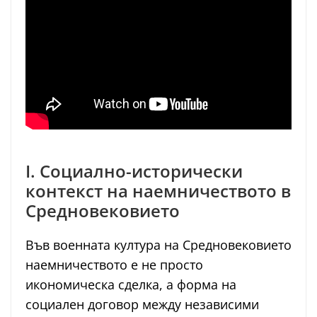
I. Социално-исторически
контекст на наемничеството в
Средновековието
Във военната култура на Средновековието
наемничеството е не просто
икономическа сделка, а форма на
социален договор между независими