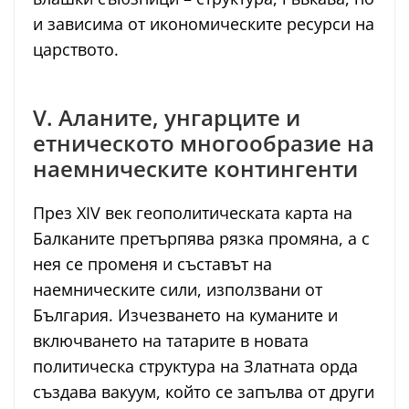
и зависима от икономическите ресурси на
царството.
V. Аланите, унгарците и
етническото многообразие на
наемническите контингенти
През XIV век геополитическата карта на
Балканите претърпява рязка промяна, а с
нея се променя и съставът на
наемническите сили, използвани от
България. Изчезването на куманите и
включването на татарите в новата
политическа структура на Златната орда
създава вакуум, който се запълва от други