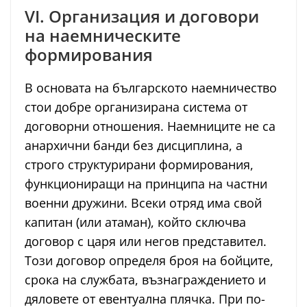
VI. Организация и договори
на наемническите
формирования
В основата на българското наемничество
стои добре организирана система от
договорни отношения. Наемниците не са
анархични банди без дисциплина, а
строго структурирани формирования,
функциониращи на принципа на частни
военни дружини. Всеки отряд има свой
капитан (или атаман), който сключва
договор с царя или негов представител.
Този договор определя броя на бойците,
срока на службата, възнаграждението и
дяловете от евентуална плячка. При по-