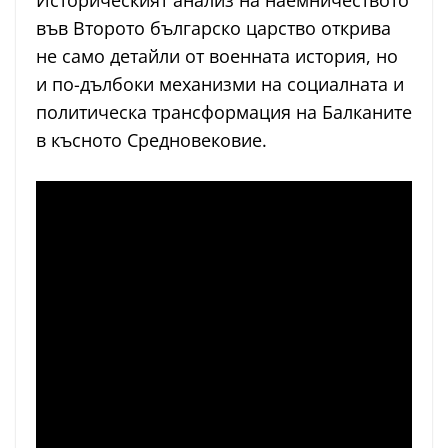
Историческият анализ на наемничеството
във Второто българско царство открива
не само детайли от военната история, но
и по-дълбоки механизми на социалната и
политическа трансформация на Балканите
в късното Средновековие.