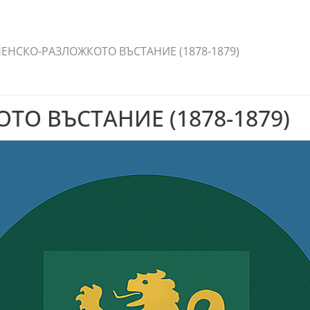
ЕНСКО-РАЗЛОЖКОТО ВЪСТАНИЕ (1878-1879)
О ВЪСТАНИЕ (1878-1879)