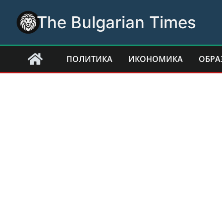
Skip
The Bulgarian Times
to
content
ПОЛИТИКА
ИКОНОМИКА
ОБРА