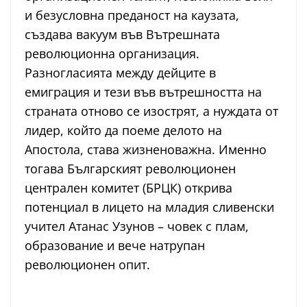
и безусловна преданост на каузата,
създава вакуум във Вътрешната
революционна организация.
Разногласията между дейците в
емиграция и тези във вътрешността на
страната отново се изострят, а нуждата от
лидер, който да поеме делото на
Апостола, става жизненоважна. Именно
тогава Българският революционен
централен комитет (БРЦК) открива
потенциал в лицето на младия сливенски
учител Атанас Узунов – човек с плам,
образование и вече натрупан
революционен опит.