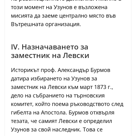
този момент на Узунов е възложена
мисията да заеме централно място във
Вътрешната организация.
IV. Назначаването за
заместник на Левски
Историкът проф. Александър Бурмов
датира избирането на Узунов за
заместник на Левски към март 1873 г.,
дело на събранието на търновския
комитет, който поема ръководството след
гибелта на Апостола. Бурмов отхвърля
тезата, че самият Левски е определил
Узунов за свой наследник. Това се