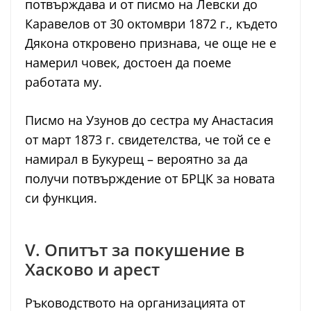
потвърждава и от писмо на Левски до
Каравелов от 30 октомври 1872 г., където
Дякона откровено признава, че още не е
намерил човек, достоен да поеме
работата му.
Писмо на Узунов до сестра му Анастасия
от март 1873 г. свидетелства, че той се е
намирал в Букурещ – вероятно за да
получи потвърждение от БРЦК за новата
си функция.
V. Опитът за покушение в
Хасково и арест
Ръководството на организацията от