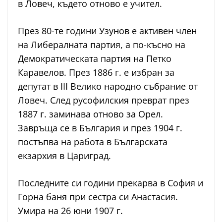
в Ловеч, където отново е учител.
През 80-те години Узунов е активен член
на Либералната партия, а по-късно на
Демократическата партия на Петко
Каравелов. През 1886 г. е избран за
депутат в III Велико народно събрание от
Ловеч. След русофилския преврат през
1887 г. заминава отново за Орел.
Завръща се в България и през 1904 г.
постъпва на работа в Българската
екзархия в Цариград.
Последните си години прекарва в София и
Горна баня при сестра си Анастасия.
Умира на 26 юни 1907 г.