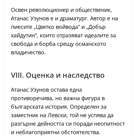
Освен революционер и общественик,
Атанас Узунов е и драматург. Автор е на
пиесите „Цвятко войвода“ и „Добър
хайдутин“, които отразяват идеалите за
свобода и борба срещу османското
владичество.
VIII. Оценка и наследство
Атанас Узунов остава една
противоречива, но важна фигура в
българската история. Определен за
заместник на Левски, той не успява да
разгърне дейността си поради неопитност
и неблагоприятни обстоятелства.