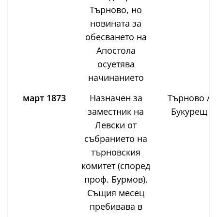
Търново, но
новината за
обесването на
Апостола
осуетява
начинанието
март 1873
Назначен за
Търново /
заместник на
Букурещ
Левски от
събранието на
търновския
комитет (според
проф. Бурмов).
Същия месец
пребивава в