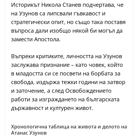
Историкът Никола Станев подчертава, че
на Узунов са липсвали гъвкавост и
стратегически опит, но също така поставя
въпроса дали изобщо някой би могъл да
замести Апостола.
Въпреки критиките, личността на Узунов
заслужава признание – като човек, който
в младостта си се посвети на борбата за
свобода, издържа тежки години на затвор
и заточение, а след Освобождението
работи за изграждането на българската
държавност и културен живот.
Хронологична таблица на живота и делото на
Атанас Узунов