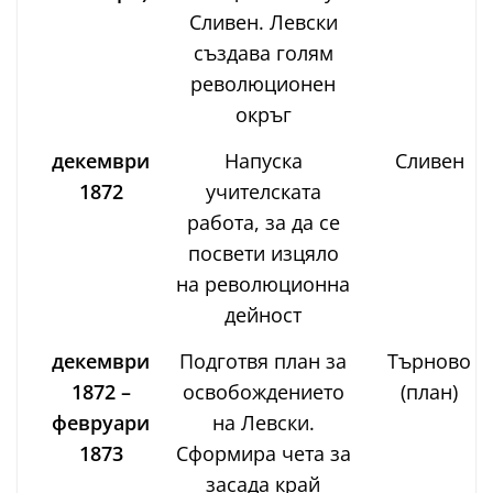
Сливен. Левски
създава голям
революционен
окръг
декември
Напуска
Сливен
1872
учителската
работа, за да се
посвети изцяло
на революционна
дейност
декември
Подготвя план за
Търново
1872 –
освобождението
(план)
февруари
на Левски.
1873
Сформира чета за
засада край