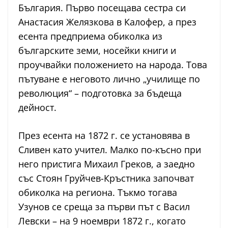
България. Първо посещава сестра си
Анастасия Желязкова в Калофер, а през
есента предприема обиколка из
българските земи, носейки книги и
проучвайки положението на народа. Това
пътуване е неговото лично „училище по
революция“ – подготовка за бъдеща
дейност.
През есента на 1872 г. се установява в
Сливен като учител. Малко по-късно при
него пристига Михаил Греков, а заедно
със Стоян Груйчев-Кръстника започват
обиколка на региона. Тъкмо тогава
Узунов се среща за първи път с Васил
Левски – на 9 ноември 1872 г., когато