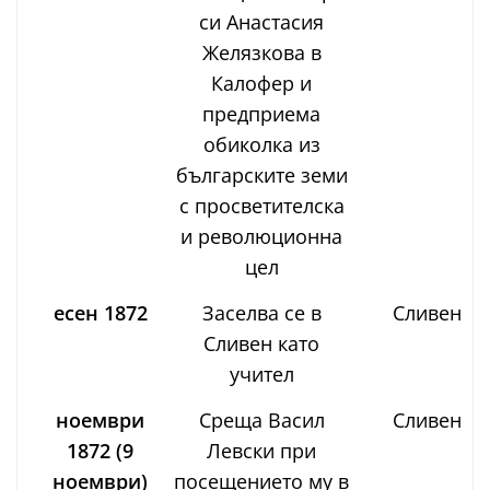
си Анастасия
Желязкова в
Калофер и
предприема
обиколка из
българските земи
с просветителска
и революционна
цел
есен 1872
Заселва се в
Сливен
Сливен като
учител
ноември
Среща Васил
Сливен
1872 (9
Левски при
ноември)
посещението му в