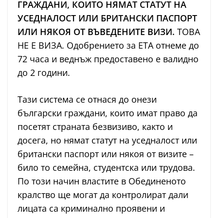
ГРАЖДАНИ, КОИТО НЯМАТ СТАТУТ НА
УСЕДНАЛОСТ
ИЛИ БРИТАНСКИ ПАСПОРТ
ИЛИ НЯКОЯ ОТ ВЪВЕДЕНИТЕ ВИЗИ.
ТОВА
НЕ Е ВИЗА. Одобрението за ETA отнеме до
72 часа и веднъж предоставено е валидно
до 2 години.
Тази система се отнася до онези
български граждани, които имат право да
посетят страната безвизиво, както и
досега, но нямат статут на уседналост или
британски паспорт или някоя от визите –
било то семейна, студентска или трудова.
По този начин властите в Обединеното
кралство ще могат да контролират дали
лицата са криминално проявени и