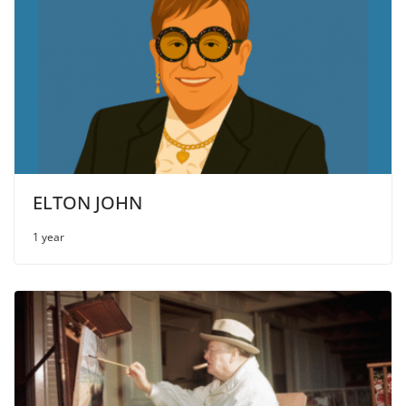
ELTON JOHN
1 year