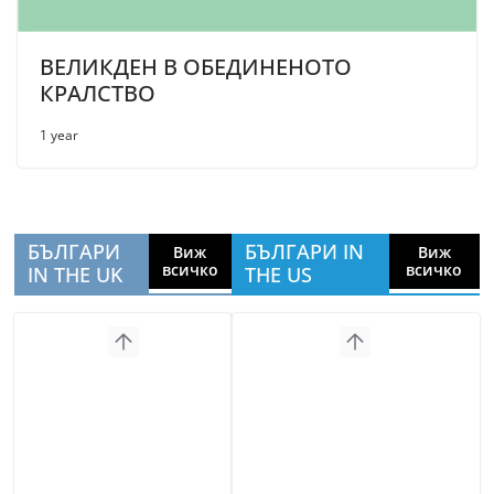
ВЕЛИКДЕН В ОБЕДИНЕНОТО
КРАЛСТВО
1 year
БЪЛГАРИ
БЪЛГАРИ IN
Виж
Виж
всичко
всичко
IN THE UK
THE US