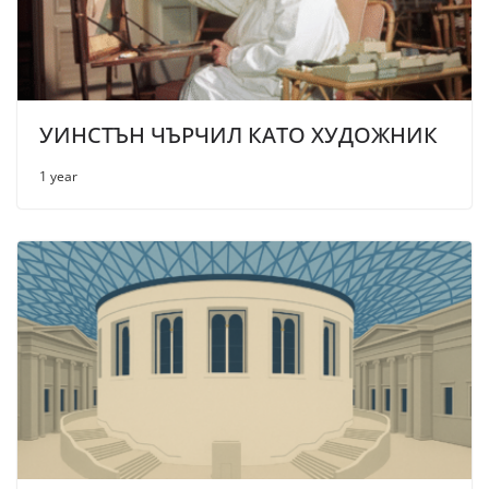
УИНСТЪН ЧЪРЧИЛ КАТО ХУДОЖНИК
1 year