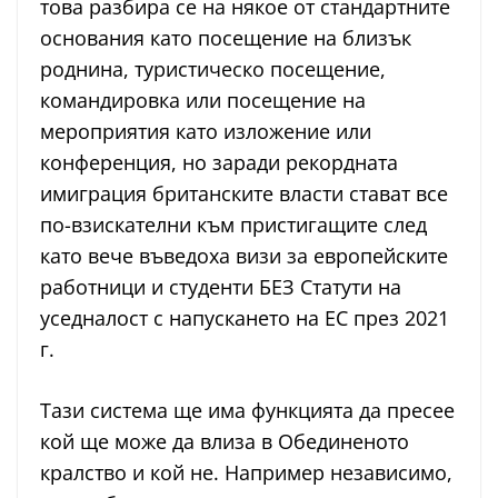
това разбира се на някое от стандартните
основания като посещение на близък
роднина, туристическо посещение,
командировка или посещение на
мероприятия като изложение или
конференция, но заради рекордната
имиграция британските власти стават все
по-взискателни към пристигащите след
като вече въведоха визи за европейските
работници и студенти БЕЗ Статути на
уседналост с напускането на ЕС през 2021
г.
Тази система ще има функцията да пресее
кой ще може да влиза в Обединеното
кралство и кой не. Например независимо,