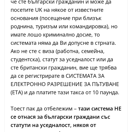
че сте български гражданин и може да
посетите UK на някое от известните
основания (посещение при близък
роднина, туризъм или командировка), но
имате лошо криминално досие, то
системата няма да Ви допусне в стрната.
Ако не сте с виза (работна, семейна,
студентска), статут за уседналост или да
сте британски гражданин, вие ще трябва
да се регистрирате в СИСТЕМАТА ЗА
ЕЛЕКТРОННО РАЗРЕШЕНИЕ ЗА ПЪТУВАНЕ
(ЕТА) и да платите тази такса от 10 паунда.
Тоест пак да отбележим –
тази система НЕ
се отнася за български граждани със
статути на уседналост, някоя от