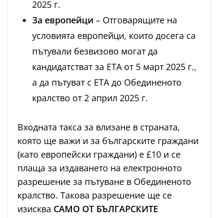
2025 г.
За европейци
– Отговарящите на
условията европейци, които досега са
пътували безвизово могат да
кандидатстват за ETA от 5 март 2025 г.,
а да пътуват с ETA до Обединеното
кралство от 2 април 2025 г.
Входната такса за влизане в страната,
която ще важи и за българските граждани
(като европейски граждани) е £10 и се
плаща за издаването на електронното
разрешение за пътуване в Обединеното
кралство. Такова разрешение ще се
изисква
САМО ОТ БЪЛГАРСКИТЕ