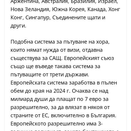
Аржентина, Австралия, Бразилия, Израел,
Нова Зеландия, Южна Корея, Канада, Хонг
Конг, Сингапур, Съединените щати и
други.
Подобна система за пътуване на хора,
които нямат нужда от визи, отдавна
съществува за САЩ. Европейският съюз
също ще въведе такава система за
пътуващите от трети държави.
Европейската система заработва в пълен
обем до края на 2024 г. Очаква се над
милиард души да плащат по 7 евро за
разрешително, за да влязат в някоя от
страните от ЕС, включително в България.
Европейското разрешително има 3-