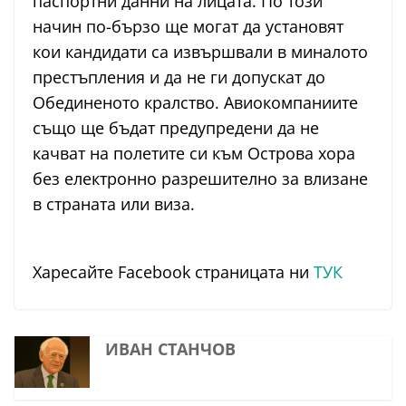
паспортни данни на лицата. По този
начин по-бързо ще могат да установят
кои кандидати са извършвали в миналото
престъпления и да не ги допускат до
Обединеното кралство. Авиокомпаниите
също ще бъдат предупредени да не
качват на полетите си към Острова хора
без електронно разрешително за влизане
в страната или виза.
Харесайте Facebook страницата ни
ТУК
ИВАН СТАНЧОВ