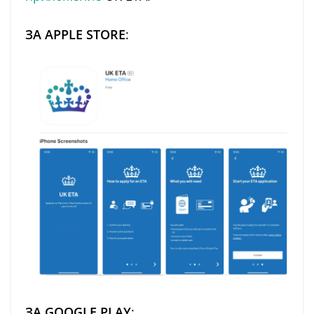
ЗА APPLE STORE
:
ЗА GOOGLE PLAY
: