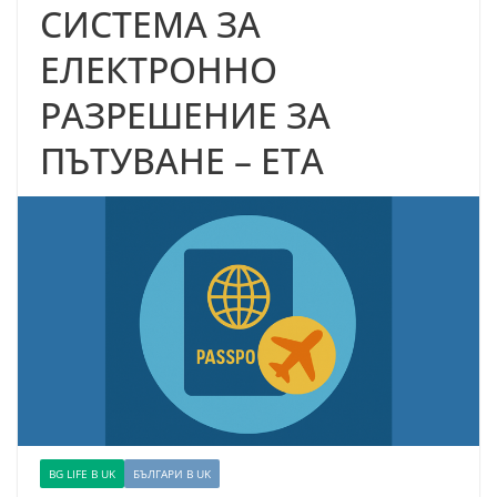
СИСТЕМА ЗА
ЕЛЕКТРОННО
РАЗРЕШЕНИЕ ЗА
ПЪТУВАНЕ – ETA
BG LIFE В UK
БЪЛГАРИ В UK