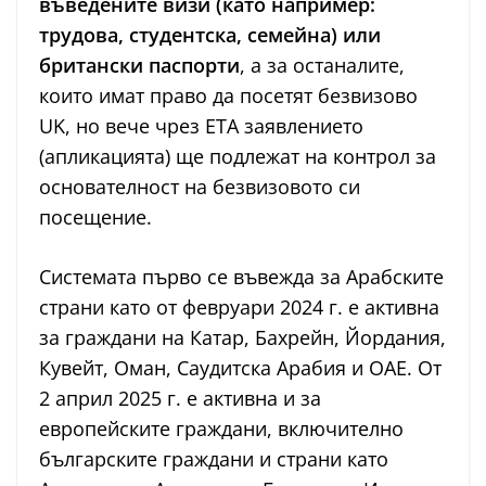
въведените визи (като например:
трудова, студентска, семейна) или
британски паспорти
, а за останалите,
които имат право да посетят безвизово
UK, но вече чрез ЕТА заявлението
(апликацията) ще подлежат на контрол за
основателност на безвизовото си
посещение.
Системата първо се въвежда за Арабските
страни като от февруари 2024 г. е активна
за граждани на Катар, Бахрейн, Йордания,
Кувейт, Оман, Саудитска Арабия и ОАЕ. От
2 април 2025 г. е активна и за
европейските граждани, включително
българските граждани и страни като