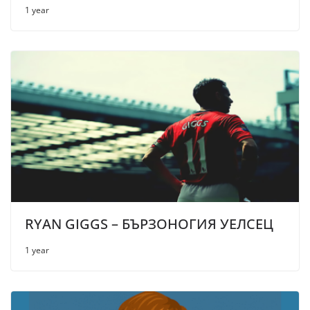
1 year
RYAN GIGGS – БЪРЗОНОГИЯ УЕЛСЕЦ
1 year