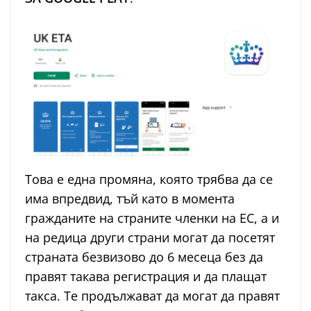
Това е една промяна, която трябва да се
има впредвид, тъй като в момента
гражданите на страните членки на ЕС, а и
на редица други страни могат да посетят
страната безвизово до 6 месеца без да
правят такава регистрация и да плащат
такса. Те продължават да могат да правят