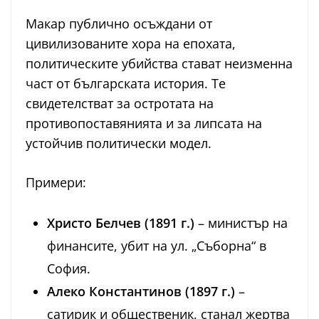
Макар публично осъждани от
цивилизованите хора на епохата,
политическите убийства стават неизменна
част от българската история. Те
свидетелстват за остротата на
противопоставянията и за липсата на
устойчив политически модел.
Примери:
Христо Белчев (1891 г.)
– министър на
финансите, убит на ул. „Съборна“ в
София.
Алеко Константинов (1897 г.)
–
сатирик и общественик, станал жертва