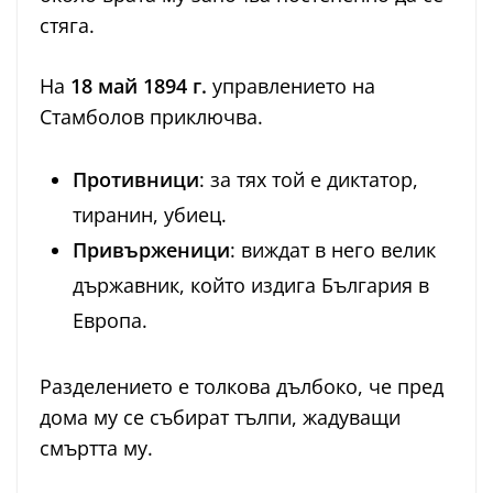
стяга.
На
18 май 1894 г.
управлението на
Стамболов приключва.
Противници
: за тях той е диктатор,
тиранин, убиец.
Привърженици
: виждат в него велик
държавник, който издига България в
Европа.
Разделението е толкова дълбоко, че пред
дома му се събират тълпи, жадуващи
смъртта му.