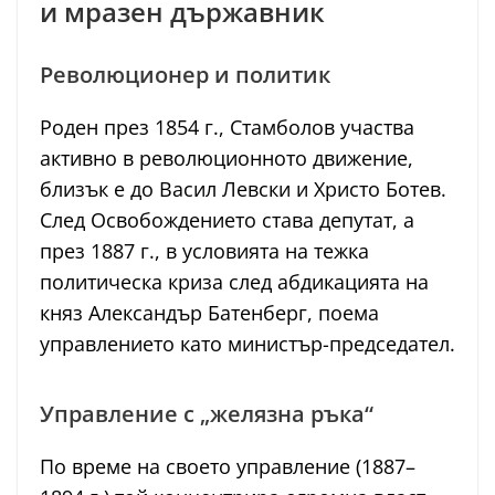
и мразен държавник
Революционер и политик
Роден през 1854 г., Стамболов участва
активно в революционното движение,
близък е до Васил Левски и Христо Ботев.
След Освобождението става депутат, а
през 1887 г., в условията на тежка
политическа криза след абдикацията на
княз Александър Батенберг, поема
управлението като министър-председател.
Управление с „желязна ръка“
По време на своето управление (1887–