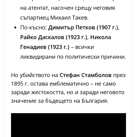
на атентат, насочен срещу неговия
съпартиец Михаил Такев.
По-късно:
Димитър Петков (1907 г.)
,
Райко Даскалов (1923 г.)
,
Никола
Генадиев (1923 г.)
– всички
ликвидирани по политически причини.
Но убийството на
Стефан Стамболов
през
1895 г. остава емблематично – не само
заради жестокостта, но и заради неговото
значение за бъдещето на България.