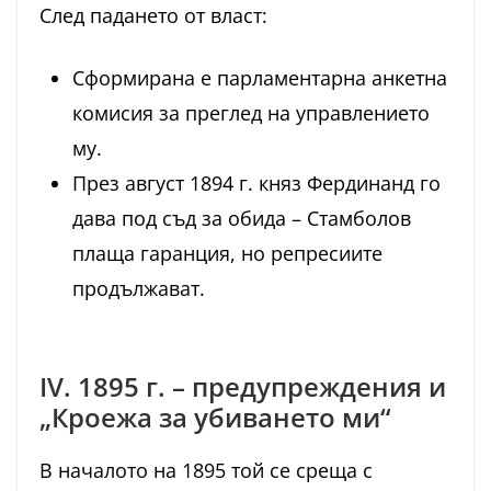
След падането от власт:
Сформирана е парламентарна анкетна
комисия за преглед на управлението
му.
През август 1894 г. княз Фердинанд го
дава под съд за обида – Стамболов
плаща гаранция, но репресиите
продължават.
IV. 1895 г. – предупреждения и
„Кроежа за убиването ми“
В началото на 1895 той се среща с