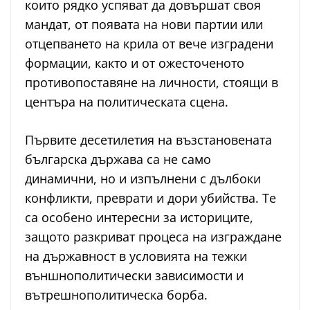
които рядко успяват да довършат своя
мандат, от появата на нови партии или
отцепването на крила от вече изградени
формации, както и от ожесточеното
противопоставяне на личности, стоящи в
центъра на политическата сцена.
Първите десетилетия на възстановената
българска държава са не само
динамични, но и изпълнени с дълбоки
конфликти, преврати и дори убийства. Те
са особено интересни за историците,
защото разкриват процеса на изграждане
на държавност в условията на тежки
външнополитически зависимости и
вътрешнополитическа борба.