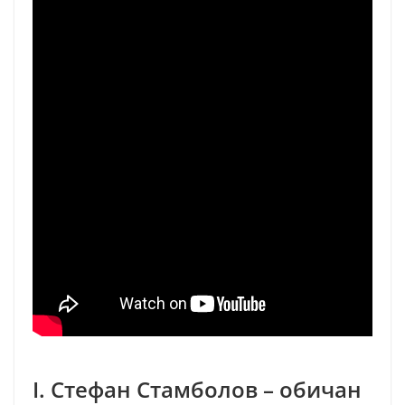
I. Стефан Стамболов – обичан