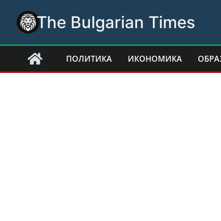
Skip
The Bulgarian Times
to
content
ПОЛИТИКА
ИКОНОМИКА
ОБРА