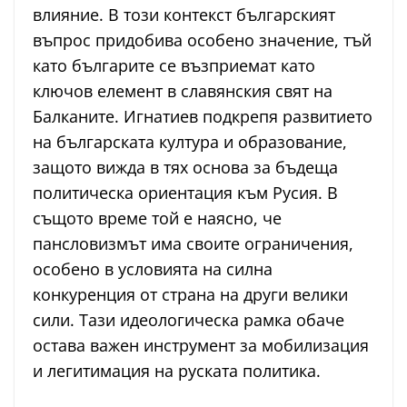
влияние. В този контекст българският
въпрос придобива особено значение, тъй
като българите се възприемат като
ключов елемент в славянския свят на
Балканите. Игнатиев подкрепя развитието
на българската култура и образование,
защото вижда в тях основа за бъдеща
политическа ориентация към Русия. В
същото време той е наясно, че
пансловизмът има своите ограничения,
особено в условията на силна
конкуренция от страна на други велики
сили. Тази идеологическа рамка обаче
остава важен инструмент за мобилизация
и легитимация на руската политика.