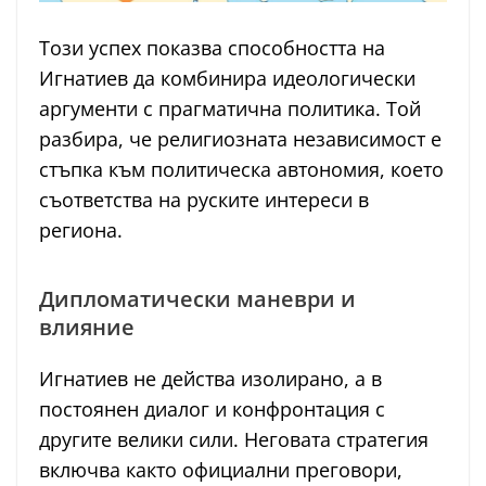
Този успех показва способността на
Игнатиев да комбинира идеологически
аргументи с прагматична политика. Той
разбира, че религиозната независимост е
стъпка към политическа автономия, което
съответства на руските интереси в
региона.
Дипломатически маневри и
влияние
Игнатиев не действа изолирано, а в
постоянен диалог и конфронтация с
другите велики сили. Неговата стратегия
включва както официални преговори,