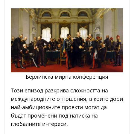
Берлинска мирна конференция
Този епизод разкрива сложността на
международните отношения, в които дори
най-амбициозните проекти могат да
бъдат променени под натиска на
глобалните интереси.