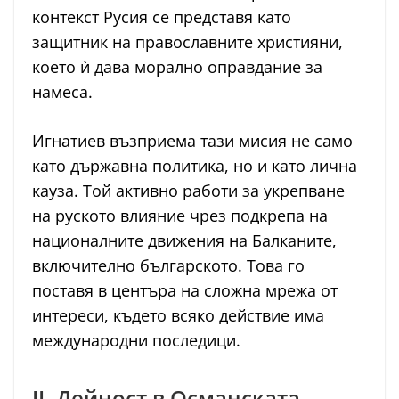
контекст Русия се представя като
защитник на православните християни,
което ѝ дава морално оправдание за
намеса.
Игнатиев възприема тази мисия не само
като държавна политика, но и като лична
кауза. Той активно работи за укрепване
на руското влияние чрез подкрепа на
националните движения на Балканите,
включително българското. Това го
поставя в центъра на сложна мрежа от
интереси, където всяко действие има
международни последици.
II. Дейност в Османската