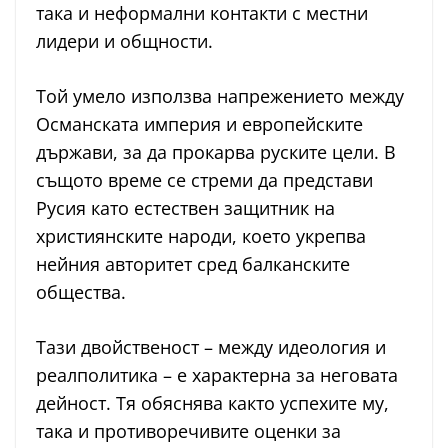
така и неформални контакти с местни
лидери и общности.
Той умело използва напрежението между
Османската империя и европейските
държави, за да прокарва руските цели. В
същото време се стреми да представи
Русия като естествен защитник на
християнските народи, което укрепва
нейния авторитет сред балканските
общества.
Тази двойственост – между идеология и
реалполитика – е характерна за неговата
дейност. Тя обяснява както успехите му,
така и противоречивите оценки за