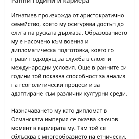
Ранни години и кариера
Игнатиев произхожда от аристократично
семейство, което му осигурява достъп до
елита на руската държава. Образованието
му е насочено към военна и
дипломатическа подготовка, което го
прави подходящ за служба в сложни
международни условия. Още в ранните си
години той показва способност за анализ
на геополитически процеси и за
адаптиране към различни културни среди.
Назначаването му като дипломат в
Османската империя се оказва ключов
момент в кариерата му. Там той се
сблъсква с многообразието на етнически,