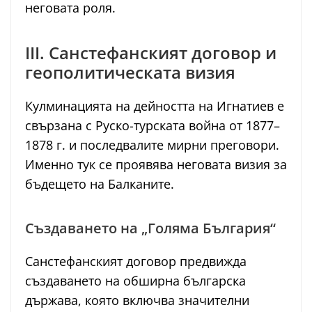
неговата роля.
III. Санстефанският договор и
геополитическата визия
Кулминацията на дейността на Игнатиев е
свързана с Руско-турската война от 1877–
1878 г. и последвалите мирни преговори.
Именно тук се проявява неговата визия за
бъдещето на Балканите.
Създаването на „Голяма България“
Санстефанският договор предвижда
създаването на обширна българска
държава, която включва значителни