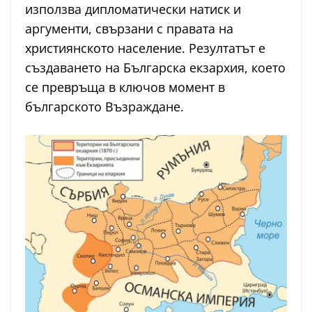
използва дипломатически натиск и
аргументи, свързани с правата на
християнското население. Резултатът е
създаването на Българска екзархия, което
се превръща в ключов момент в
българското Възраждане.