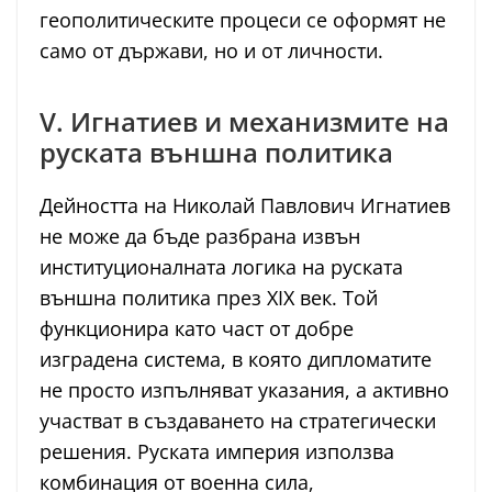
геополитическите процеси се оформят не
само от държави, но и от личности.
V. Игнатиев и механизмите на
руската външна политика
Дейността на Николай Павлович Игнатиев
не може да бъде разбрана извън
институционалната логика на руската
външна политика през XIX век. Той
функционира като част от добре
изградена система, в която дипломатите
не просто изпълняват указания, а активно
участват в създаването на стратегически
решения. Руската империя използва
комбинация от военна сила,