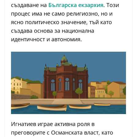
създаване на
Българска екзархия
. Този
процес има не само религиозно, но и
ясно политическо значение, тъй като
създава основа за национална
идентичност и автономия.
Игнатиев играе активна роля в
преговорите с Османската власт, като