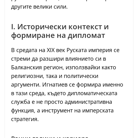
другите велики сили.
I. Исторически контекст и
формиране на дипломат
В средата на XIX век Руската империя се
стреми да разшири влиянието си в
Балканския регион, използвайки както
религиозни, така и политически
аргументи. Игнатиев се формира именно
в тази среда, където дипломатическата
служба е не просто административна
функция, а инструмент на имперската
стратегия.