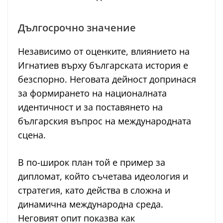
Дългосрочно значение
Независимо от оценките, влиянието на
Игнатиев върху българската история е
безспорно. Неговата дейност допринася
за формирането на националната
идентичност и за поставянето на
българския въпрос на международната
сцена.
В по-широк план той е пример за
дипломат, който съчетава идеология и
стратегия, като действа в сложна и
динамична международна среда.
Неговият опит показва как