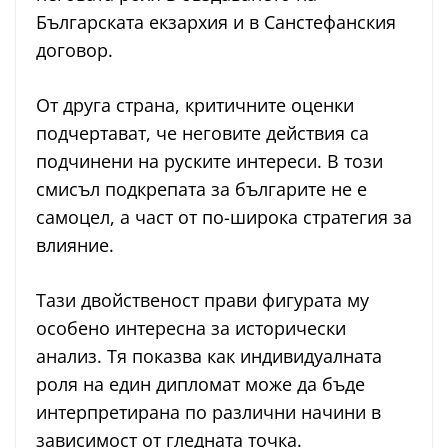
Българската екзархия и в Санстефанския
договор.
От друга страна, критичните оценки
подчертават, че неговите действия са
подчинени на руските интереси. В този
смисъл подкрепата за българите не е
самоцел, а част от по-широка стратегия за
влияние.
Тази двойственост прави фигурата му
особено интересна за исторически
анализ. Тя показва как индивидуалната
роля на един дипломат може да бъде
интерпретирана по различни начини в
зависимост от гледната точка.