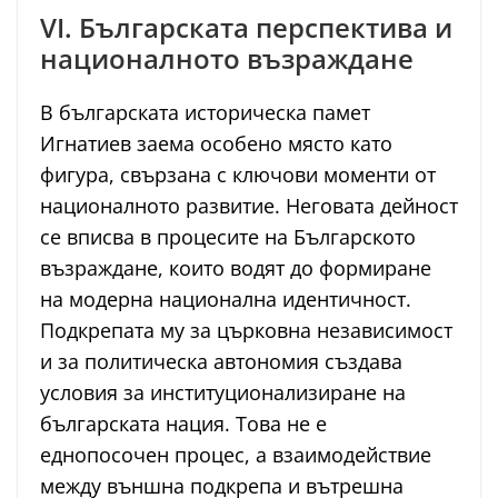
VI. Българската перспектива и
националното възраждане
В българската историческа памет
Игнатиев заема особено място като
фигура, свързана с ключови моменти от
националното развитие. Неговата дейност
се вписва в процесите на Българското
възраждане, които водят до формиране
на модерна национална идентичност.
Подкрепата му за църковна независимост
и за политическа автономия създава
условия за институционализиране на
българската нация. Това не е
еднопосочен процес, а взаимодействие
между външна подкрепа и вътрешна