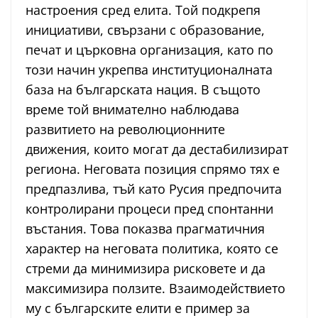
настроения сред елита. Той подкрепя
инициативи, свързани с образование,
печат и църковна организация, като по
този начин укрепва институционалната
база на българската нация. В същото
време той внимателно наблюдава
развитието на революционните
движения, които могат да дестабилизират
региона. Неговата позиция спрямо тях е
предпазлива, тъй като Русия предпочита
контролирани процеси пред спонтанни
въстания. Това показва прагматичния
характер на неговата политика, която се
стреми да минимизира рисковете и да
максимизира ползите. Взаимодействието
му с българските елити е пример за