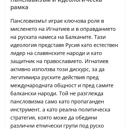
рамка
Пансловизмът играе ключова роля в
мисленето на Игнатиев и в оправданието
на руската намеса на Балканите. Тази
идеология представя Русия като естествен
лидер на славянските народи и като
защитник на православието. Игнатиев
активно използва този дискурс, за да
легитимира руските действия пред
международната общност и пред самите
балкански народи. Той не разглежда
пансловизма само като пропаганден
инструмент, а като реална политическа
стратегия, която може да обедини
различни етнически групи под руско