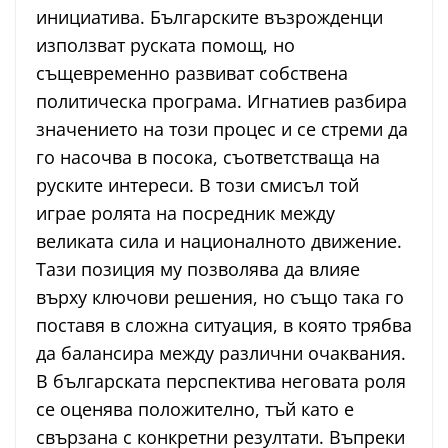
инициатива. Българските възрожденци
използват руската помощ, но
същевременно развиват собствена
политическа програма. Игнатиев разбира
значението на този процес и се стреми да
го насочва в посока, съответстваща на
руските интереси. В този смисъл той
играе ролята на посредник между
великата сила и националното движение.
Тази позиция му позволява да влияе
върху ключови решения, но също така го
поставя в сложна ситуация, в която трябва
да балансира между различни очаквания.
В българската перспектива неговата роля
се оценява положително, тъй като е
свързана с конкретни резултати. Въпреки