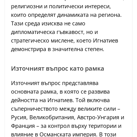
религиозни и политически интереси,
които определят динамиката на региона.
Тази среда изисква не само
дипломатическа гъвкавост, но и
стратегическо мислене, което Игнатиев
демонстрира в значителна степен.
Източният въпрос като рамка
Източният въпрос представлява
основната рамка, в която се развива
дейността на Игнатиев. Той включва
съперничеството между великите сили –
Русия, Великобритания, Австро-Унгария и
Франция – за контрол върху територии и
влияние в Османската империя. В този