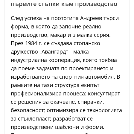
първите стъпки към производство
След успеха на прототипа Андреев търси
форма, в която да започне реално
производство, макар и в малка серия.
През 1984 г. се създава стопанско
дружество „Авангард“ – малка
индустриална кооперация, която трябва
да поеме задачата по проектирането и
изработването на спортния автомобил. В
рамките на тази структура екипът
професионализира процеса: консултират
се решения за окачване, спирачки,
безопасност; оптимизира се технологията
за стъклопласт; разработват се
производствени шаблони и форми.