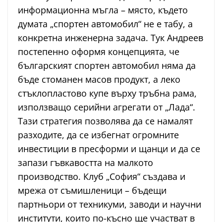
информационна мъгла – място, където
думата „спортен автомобил“ не е табу, а
конкретна инженерна задача. Тук Андреев
постепенно оформя концепцията, че
българският спортен автомобил няма да
бъде стоманен масов продукт, а леко
стъклопластово купе върху тръбна рама,
използващо серийни агрегати от „Лада“.
Тази стратегия позволява да се намалят
разходите, да се избегнат огромните
инвестиции в пресформи и щанци и да се
запази гъвкавостта на малкото
производство. Клуб „София“ създава и
мрежа от съмишленици – бъдещи
партньори от техникуми, заводи и научни
институти, които по-късно ще участват в