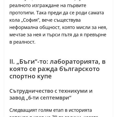
реалното изграждане на първите
прототипи. Така преди да се роди самата
кола „София“, вече съществува
неформална общност, която мисли за нея,
мечтае за нея и търси пътя да я превърне
в реалност.
II. „Бъги“-то: лабораторията, в
която се ражда българското
спортно купе
Сътрудничество с техникуми и
завод „6-ти септември“
Следващият голям етап в историята