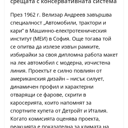
срещата с консервативната система
През 1962 г. Велизар Андреев завършва
специалност „Автомобили, трактори и
кари“ в Машинно-електротехническия
институт (МЕИ) в София. Още тогава той
се опитва да излезе извън рамките,
избирайки за своя дипломна работа макет
на лек автомобил с модерна, изчистена
линия. Проектът е силно повлиян от
американския дизайн – нисък силует,
динамичен профил и характерни
отварящи се фарове, скрити в
каросерията, които напомнят за
спортните купета от Детройт и Италия.
Когато комисията оценява проекта,
реакцията е показателна за климата на