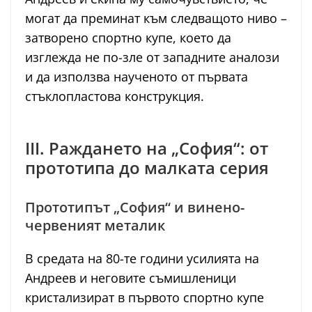
могат да преминат към следващото ниво –
затворено спортно купе, което да
изглежда не по-зле от западните аналози
и да използва наученото от първата
стъклопластова конструкция.
III. Раждането на „София“: от
прототипа до малката серия
Прототипът „София“ и винено-
червеният металик
В средата на 80-те години усилията на
Андреев и неговите съмишленици
кристализират в първото спортно купе