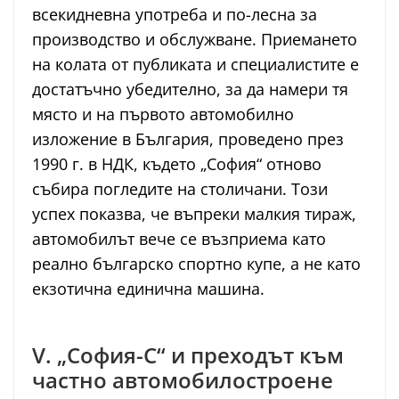
всекидневна употреба и по-лесна за
производство и обслужване. Приемането
на колата от публиката и специалистите е
достатъчно убедително, за да намери тя
място и на първото автомобилно
изложение в България, проведено през
1990 г. в НДК, където „София“ отново
събира погледите на столичани. Този
успех показва, че въпреки малкия тираж,
автомобилът вече се възприема като
реално българско спортно купе, а не като
екзотична единична машина.
V. „София-C“ и преходът към
частно автомобилостроене