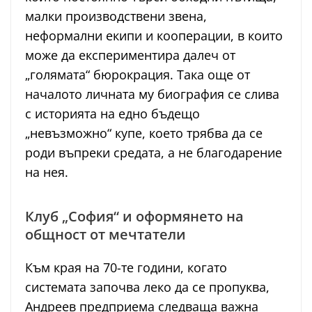
малки производствени звена,
неформални екипи и кооперации, в които
може да експериментира далеч от
„голямата“ бюрокрация. Така още от
началото личната му биография се слива
с историята на едно бъдещо
„невъзможно“ купе, което трябва да се
роди въпреки средата, а не благодарение
на нея.
Клуб „София“ и оформянето на
общност от мечтатели
Към края на 70-те години, когато
системата започва леко да се пропуква,
Андреев предприема следваща важна