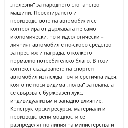
„полезни“ за народното стопанство
машини. Проектирането и
производството на автомобили се
контролира от държавата не само
икономически, но и идеологически –
личният автомобил е по-скоро средство
за престиж и награда, отколкото
нормално потребителско благо. В този
контекст създаването на спортен
автомобил изглежда почти еретична идея,
която не носи видима „полза“ за плана, а
се свързва с буржоазен лукс,
индивидуализъм и западно влияние.
Конструкторски ресурси, материали и
производствени мощности се
разпределят по линия на министерства и