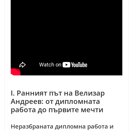
I. Ранният път на Велизар
Андреев: от дипломната
работа до първите мечти
Неразбраната дипломна работа и