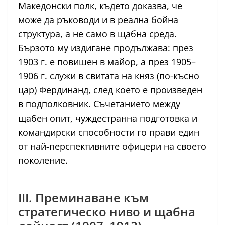
Македонски полк, където доказва, че
може да ръководи и в реална бойна
структура, а не само в щабна среда.
Бързото му издигане продължава: през
1903 г. е повишен в майор, а през 1905–
1906 г. служи в свитата на княз (по-късно
цар) Фердинанд, след което е произведен
в подполковник. Съчетанието между
щабен опит, чуждестранна подготовка и
командирски способности го прави един
от най-перспективните офицери на своето
поколение.
III. Преминаване към
стратегическо ниво и щабна