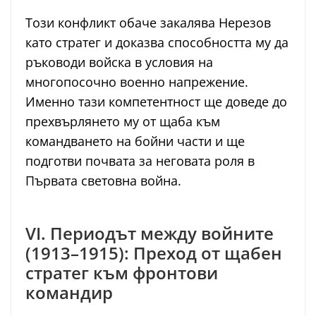
Този конфликт обаче закалява Нерезов
като стратег и доказва способността му да
ръководи войска в условия на
многопосочно военно напрежение.
Именно тази компетентност ще доведе до
прехвърлянето му от щаба към
командването на бойни части и ще
подготви почвата за неговата роля в
Първата световна война.
VI. Периодът между войните
(1913–1915): Преход от щабен
стратег към фронтови
командир