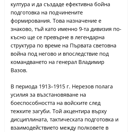
култура и да създаде ефективна бойна
подготовка на подчинените
формирования. Това назначение е
знаково, тъй като именно 9-та дивизия по-
късно ще се превърне в легендарна
структура по време на Първата световна
война под негово и впоследствие под
командването на генерал Владимир
Вазов.
В периода 1913–1915 г. Нерезов полага
усилия за възстановяване на
боеспособността на войските след
тежките загуби. Той акцентира върху
дисциплината, тактическата подготовка и
взаимодействието между полковете в