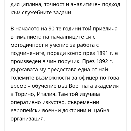
дисциплина, точност и аналитичен подход
към служебните задачи.
В началото на 90-те години той привлича
вниманието на началниците си с
методичност и умение за работа с
подчинените, поради което през 1891 г. е
произведен в чин поручик. През 1892 г.
държавата му предоставя една от най-
големите възможности за офицер по това
време – обучение във Военната академия
в Торино, Италия. Там той изучава
оперативно изкуство, съвременни
европейски военни доктрини и щабна
организация.