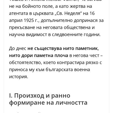
не на бойното поле, а като жертва на
атентата в църквата „Св. Неделя“ на 16
април 1925 г., допълнително допринася за
прекъсване на неговата обществена и
научна видимост в следвоенните години.
До днес
не съществува нито паметник,
нито дори паметна плоча
в негова чест –
обстоятелство, което контрастира рязко с
приноса му към българската военна
история.
I. Произход и ранно
формиране на личността