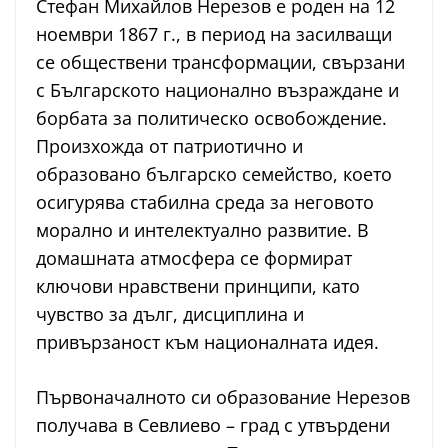
Стефан Михайлов Нерезов е роден на 12
ноември 1867 г., в период на засилващи
се обществени трансформации, свързани
с Българското национално възраждане и
борбата за политическо освобождение.
Произхожда от патриотично и
образовано българско семейство, което
осигурява стабилна среда за неговото
морално и интелектуално развитие. В
домашната атмосфера се формират
ключови нравствени принципи, като
чувство за дълг, дисциплина и
привързаност към националната идея.
Първоначалното си образование Нерезов
получава в Севлиево – град с утвърдени