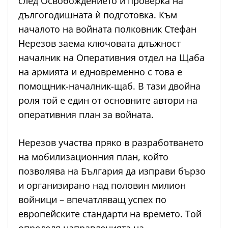
след Освобождението и проверка на
дългогодишната ѝ подготовка. Към
началото на войната полковник Стефан
Нерезов заема ключовата длъжност
началник на Оперативния отдел на Щаба
на армията и едновременно с това е
помощник-началник-щаб. В тази двойна
роля той е един от основните автори на
оперативния план за войната.
Нерезов участва пряко в разработването
на мобилизационния план, който
позволява на България да изправи бързо
и организирано над половин милион
войници – впечатляващ успех по
европейските стандарти на времето. Той