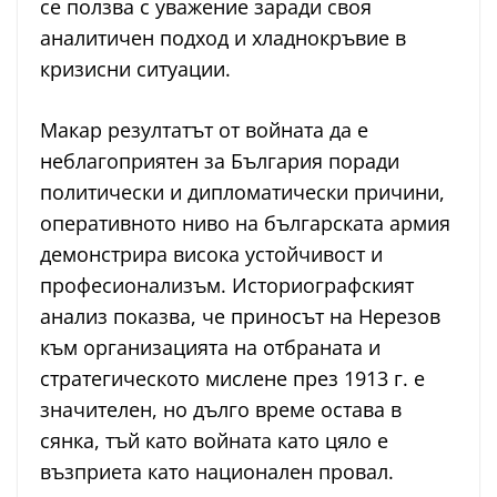
се ползва с уважение заради своя
аналитичен подход и хладнокръвие в
кризисни ситуации.
Макар резултатът от войната да е
неблагоприятен за България поради
политически и дипломатически причини,
оперативното ниво на българската армия
демонстрира висока устойчивост и
професионализъм. Историографският
анализ показва, че приносът на Нерезов
към организацията на отбраната и
стратегическото мислене през 1913 г. е
значителен, но дълго време остава в
сянка, тъй като войната като цяло е
възприета като национален провал.