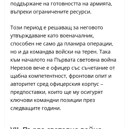
поддържане на готовността на армията,
въпреки ограничените ресурси.
Този период е решаващ за неговото
утвърждаване като военачалник,
способен не само да планира операции,
но и да командва войски на терен. Така
към началото на Първата световна война
Нерезов вече е офицер със съчетание от
щабна компетентност, фронтови опит и
авторитет сред офицерския корпус –
предпоставки, които ще му осигурят
ключови командни позиции през
следващите години.