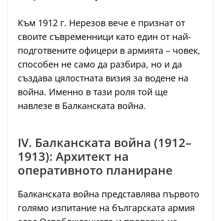
Към 1912 г. Нерезов вече е признат от
своите съвременници като един от най-
подготвените офицери в армията – човек,
способен не само да разбира, но и да
създава цялостната визия за водене на
война. Именно в тази роля той ще
навлезе в Балканската война.
IV. Балканската война (1912–
1913): Архитект на
оперативното планиране
Балканската война представлява първото
голямо изпитание на българската армия