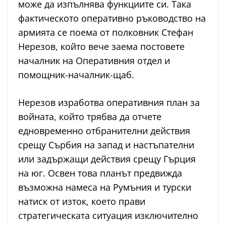
може да изпълнява функциите си. Така
фактическото оперативно ръководство на
армията се поема от полковник Стефан
Нерезов, който вече заема постовете
началник на Оперативния отдел и
помощник-началник-щаб.
Нерезов изработва оперативния план за
войната, който трябва да отчете
едновременно отбранителни действия
срещу Сърбия на запад и настъпателни
или задържащи действия срещу Гърция
на юг. Освен това планът предвижда
възможна намеса на Румъния и турски
натиск от изток, което прави
стратегическата ситуация изключително