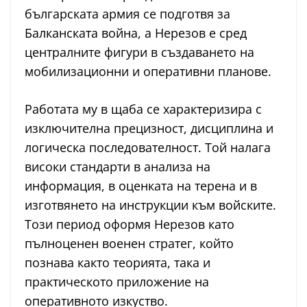
българската армия се подготвя за
Балканската война, а Нерезов е сред
централните фигури в създаването на
мобилизационни и оперативни планове.
Работата му в щаба се характеризира с
изключителна прецизност, дисциплина и
логическа последователност. Той налага
високи стандарти в анализа на
информация, в оценката на терена и в
изготвянето на инструкции към войските.
Този период оформя Нерезов като
пълноценен военен стратег, който
познава както теорията, така и
практическото приложение на
оперативното изкуство.