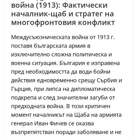
война (1913): Фактически
началник-щаб и стратег на
многофронтовия конфликт
Междусъюзническата война от 1913 г.
поставя българската армия в
изключително сложна политическа и
военна ситуация. България е изправена
пред необходимостта да води бойни
действия едновременно срещу Сърбия и
Гърция, при липса на дипломатическа
подкрепа и след значителни загуби от
предходната война. В този критичен
момент началникът на Щаба на армията
генерал Иван Фичев се оказва
възпрепятстван поради заболяване и не