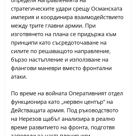
определя направленията на
стратегическите удари срещу Османската
империя и координира взаимодействието
между трите главни армии. При
изготвянето на плана се придържа към
принципи като съсредоточаване на
силите по решаващото направление,
бързо настъпление и използване на
флангови маневри вместо фронтални
атаки.
По време на войната Оперативният отдел
функционира като „нервен център“ на
Действащата армия. Под ръководството
на Нерезов щабът анализира в реално
време развитието на фронта, подготвя
заповеди за настъпления или