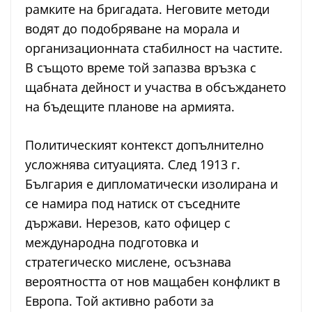
рамките на бригадата. Неговите методи
водят до подобряване на морала и
организационната стабилност на частите.
В същото време той запазва връзка с
щабната дейност и участва в обсъждането
на бъдещите планове на армията.
Политическият контекст допълнително
усложнява ситуацията. След 1913 г.
България е дипломатически изолирана и
се намира под натиск от съседните
държави. Нерезов, като офицер с
международна подготовка и
стратегическо мислене, осъзнава
вероятността от нов мащабен конфликт в
Европа. Той активно работи за