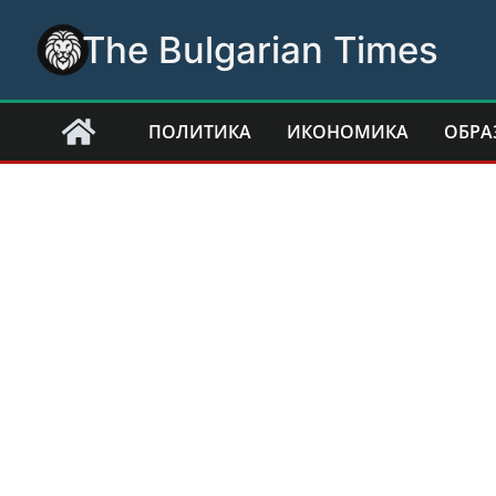
Skip
The Bulgarian Times
to
content
ПОЛИТИКА
ИКОНОМИКА
ОБРА