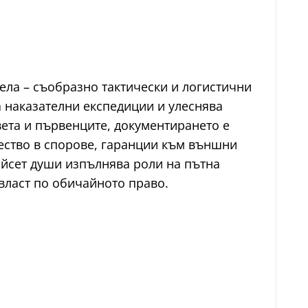
ела – съобразно тактически и логистични
а наказателни експедиции и улеснява
ета и първенците, документирането е
ество в спорове, гаранции към външни
айсет души изпълнява роли на пътна
власт по обичайното право.