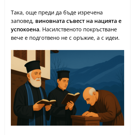
Така, още преди да бъде изречена
заповед,
виновната съвест на нацията е
успокоена
. Насилственото покръстване
вече е подготвено не с оръжие, а с идеи.