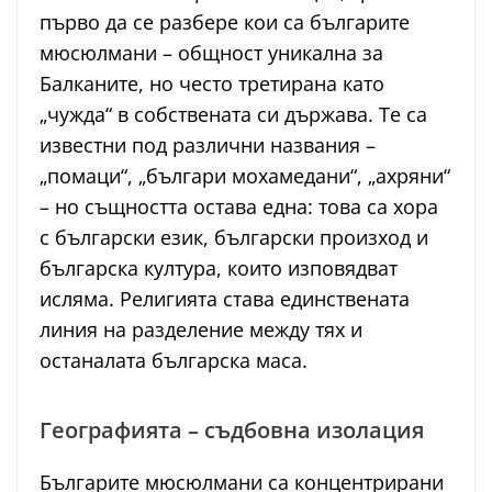
първо да се разбере кои са българите
мюсюлмани – общност уникална за
Балканите, но често третирана като
„чужда“ в собствената си държава. Те са
известни под различни названия –
„помаци“, „българи мохамедани“, „ахряни“
– но същността остава една: това са хора
с български език, български произход и
българска култура, които изповядват
исляма. Религията става единствената
линия на разделение между тях и
останалата българска маса.
Географията – съдбовна изолация
Българите мюсюлмани са концентрирани