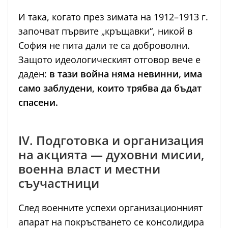
И така, когато през зимата на 1912–1913 г.
започват първите „кръщавки“, никой в
София не пита дали те са доброволни.
Защото идеологическият отговор вече е
даден:
в тази война няма невинни, има
само заблудени, които трябва да бъдат
спасени.
IV. Подготовка и организация
на акцията — духовни мисии,
военна власт и местни
съучастници
След военните успехи организационният
апарат на покръстването се консолидира