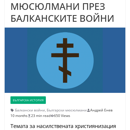
МЮСЮЛМАНИ ПРЕЗ
БАЛКАНСКИТЕ ВОЙНИ
БЪЛГАРСКА ИСТОРИЯ
Балкански войни
,
Български мюсюлмани
Андрей Енев
10 months
23 min read
650 Views
Темата за насилствената християнизация