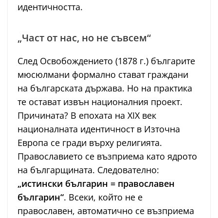
идентичността.
„Част от нас, но не съвсем“
След Освобождението (1878 г.) българите
мюсюлмани формално стават граждани
на българската държава. Но на практика
те остават извън националния проект.
Причината? В епохата на XIX век
националната идентичност в Източна
Европа се гради върху религията.
Православието се възприема като ядрото
на българщината. Следователно:
„истински българин = православен
българин“
. Всеки, който не е
православен, автоматично се възприема