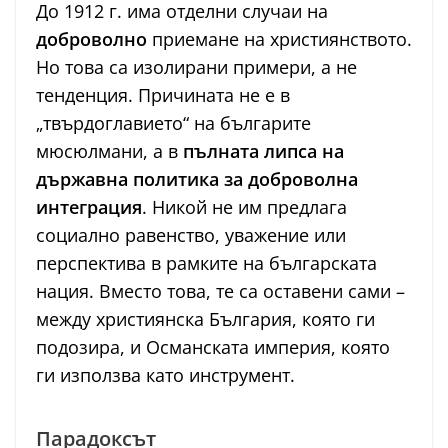
До 1912 г. има отделни случаи на
доброволно
приемане на християнството.
Но това са изолирани примери, а не
тенденция. Причината не е в
„твърдоглавието“ на българите
мюсюлмани, а в
пълната липса на
държавна политика за доброволна
интеграция
. Никой не им предлага
социално равенство, уважение или
перспектива в рамките на българската
нация. Вместо това, те са оставени сами –
между християнска България, която ги
подозира, и Османската империя, която
ги използва като инструмент.
Парадоксът