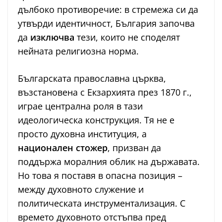
дълбоко противоречие: в стремежа си да
утвърди идентичност, България започва
да
изключва
тези, които не споделят
нейната религиозна норма.
Българската православна църква,
възстановена с Екзархията през 1870 г.,
играе централна роля в тази
идеологическа конструкция. Тя не е
просто духовна институция, а
национален стожер
, призван да
поддържа моралния облик на държавата.
Но това я поставя в опасна позиция –
между духовното служение и
политическата инструментализация. С
времето духовното отстъпва пред