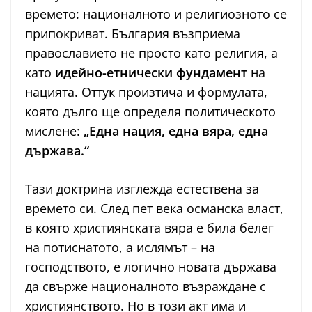
времето: националното и религиозното се
припокриват. България възприема
православието не просто като религия, а
като
идейно-етнически фундамент
на
нацията. Оттук произтича и формулата,
която дълго ще определя политическото
мислене:
„Една нация, една вяра, една
държава.“
Тази доктрина изглежда естествена за
времето си. След пет века османска власт,
в която християнската вяра е била белег
на потиснатото, а ислямът – на
господството, е логично новата държава
да свърже националното възраждане с
християнството. Но в този акт има и