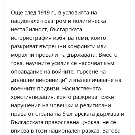
Още след 1919 г., в условията на
национален разгром и политическа
нестабилност, българската
историография избягва теми, които
разкриват вътрешни конфликти или
морални провали на държавата. Вместо
това, научните усилия се насочват към
оправдание на войните, търсене на
„външни виновници“ и възвеличаване на
военните подвизи. Насилствената
християнизация, която разкрива тежки
нарушения на човешки и религиозни
права от страна на българската държава и
Българската православна църква, не се
вписва в този национален разказ. Затова