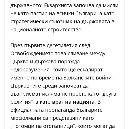
държавното: Екзархията започва да мисли
не като пастир на всички българи, а като
стратегически съюзник на държавата
в
националното строителство.
През първите десетилетия след
Освобождението това сливане между
църква и държава поражда
недоразумения, които ще ескалират
именно по време на Балканските войни.
Църковните среди започват да
възприемат исляма не просто като „друга
религия“, а като
враг на нацията
. В
официалната пропаганда българите
мюсюлмани са представяни като
„потомци на отстъпници“, които могат да