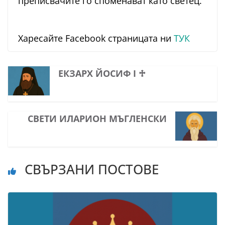
преписвачите го споменават като светец.
Харесайте Facebook страницата ни
ТУК
ЕКЗАРХ ЙОСИФ I ♱
СВЕТИ ИЛАРИОН МЪГЛЕНСКИ
СВЪРЗАНИ ПОСТОВЕ