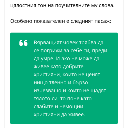
цялостния тон на поучителните му слова.
Особено показателен е следният пасаж:
Вярващият човек трябва да
се погрижи за себе си, преди
да умре. И ако не може да
живее като добрите
християни, които не ценят
нищо тленно и бързо
изчезващо и които не щадят
тялото си, то поне като
слабите и немощни
християни да живее.