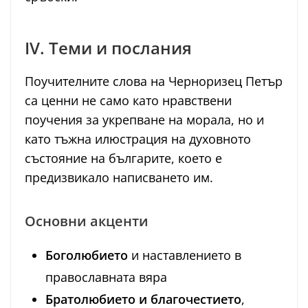
IV. Теми и послания
Поучителните слова на Черноризец Петър
са ценни не само като нравствени
поучения за укрепване на морала, но и
като тъжна илюстрация на духовното
състояние на българите, което е
предизвикало написването им.
Основни акценти
Боголюбието
и наставлението в
православната вяра
Братолюбието и благочестието
,