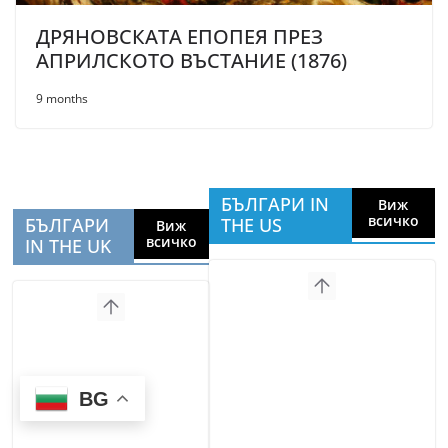
ДРЯНОВСКАТА ЕПОПЕЯ ПРЕЗ
АПРИЛСКОТО ВЪСТАНИЕ (1876)
9 months
БЪЛГАРИ IN
Виж
всичко
БЪЛГАРИ
THE US
Виж
всичко
IN THE UK
BG