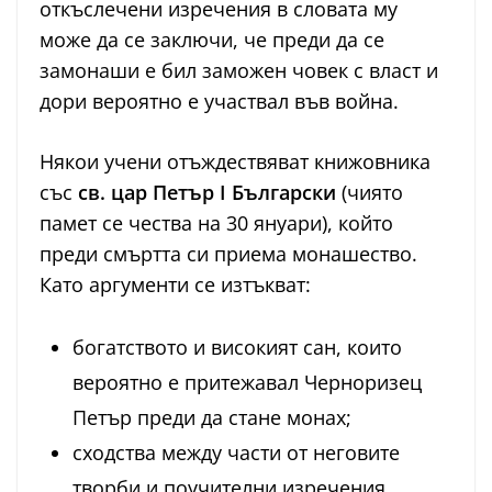
откъслечени изречения в словата му
може да се заключи, че преди да се
замонаши е бил заможен човек с власт и
дори вероятно е участвал във война.
Някои учени отъждествяват книжовника
със
св. цар Петър I Български
(чиято
памет се чества на 30 януари), който
преди смъртта си приема монашество.
Като аргументи се изтъкват:
богатството и високият сан, които
вероятно е притежавал Черноризец
Петър преди да стане монах;
сходства между части от неговите
творби и поучителни изречения,