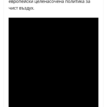
европейски целенасочена политика за
чист въздух.