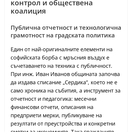
контрол и обществена
коалиция
Публична отчетност и технологична
грамотност на градската политика
Един от най-оригиналните елементи на
софийската борба с мръсния въздух е
съчетаването на техника с публичност.
При инж. Иван Иванов общината започва
да издава списание „Сердика“, което не е
само хроника на събития, а инструмент за
отчетност и педагогика: месечни
финансови отчети, описания на
предприети мерки, публикуване на
резултати от преустройства и конкретни
сметки за икономиите. Така гражданите