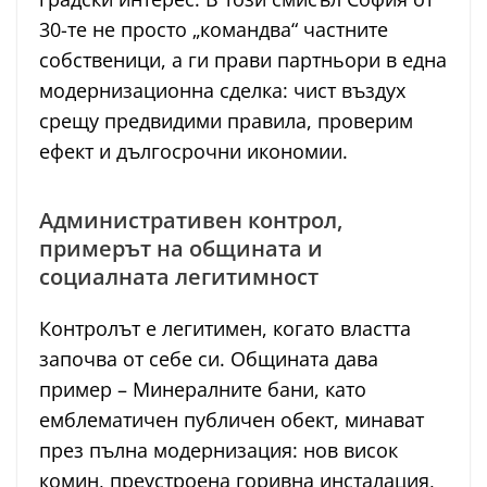
30-те не просто „командва“ частните
собственици, а ги прави партньори в една
модернизационна сделка: чист въздух
срещу предвидими правила, проверим
ефект и дългосрочни икономии.
Административен контрол,
примерът на общината и
социалната легитимност
Контролът е легитимен, когато властта
започва от себе си. Общината дава
пример – Минералните бани, като
емблематичен публичен обект, минават
през пълна модернизация: нов висок
комин, преустроена горивна инсталация,