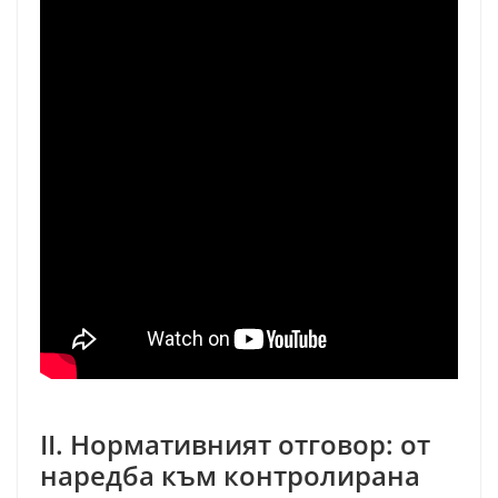
II. Нормативният отговор: от
наредба към контролирана