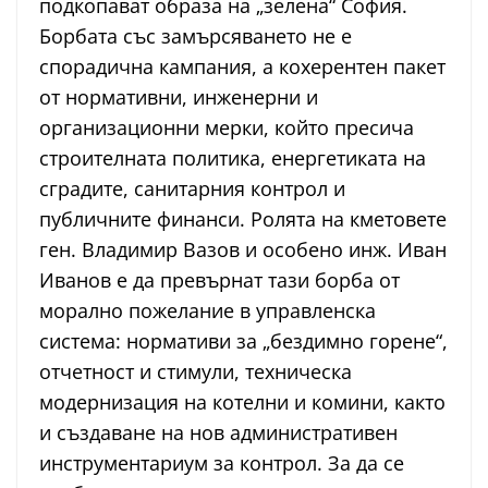
подкопават образа на „зелена“ София.
Борбата със замърсяването не е
спорадична кампания, а кохерентен пакет
от нормативни, инженерни и
организационни мерки, който пресича
строителната политика, енергетиката на
сградите, санитарния контрол и
публичните финанси. Ролята на кметовете
ген. Владимир Вазов и особено инж. Иван
Иванов е да превърнат тази борба от
морално пожелание в управленска
система: нормативи за „бездимно горене“,
отчетност и стимули, техническа
модернизация на котелни и комини, както
и създаване на нов административен
инструментариум за контрол. За да се