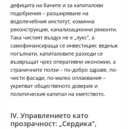
дефицита на баните и за капиталови
подобрения – разширяване на
водолечебния институт, коминна
реконструкция, канализационни ремонти.
Така чистият въздух не е „лукс“, а
самофинансираща се инвестиция: веднъж
погълнати, капиталовите разходи се
възвръщат чрез оперативни икономии, а
страничните ползи – по-добро здраве, по-
чисти фасади, по-малко оплаквания –
укрепват общественото доверие и
политическия капитал на кметството.
IV. Управлението като
прозрачност: „Сердика“,