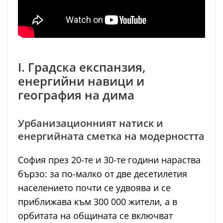
I. Градска експанзия,
енергийни навици и
география на дима
Урбанизационният натиск и
енергийната сметка на модерността
София през 20-те и 30-те години нараства
бързо: за по-малко от две десетилетия
населението почти се удвоява и се
приближава към 300 000 жители, а в
орбитата на общината се включват