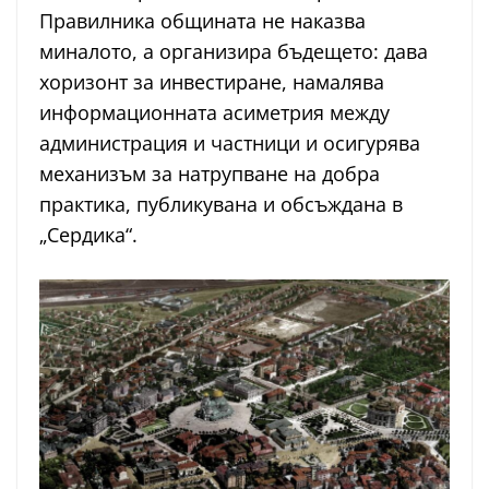
Правилника общината не наказва
миналото, а организира бъдещето: дава
хоризонт за инвестиране, намалява
информационната асиметрия между
администрация и частници и осигурява
механизъм за натрупване на добра
практика, публикувана и обсъждана в
„Сердика“.