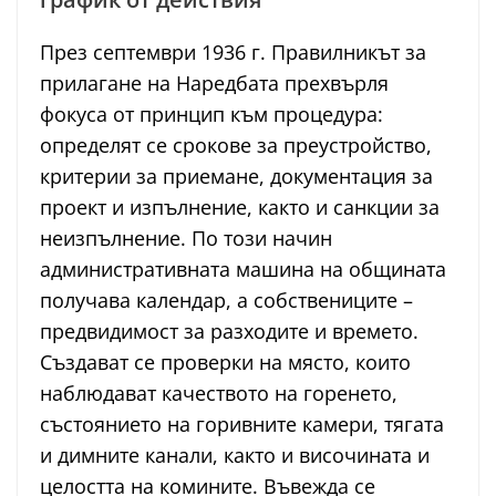
През септември 1936 г. Правилникът за
прилагане на Наредбата прехвърля
фокуса от принцип към процедура:
определят се срокове за преустройство,
критерии за приемане, документация за
проект и изпълнение, както и санкции за
неизпълнение. По този начин
административната машина на общината
получава календар, а собствениците –
предвидимост за разходите и времето.
Създават се проверки на място, които
наблюдават качеството на горенето,
състоянието на горивните камери, тягата
и димните канали, както и височината и
целостта на комините. Въвежда се