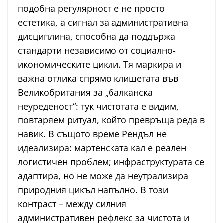
подобна регулярност е не просто
естетика, а сигнал за административна
дисциплина, способна да поддържа
стандарти независимо от социално-
икономическите цикли. Тя маркира и
важна отлика спрямо клишетата във
Великобритания за „балканска
неуреденост“: тук чистотата е видим,
повтаряем ритуал, който превръща реда в
навик. В същото време Рендъл не
идеализира: мартенската кал е реален
логистичен проблем; инфраструктурата се
адаптира, но не може да неутрализира
природния цикъл напълно. В този
контраст – между силния
административен рефлекс за чистота и