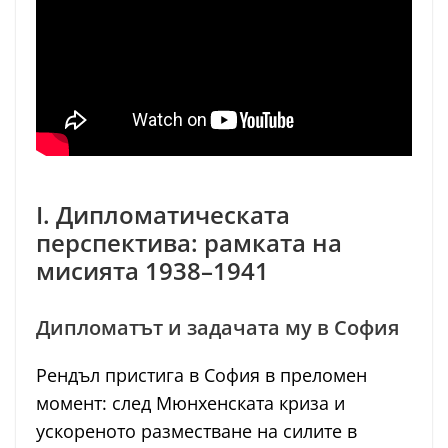
I. Дипломатическата
перспектива: рамката на
мисията 1938–1941
Дипломатът и задачата му в София
Рендъл пристига в София в преломен
момент: след Мюнхенската криза и
ускореното разместване на силите в