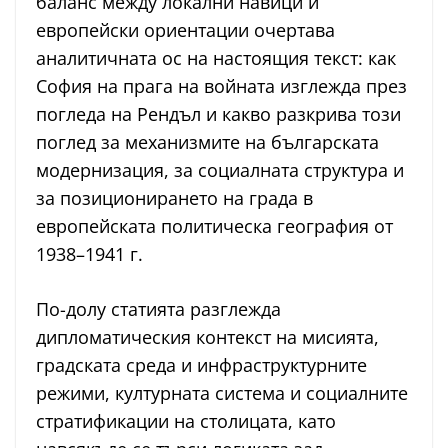
баланс между локални навици и
европейски ориентации очертава
аналитичната ос на настоящия текст: как
София на прага на войната изглежда през
погледа на Рендъл и какво разкрива този
поглед за механизмите на българската
модернизация, за социалната структура и
за позиционирането на града в
европейската политическа география от
1938–1941 г.
По-долу статията разглежда
дипломатическия контекст на мисията,
градската среда и инфраструктурните
режими, културната система и социалните
стратификации на столицата, като