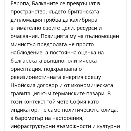
Европа, Балканите се превръщат в
пространство, където британската
дипломация трябва да калибрира
внимателно своите цели, ресурси и
очаквания. Позицията му на пълномощен
министър предполага не просто
наблюдение, а постоянна оценка на
българската външнополитическа
ориентация, подхранвана от
ревизионистичната енергия срещу
Ньойския договор и от икономическата
гравитация към германските пазари. В
този контекст той чете София като
индикатор: не само политически столица,
а барометър на настроения,
инфраструктурни възможности и културни