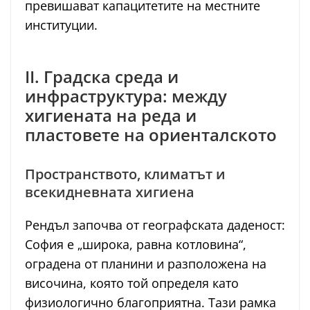
превишават капацитетите на местните
институции.
II. Градска среда и
инфраструктура: между
хигиената на реда и
пластовете на ориенталското
Пространството, климатът и
всекидневната хигиена
Рендъл започва от географската даденост:
София е „широка, равна котловина“,
оградена от планини и разположена на
височина, която той определя като
физиологично благоприятна. Тази рамка