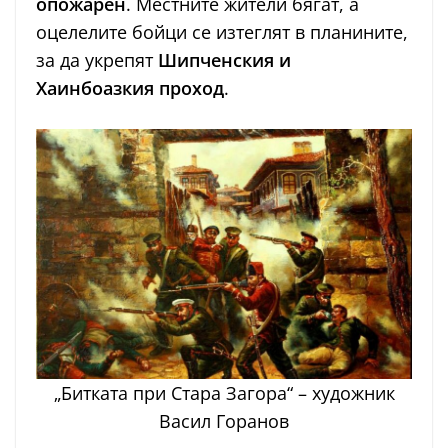
опожарен
. Местните жители бягат, а
оцелелите бойци се изтеглят в планините,
за да укрепят
Шипченския и
Хаинбоазкия проход
.
„Битката при Стара Загора“ – художник
Васил Горанов