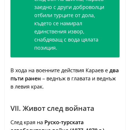
заедно с други доброволци
отбили турците от дола,
където се намирал
единствения извор,
снабдяващ с вода цялата
позиция.
В хода на военните действия Караев е
два
пъти ранен
– веднъж в главата и веднъж
в левия крак.
VII. Живот след войната
След края на
Руско-турската