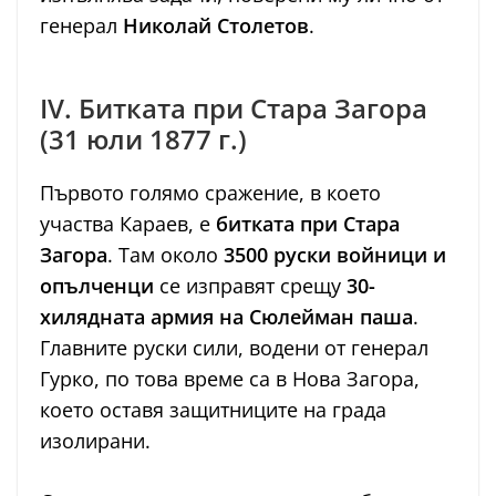
генерал
Николай Столетов
.
IV. Битката при Стара Загора
(31 юли 1877 г.)
Първото голямо сражение, в което
участва Караев, е
битката при Стара
Загора
. Там около
3500 руски войници и
опълченци
се изправят срещу
30-
хилядната армия на Сюлейман паша
.
Главните руски сили, водени от генерал
Гурко, по това време са в Нова Загора,
което оставя защитниците на града
изолирани.