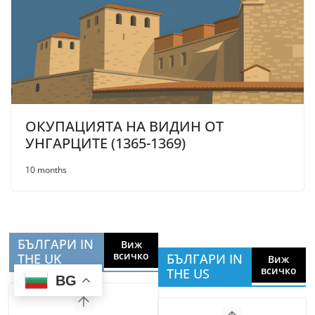
ОКУПАЦИЯТА НА ВИДИН ОТ
УНГАРЦИТЕ (1365-1369)
10 months
БЪЛГАРИ IN
Виж
всичко
THE UK
БЪЛГАРИ IN
Виж
всичко
THE US
BG