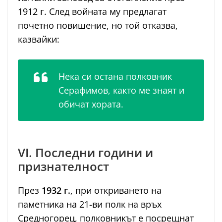
1912 г. След войната му предлагат
почетно повишение, но той отказва,
казвайки:
Нека си остана полковник
Серафимов, както ме знаят и
обичат хората.
VI. Последни години и
признателност
През
1932 г.
, при откриването на
паметника на 21-ви полк на връх
Средногорец, полковникът е посрещнат