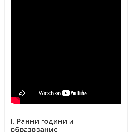
I. Ранни години и
образование