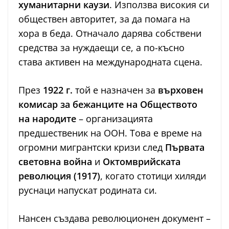
хуманитарни каузи
. Използва високия си
обществен авторитет, за да помага на
хора в беда. Отначало дарява собствени
средства за нуждаещи се, а по-късно
става активен на международната сцена.
През
1922 г.
той е назначен за
върховен
комисар за бежанците на Обществото
на народите
– организацията
предшественик на ООН. Това е време на
огромни мигрантски кризи след
Първата
световна война
и
Октомврийската
революция (1917)
, когато стотици хиляди
руснаци напускат родината си.
Нансен създава революционен документ –