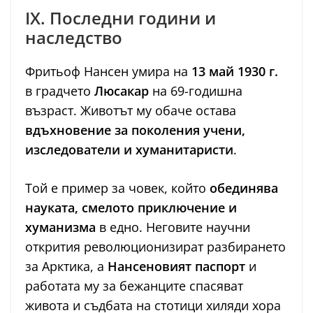
IX. Последни години и
наследство
Фритьоф Нансен умира на
13 май 1930 г.
в градчето
Люсакар
на 69-годишна
възраст. Животът му обаче остава
вдъхновение за поколения учени,
изследователи и хуманитаристи
.
Той е пример за човек, който
обединява
науката, смелото приключение и
хуманизма
в едно. Неговите научни
открития революционизират разбирането
за Арктика, а
Нансеновият паспорт
и
работата му за бежанците спасяват
живота и съдбата на стотици хиляди хора