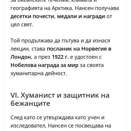
географията на Арктика. Нансен получава
десетки почести, медали и награди
от
цял свят.
Той продължава да пътува и да изнася
лекции, става
посланик на Норвегия в
Лондон
, а през
1922 г.
е удостоен с
Нобелова награда за мир
за своята
хуманитарна дейност.
VI. Хуманист и защитник на
бежанците
След като се утвърждава като учен и
изследовател, Нансен се посвещава на