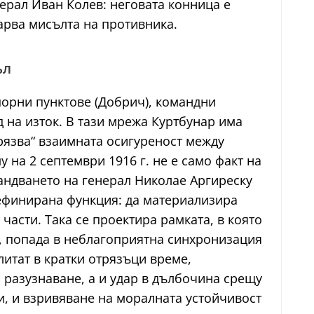
ерал Иван Колев: неговата конница е
варва мисълта на противника.
ъл
порни пунктове (Добрич), командни
 на изток. В тази мрежа Куртбунар има
трязва“ взаимната осигуреност между
на 2 септември 1916 г. не е само факт на
мандването на генерал Николае Аргиреску
дефинирана функция: да материализира
части. Така се проектира рамката, в която
, попада в неблагоприятна синхронизация
литат в кратки отрязъци време,
 разузнаване, а и удар в дълбочина срещу
и, и взривяване на моралната устойчивост