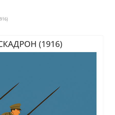
916)
КАДРОН (1916)