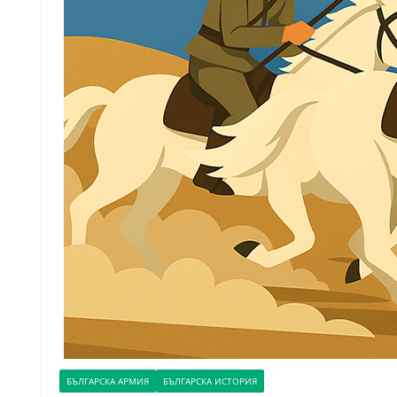
БЪЛГАРСКА АРМИЯ
БЪЛГАРСКА ИСТОРИЯ