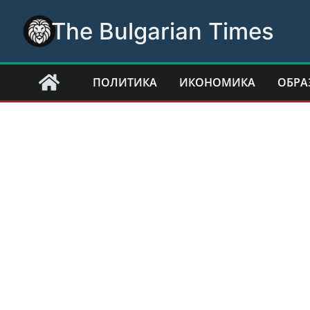
Skip
The Bulgarian Times
to
content
ПОЛИТИКА
ИКОНОМИКА
ОБРА