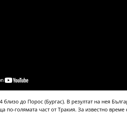
 близо до Порос (Бургас). В резултат на нея Бълга
а по-голямата част от Тракия. За известно време 