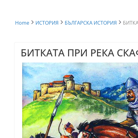
Home
ИСТОРИЯ
БЪЛГАРСКА ИСТОРИЯ
БИТКА
БИТКАТА ПРИ РЕКА СКАФ