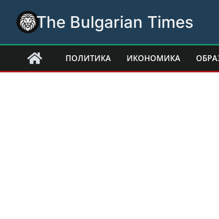
Skip
The Bulgarian Times
to
content
ПОЛИТИКА
ИКОНОМИКА
ОБРА