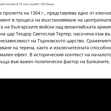
ев
9 months
19 min read
1169 Views
з пролетта на 1304 г., представлява едно от ключо
мент в процеса на възстановяване на централната
та на българските войски над византийската армия 
 на цар Теодор Светослав Тертер, насочена към в
независимост на Търновското царство. Сражениет
ване на терена, както и изключителната способно
ален ефект. В историческия контекст на началото 
ъща във важен политически фактор на Балканите, 