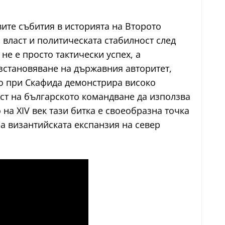
вите събития в историята на Второто
 власт и политическата стабилност след
не е просто тактически успех, а
ъзстановяване на държавния авторитет,
о при Скафида демонстрира високо
ст на българското командване да използва
на XIV век тази битка е своеобразна точка
а византийската експанзия на север