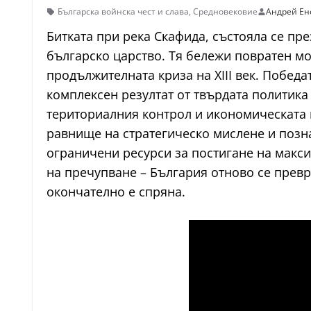
Българска войнска чест и слава
,
Средновековие
Андрей Ен
Битката при река Скафида, състояла се пре
българско царство. Тя бележи повратен мо
продължителната криза на XIII век. Победа
комплексен резултат от твърдата политика
териториалния контрол и икономическата 
равнище на стратегическо мислене и позна
ограничени ресурси за постигане на максим
на пречупване – България отново се превр
окончателно е спряна.