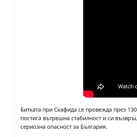
Битката при Скафида се провежда през 1304
постига вътрешна стабилност и си възвръщ
сериозна опасност за България.