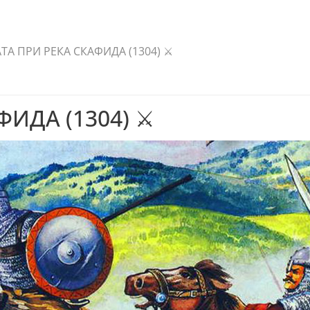
ТА ПРИ РЕКА СКАФИДА (1304) ⚔️
ИДА (1304) ⚔️