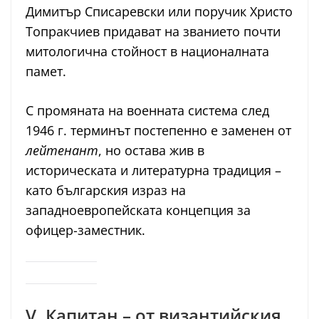
Димитър Списаревски или поручик Христо
Топракчиев придават на званието почти
митологична стойност в националната
памет.
С промяната на военната система след
1946 г. терминът постепенно е заменен от
лейтенант
, но остава жив в
историческата и литературна традиция –
като българския израз на
западноевропейската концепция за
офицер-заместник.
V. Капитан – от византийския