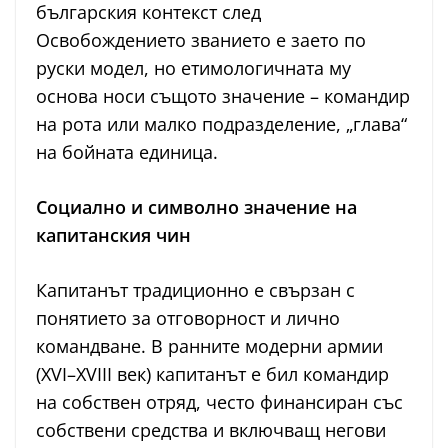
българския контекст след
Освобождението званието е заето по
руски модел, но етимологичната му
основа носи същото значение – командир
на рота или малко подразделение, „глава“
на бойната единица.
Социално и символно значение на
капитанския чин
Капитанът традиционно е свързан с
понятието за отговорност и лично
командване. В ранните модерни армии
(XVI–XVIII век) капитанът е бил командир
на собствен отряд, често финансиран със
собствени средства и включващ негови