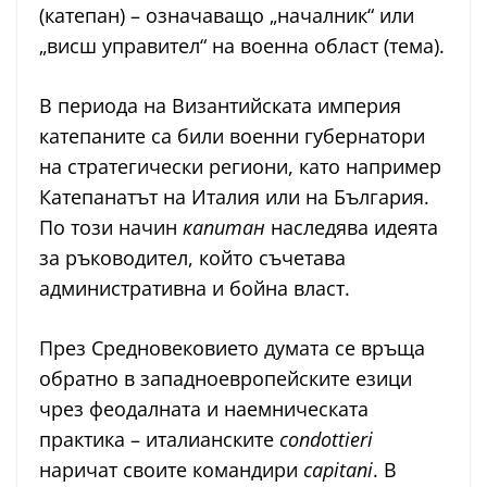
(катепан) – означаващо „началник“ или
„висш управител“ на военна област (тема).
В периода на Византийската империя
катепаните са били военни губернатори
на стратегически региони, като например
Катепанатът на Италия или на България.
По този начин
капитан
наследява идеята
за ръководител, който съчетава
административна и бойна власт.
През Средновековието думата се връща
обратно в западноевропейските езици
чрез феодалната и наемническата
практика – италианските
condottieri
наричат своите командири
capitani
. В