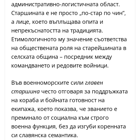
административно-логистичната област.
Старшината е не просто „по-стар по чин“,
а лице, което въплъщава опита и
непрекъснатостта на традицията.
Етимологичното му значение съответства
на обществената роля на старейшината в
селската община – посредник между
командването и редовите войници.
Във военноморските сили
главен
старшина
често отговаря за поддръжката
на кораба и бойната готовност на
екипажа, което показва, че званието е
преминало от социална към строго
военна функция, без да изгуби коренната
си славянска семантика.