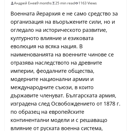
Андрей Енев
9 months
25 min read
1163 Views
Военната йерархия е не само средство за
организация на въоръжените сили, но и
огледало на историческото развитие,
културното влияние и езиковата
еволюция на всяка нация. В
наименованията на военните чинове се
отразява наследството на древните
империи, феодалните общества,
модерните национални армии и
международните съюзи, в които
държавите членуват. Българската армия,
изградена след Освобождението от 1878 г.
по образец на европейските
континентални модели и с решаващо
влияние от руската военна система,