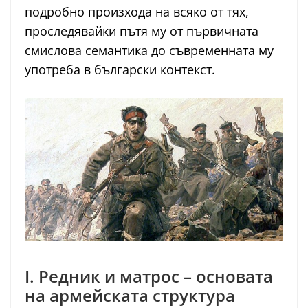
подробно произхода на всяко от тях,
проследявайки пътя му от първичната
смислова семантика до съвременната му
употреба в български контекст.
I. Редник и матрос – основата
на армейската структура