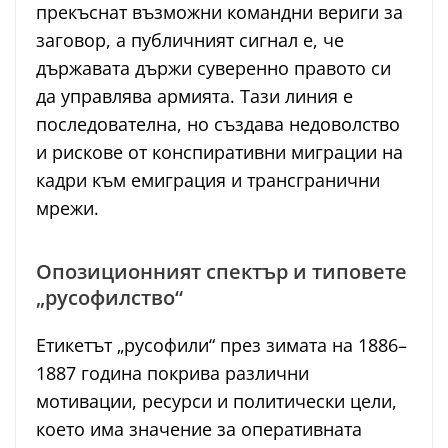
прекъснат възможни командни вериги за
заговор, а публичният сигнал е, че
държавата държи суверенно правото си
да управлява армията. Тази линия е
последователна, но създава недоволство
и рискове от конспиративни миграции на
кадри към емиграция и трансгранични
мрежи.
Опозиционният спектър и типовете
„русофилство“
Етикетът „русофили“ през зимата на 1886–
1887 година покрива различни
мотивации, ресурси и политически цели,
което има значение за оперативната