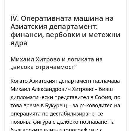
IV. Оперативната машина на
Азиатския департамент:
финанси, вербовки и метежни
ядра
Михаил Хитрово и логиката на
„висока отричаемост“
Когато Азиатският департамент назначава
Михаил Александрович Хитрово – бивш
дипломатически представител в София, по
това време в Букурещ – за ръководител на
операцията по дестабилизиране, се
появява фигура с дълбоко познаване на
българските елитни топографии и с