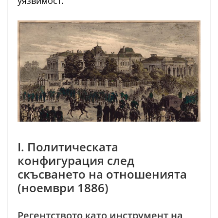
уязвимост.
I. Политическата
конфигурация след
скъсването на отношенията
(ноември 1886)
Регентството като инструмент на