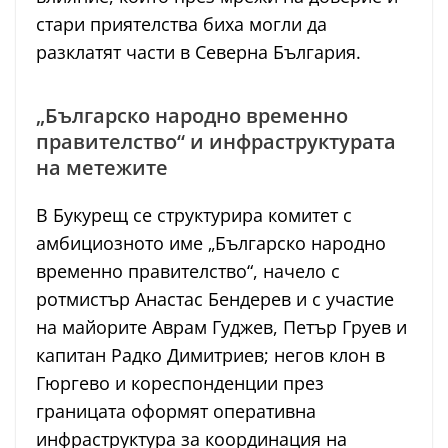
стари приятелства биха могли да
разклатят части в Северна България.
„Българско народно временно
правителство“ и инфраструктурата
на метежите
В Букурещ се структурира комитет с
амбициозното име „Българско народно
временно правителство“, начело с
ротмистър Анастас Бендерев и с участие
на майорите Аврам Гуджев, Петър Груев и
капитан Радко Димитриев; негов клон в
Гюргево и кореспонденции през
границата оформят оперативна
инфраструктура за координация на