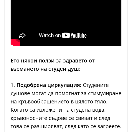
Ето някои ползи за здравето от
вземането на студен душ:
1.
Подобрена циркулация
: Студените
душове могат да помогнат за стимулиране
на кръвообращението в цялото тяло.
Когато са изложени на студена вода,
кръвоносните съдове се свиват и след
това се разширяват, след като се загреете.