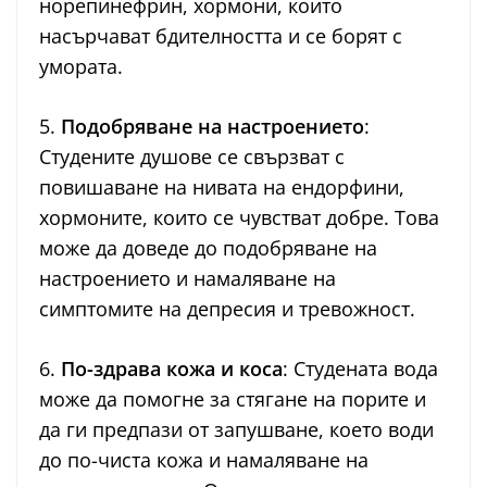
норепинефрин, хормони, които
насърчават бдителността и се борят с
умората.
5.
Подобряване на настроението
:
Студените душове се свързват с
повишаване на нивата на ендорфини,
хормоните, които се чувстват добре. Това
може да доведе до подобряване на
настроението и намаляване на
симптомите на депресия и тревожност.
6.
По-здрава кожа и коса
: Студената вода
може да помогне за стягане на порите и
да ги предпази от запушване, което води
до по-чиста кожа и намаляване на