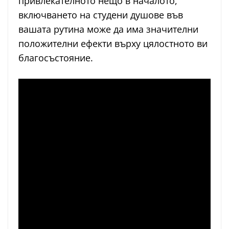
привлекателното нещо в началото,
включването на студени душове във
вашата рутина може да има значителни
положителни ефекти върху цялостното ви
благосъстояние.