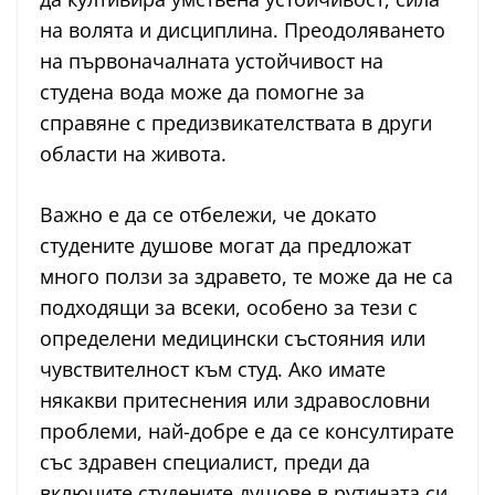
на волята и дисциплина. Преодоляването
на първоначалната устойчивост на
студена вода може да помогне за
справяне с предизвикателствата в други
области на живота.
Важно е да се отбележи, че докато
студените душове могат да предложат
много ползи за здравето, те може да не са
подходящи за всеки, особено за тези с
определени медицински състояния или
чувствителност към студ. Ако имате
някакви притеснения или здравословни
проблеми, най-добре е да се консултирате
със здравен специалист, преди да
включите студените душове в рутината си.