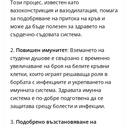
Този процес, известен като
вазоконстрикция и вазодилатация, помага
за подобряване на притока на кръв и
може да бъде полезен за здравето на
сърдечно-съдовата система.
2.
Повишен имунитет
: Вземането на
студени душове е свързано с временно
увеличаване на броя на белите кръвни
клетки, които играят решаваща роля в
борбата с инфекциите и укрепването на
имунната система. Здравата имунна
система е по-добре подготвена да се
защитава срещу болести и инфекции.
3.
Подобрено възстановяване на