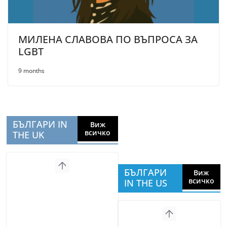
МИЛЕНА СЛАВОВА ПО ВЪПРОСА ЗА
LGBT
9 months
БЪЛГАРИ IN
Виж
всичко
THE UK
БЪЛГАРИ
Виж
всичко
IN THE US