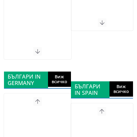
БЪЛГАРИ IN
Виж
всичко
GERMANY
БЪЛГАРИ
Виж
всичко
IN SPAIN