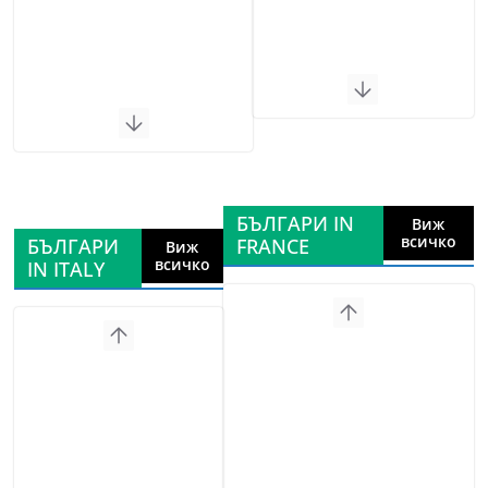
БЪЛГАРИ IN
Виж
всичко
БЪЛГАРИ
FRANCE
Виж
всичко
IN ITALY