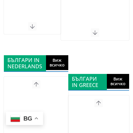
БЪЛГАРИ IN
Виж
всичко
NEDERLANDS
БЪЛГАРИ
Виж
всичко
IN GREECE
BG