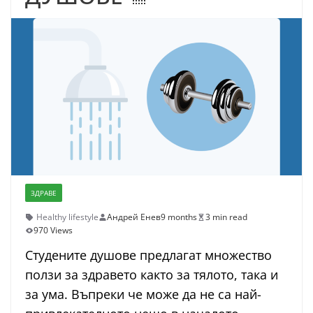
ЗДРАВЕ
Healthy lifestyle
Андрей Енев
9 months
3 min read
970 Views
Студените душове предлагат множество
ползи за здравето както за тялото, така и
за ума. Въпреки че може да не са най-