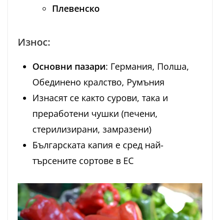
Плевенско
Износ:
Основни пазари
: Германия, Полша,
Обединено кралство, Румъния
Изнасят се както сурови, така и
преработени чушки (печени,
стерилизирани, замразени)
Българската капия е сред най-
търсените сортове в ЕС