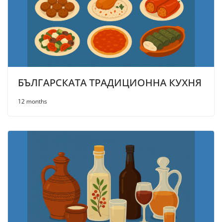
БЪЛГАРСКАТА ТРАДИЦИОННА КУХНЯ
12 months