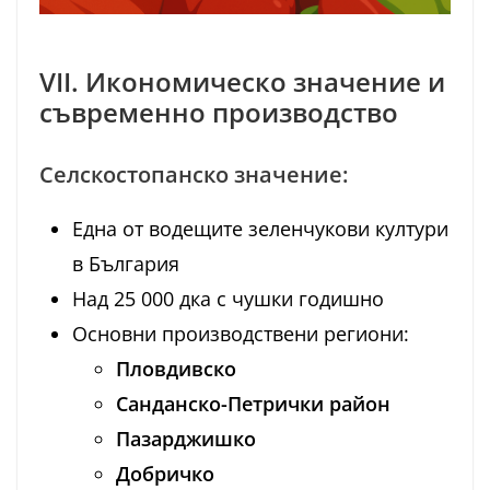
VII. Икономическо значение и
съвременно производство
Селскостопанско значение:
Една от водещите зеленчукови култури
в България
Над 25 000 дка с чушки годишно
Основни производствени региони:
Пловдивско
Санданско-Петрички район
Пазарджишко
Добричко