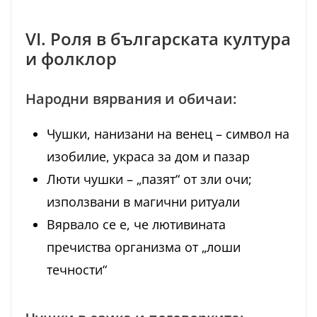
VI. Роля в българската култура
и фолклор
Народни вярвания и обичаи:
Чушки, нанизани на венец – символ на
изобилие, украса за дом и пазар
Люти чушки – „пазят“ от зли очи;
използвани в магични ритуали
Вярвало се е, че лютивината
пречиства организма от „лоши
течности“