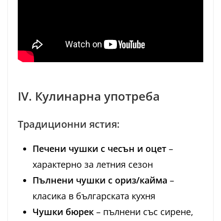
IV. Кулинарна употреба
Традиционни ястия:
Печени чушки с чесън и оцет
–
характерно за летния сезон
Пълнени чушки с ориз/кайма
–
класика в българската кухня
Чушки бюрек
– пълнени със сирене,