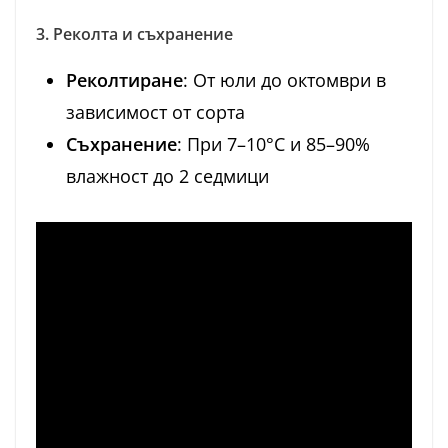
3. Реколта и съхранение
Реколтиране
: От юли до октомври в
зависимост от сорта
Съхранение
: При 7–10°C и 85–90%
влажност до 2 седмици