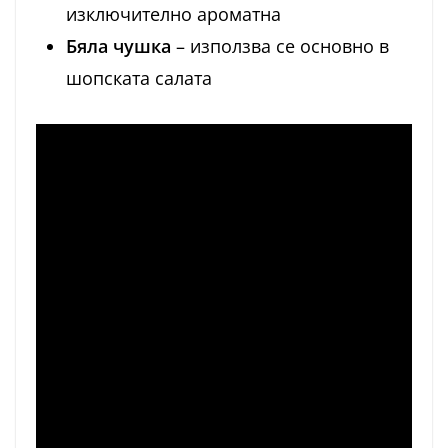
изключително ароматна
Бяла чушка
– използва се основно в
шопската салата