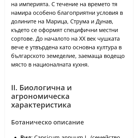
на империята. С течение на времето тя
намира особено благоприятни условия в
долините на Марица, Струма и Дунав,
където се оформят специфични местни
сортове. До началото на XX век чушката
вече е утвърдена като основна култура в
българското земеделие, заемаща водещо
място в националната кухня.
II. Биологична и
агрономическа
характеристика
Ботаническо описание
Вид
: Capsicum annuum L. (семейство