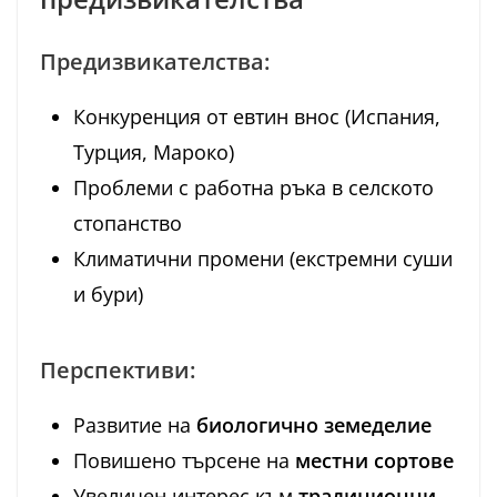
Предизвикателства:
Конкуренция от евтин внос (Испания,
Турция, Мароко)
Проблеми с работна ръка в селското
стопанство
Климaтични промени (екстремни суши
и бури)
Перспективи:
Развитие на
биологично земеделие
Повишено търсене на
местни сортове
Увеличен интерес към
традиционни