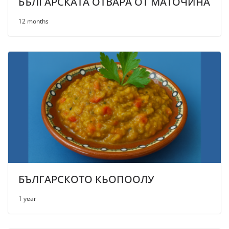
БЪЛГАРСКАТА ОТВАРА ОТ МАТОЧИНА
12 months
БЪЛГАРСКОТО КЬОПООЛУ
1 year