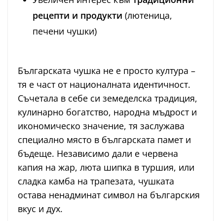
рецепти и продукти
(лютеница,
печени чушки)
Българската чушка не е просто култура –
тя е част от националната идентичност.
Съчетала в себе си земеделска традиция,
кулинарно богатство, народна мъдрост и
икономическо значение, тя заслужава
специално място в българската памет и
бъдеще. Независимо дали е червена
капия на жар, люта шипка в туршия, или
сладка камба на трапезата, чушката
остава ненадминат символ на българския
вкус и дух.