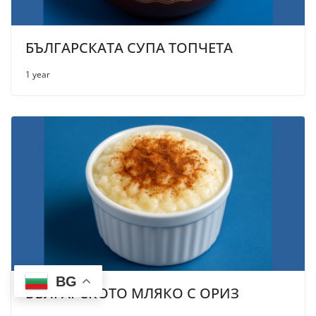
БЪЛГАРСКАТА СУПА ТОПЧЕТА
1 year
BG
БЪЛГАРСКОТО МЛЯКО С ОРИЗ