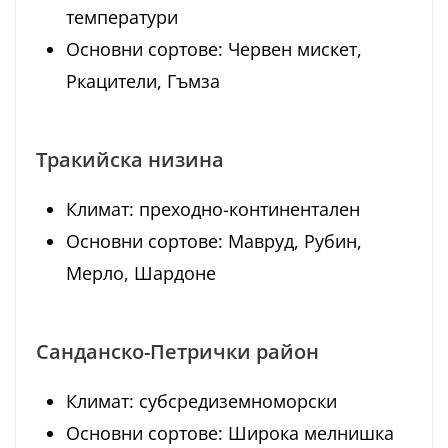
температури
Основни сортове: Червен мискет,
Ркацители, Гъмза
Тракийска низина
Климат: преходно-континентален
Основни сортове: Мавруд, Рубин,
Мерло, Шардоне
Санданско-Петрички район
Климат: субсредиземноморски
Основни сортове: Широка мелнишка