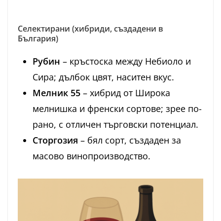
Селектирани (хибриди, създадени в
България)
Рубин
– кръстоска между Небиоло и
Сира; дълбок цвят, наситен вкус.
Мелник 55
– хибрид от Широка
мелнишка и френски сортове; зрее по-
рано, с отличен търговски потенциал.
Сторгозия
– бял сорт, създаден за
масово винопроизводство.