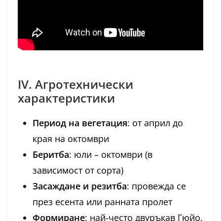
IV. Агротехнически
характеристики
Период на вегетация
: от април до
края на октомври
Беритба
: юли – октомври (в
зависимост от сорта)
Засаждане и резитба
: провежда се
през есента или ранната пролет
Формиране
: най-често двуръкав Гюйо,