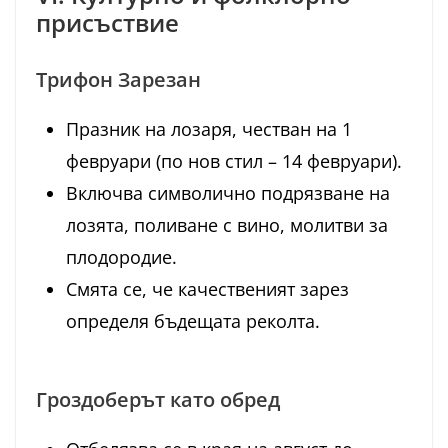
присъствие
Трифон Зарезан
Празник на лозаря, честван на 1
февруари (по нов стил – 14 февруари).
Включва символично подрязване на
лозята, поливане с вино, молитви за
плодородие.
Смята се, че качественият зарез
определя бъдещата реколта.
Гроздоберът като обред