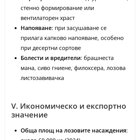
стенно формирование или
вентилаторен храст
Напояване
: при засушаване се
прилага капково напояване, особено
при десертни сортове
Болести и вредители
: брашнеста
мана, сиво гниене, филоксера, лозова
листозавивачка
V. Икономическо и експортно
значение
Обща площ на лозовите насаждения
: