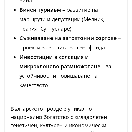
вина
Винен туризъм
– развитие на
маршрути и дегустации (Мелник,
Тракия, Сунгурларе)
Съживяване на автохтонни сортове
–
проекти за защита на генофонда
Инвестиции в селекция и
микроклоново размножаване
– за
устойчивост и повишаване на
качеството
Българското грозде е уникално
национално богатство с хилядолетен
генетичен, културен и икономически