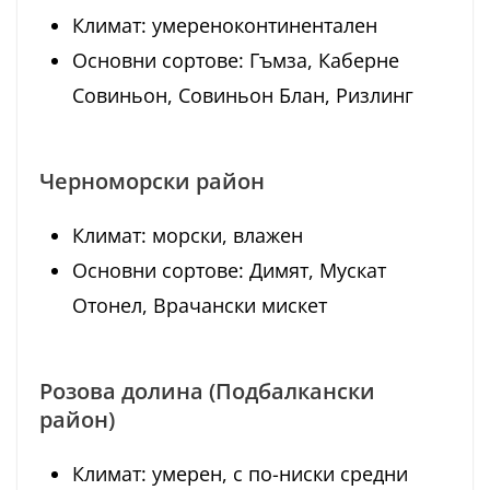
Климат: умереноконтинентален
Основни сортове: Гъмза, Каберне
Совиньон, Совиньон Блан, Ризлинг
Черноморски район
Климат: морски, влажен
Основни сортове: Димят, Мускат
Отонел, Врачански мискет
Розова долина (Подбалкански
район)
Климат: умерен, с по-ниски средни