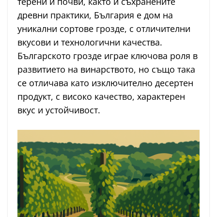
терени и почви, както и съхранените
древни практики, България е дом на
уникални сортове грозде, с отличителни
вкусови и технологични качества.
Българското грозде играе ключова роля в
развитието на винарството, но също така
се отличава като изключително десертен
продукт, с високо качество, характерен
вкус и устойчивост.