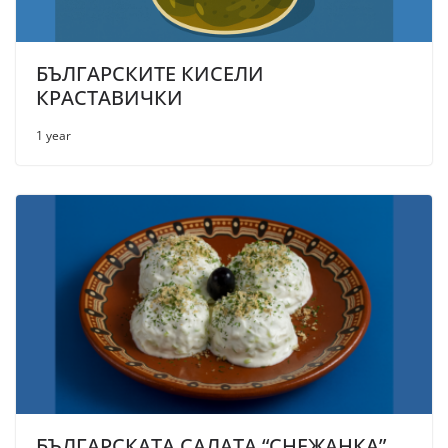
БЪЛГАРСКИТЕ КИСЕЛИ
КРАСТАВИЧКИ
1 year
БЪЛГАРСКАТА САЛАТА “СНЕЖАНКА”