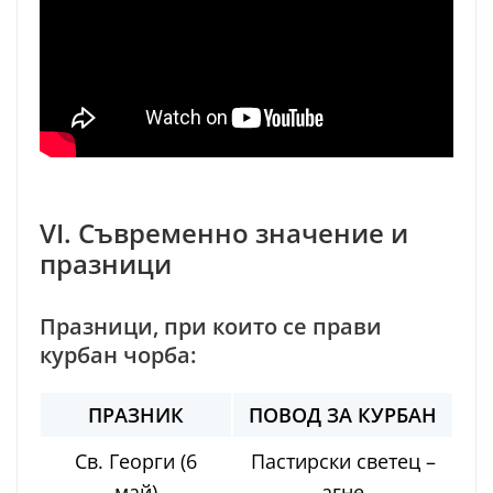
VI. Съвременно значение и
празници
Празници, при които се прави
курбан чорба:
ПРАЗНИК
ПОВОД ЗА КУРБАН
Св. Георги (6
Пастирски светец –
май)
агне