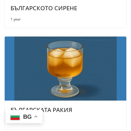
БЪЛГАРСКОТО СИРЕНЕ
1 year
БЪЛГАРСКАТА РАКИЯ
BG
1 year