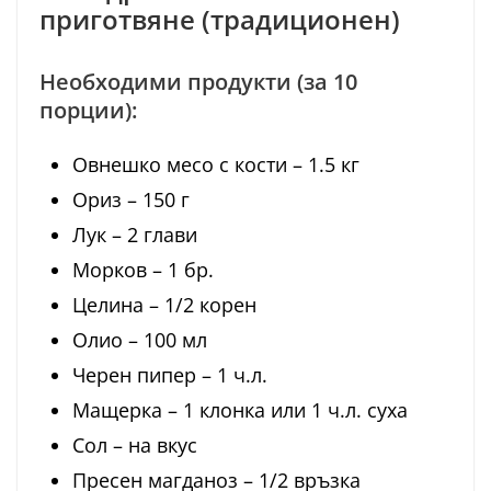
приготвяне (традиционен)
Необходими продукти (за 10
порции):
Овнешко месо с кости – 1.5 кг
Ориз – 150 г
Лук – 2 глави
Морков – 1 бр.
Целина – 1/2 корен
Олио – 100 мл
Черен пипер – 1 ч.л.
Мащерка – 1 клонка или 1 ч.л. суха
Сол – на вкус
Пресен магданоз – 1/2 връзка