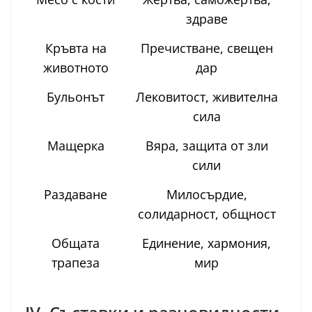
здраве
Кръвта на
Пречистване, свещен
животното
дар
Бульонът
Лековитост, живителна
сила
Мащерка
Вяра, защита от зли
сили
Раздаване
Милосърдие,
солидарност, общност
Общата
Единение, хармония,
трапеза
мир