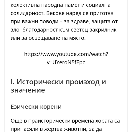
колективна народна памет и социална
солидарност. Векове наред се приготвя
при важни поводи – за здраве, защита от
зло, благодарност към светец-закрилник
или за освещаване на място.
https://www.youtube.com/watch?
v=UYeroN5fEpc
I. Исторически произход и
значение
Езически корени
Още в праисторически времена хората са
принасяли в жертва животни, за да