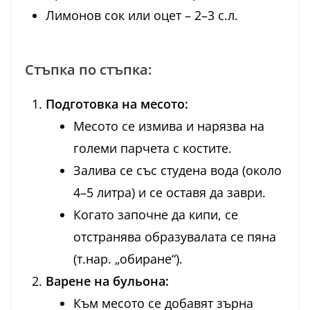
Лимонов сок или оцет – 2–3 с.л.
Стъпка по стъпка:
Подготовка на месото:
Месото се измива и нарязва на
големи парчета с костите.
Залива се със студена вода (около
4–5 литра) и се оставя да заври.
Когато започне да кипи, се
отстранява образувалата се пяна
(т.нар. „обиране“).
Варене на бульона:
Към месото се добавят зърна