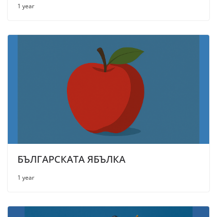
1 year
БЪЛГАРСКАТА ЯБЪЛКА
1 year