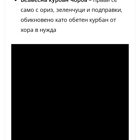
само с ориз, зеленчуци и подправки,
обикновено като обетен курбан от
хора в нужда