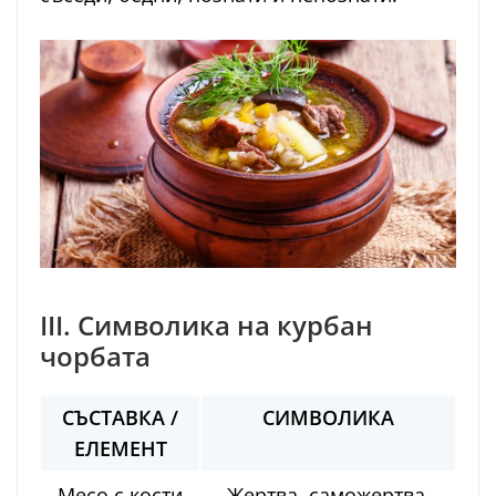
III. Символика на курбан
чорбата
СЪСТАВКА /
СИМВОЛИКА
ЕЛЕМЕНТ
Месо с кости
Жертва, саможертва,