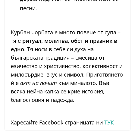
песни.
Курбан чорбата е много повече от супа –
тя е
ритуал, молитва, обет и празник в
едно
. Тя носи в себе си духа на
българската традиция – смесица от
езичество и християнство, колективност и
милосърдие, вкус и символ. Приготвянето
ѝ e
акт на почит
към миналото. Във
всяка нейна капка се крие история,
благословия и надежда.
Харесайте Facebook страницата ни
ТУК