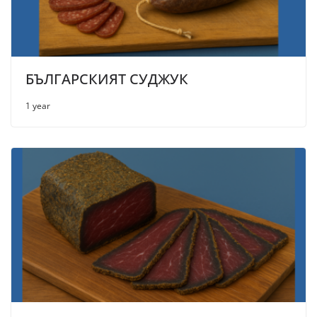
БЪЛГАРСКИЯТ СУДЖУК
1 year