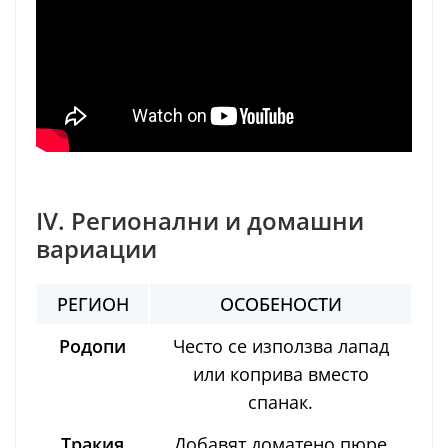
IV. Регионални и домашни
вариации
РЕГИОН
ОСОБЕНОСТИ
Родопи
Често се използва лапад
или коприва вместо
спанак.
Тракия
Добавят доматено пюре