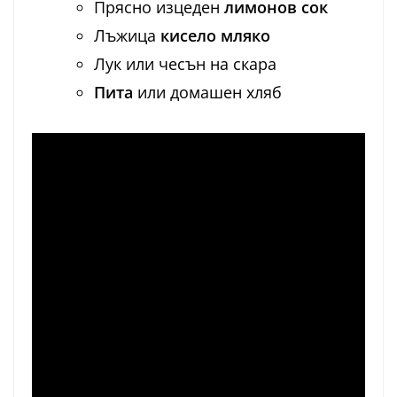
Прясно изцеден
лимонов сок
Лъжица
кисело мляко
Лук или чесън на скара
Пита
или домашен хляб