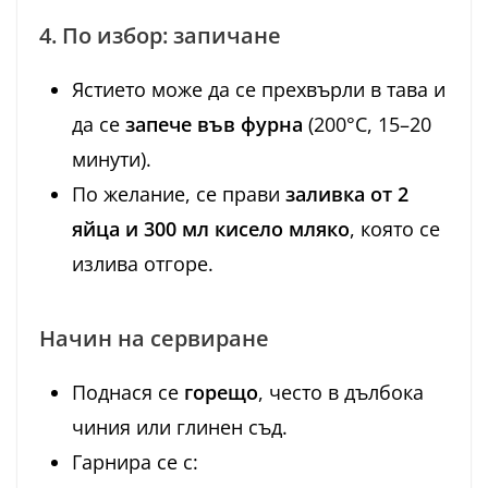
4. По избор: запичане
Ястието може да се прехвърли в тава и
да се
запече във фурна
(200°C, 15–20
минути).
По желание, се прави
заливка от 2
яйца и 300 мл кисело мляко
, която се
излива отгоре.
Начин на сервиране
Поднася се
горещо
, често в дълбока
чиния или глинен съд.
Гарнира се с: