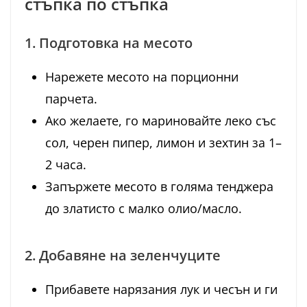
стъпка по стъпка
1. Подготовка на месото
Нарежете месото на порционни
парчета.
Ако желаете, го мариновайте леко със
сол, черен пипер, лимон и зехтин за 1–
2 часа.
Запържете месото в голяма тенджера
до златисто с малко олио/масло.
2. Добавяне на зеленчуците
Прибавете нарязания лук и чесън и ги