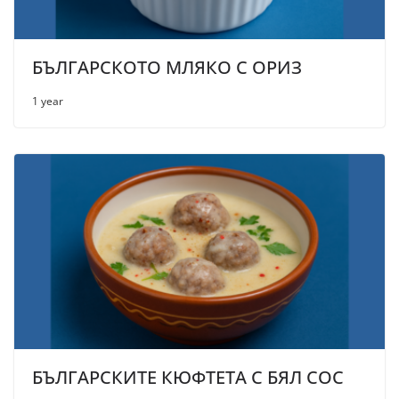
БЪЛГАРСКОТО МЛЯКО С ОРИЗ
1 year
БЪЛГАРСКИТЕ КЮФТЕТА С БЯЛ СОС