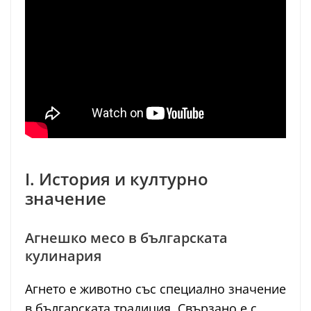
I. История и културно
значение
Агнешко месо в българската
кулинария
Агнето е животно със специално значение
в българската традиция. Свързано е с