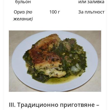
бульон
или заливка
Ориз
(по
100 г
За плътност
желание)
III. Традиционно приготвяне –