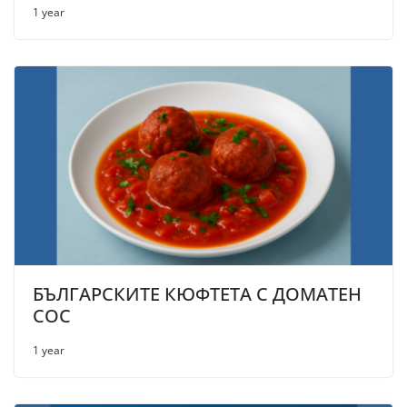
1 year
БЪЛГАРСКИТЕ КЮФТЕТА С ДОМАТЕН
СОС
1 year