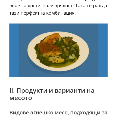
вече са достигнали зрялост. Така се ражда
тази перфектна комбинация.
II. Продукти и варианти на
месото
Видове агнешко месо, подходящи за