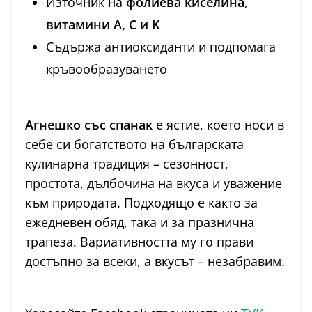
Източник на
фолиева киселина
,
витамини А, C и K
Съдържа антиоксиданти и подпомага
кръвообразуването
Агнешко със спанак
е ястие, което носи в
себе си богатството на българската
кулинарна традиция – сезонност,
простота, дълбочина на вкуса и уважение
към природата. Подходящо е както за
ежедневен обяд, така и за празнична
трапеза. Вариативността му го прави
достъпно за всеки, а вкусът – незабравим.