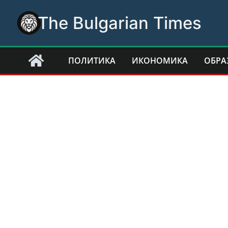
Skip
The Bulgarian Times
to
content
ПОЛИТИКА
ИКОНОМИКА
ОБРА