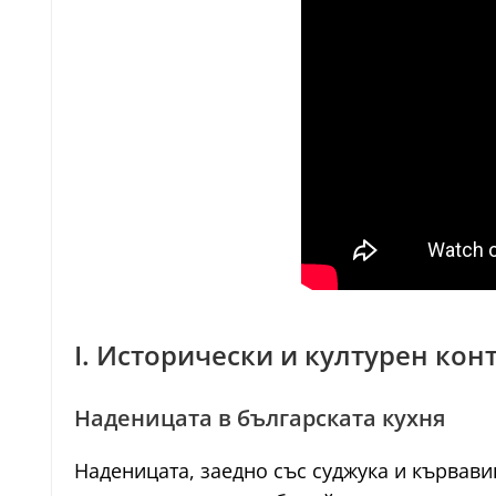
I. Исторически и културен кон
Наденицата в българската кухня
Наденицата, заедно със суджука и кървави