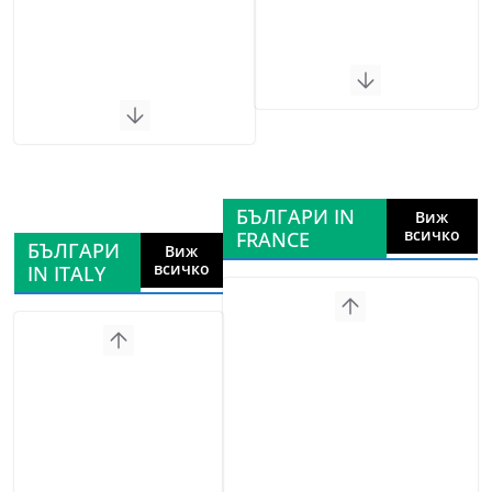
БЪЛГАРИ IN
Виж
всичко
FRANCE
БЪЛГАРИ
Виж
всичко
IN ITALY