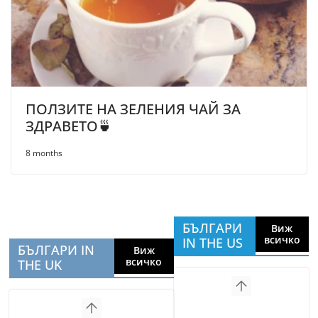
ПОЛЗИТЕ НА ЗЕЛЕНИЯ ЧАЙ ЗА
ЗДРАВЕТО🍵
8 months
БЪЛГАРИ
Виж
всичко
IN THE US
БЪЛГАРИ IN
Виж
всичко
THE UK