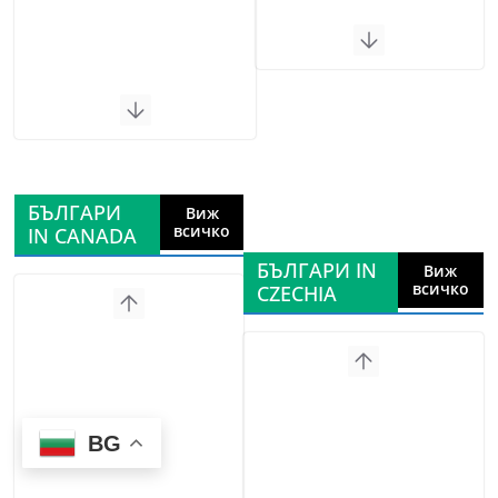
БЪЛГАРИ
Виж
всичко
IN CANADA
БЪЛГАРИ IN
Виж
всичко
CZECHIA
BG