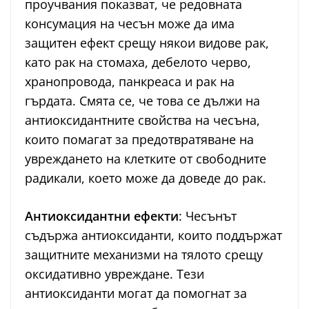
проучвания показват, че редовната
консумация на чесън може да има
защитен ефект срещу някои видове рак,
като рак на стомаха, дебелото черво,
хранопровода, панкреаса и рак на
гърдата. Смята се, че това се дължи на
антиоксидантните свойства на чесъна,
които помагат за предотвратяване на
увреждането на клетките от свободните
радикали, което може да доведе до рак.
Антиоксидантни ефекти
: Чесънът
съдържа антиоксиданти, които поддържат
защитните механизми на тялото срещу
оксидативно увреждане. Тези
антиоксиданти могат да помогнат за