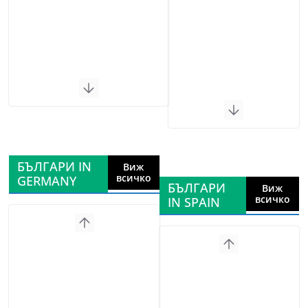
БЪЛГАРИ IN
Виж
всичко
GERMANY
БЪЛГАРИ
Виж
всичко
IN SPAIN