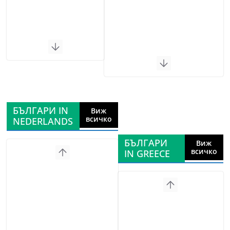
БЪЛГАРИ IN
Виж
всичко
NEDERLANDS
БЪЛГАРИ
Виж
всичко
IN GREECE