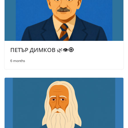
ПЕТЪР ДИМКОВ 🌿👁️🧿
6 months