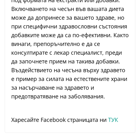
под формата на екстракти или добавки.
Включването на чесън във вашата диета
може да допринесе за вашето здраве, но
при специфични здравословни състояния
добавките може да са по-ефективни. Както
винаги, препоръчително е да се
консултирате с лекар специалист, преди
да започнете прием на такива добавки.
Въздействието на чесъна върху здравето
е пример за силата на естествените храни
за насърчаване на здравето и
предотвратяване на заболявания.
Харесайте Facebook страницата ни
ТУК