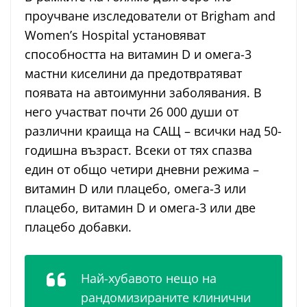
проучване изследователи от Brigham and
Women’s Hospital установяват
способността на витамин D и омега-3
мастни киселини да предотвратяват
появата на автоимунни заболявания. В
него участват почти 26 000 души от
различни краища на САЩ – всички над 50-
годишна възраст. Всеки от тях спазва
един от общо четири дневни режима –
витамин D или плацебо, омега-3 или
плацебо, витамин D и омега-3 или две
плацебо добавки.
Най-хубавото нещо на
рандомизираните клинични