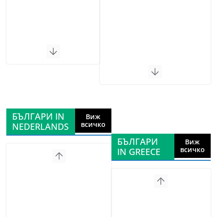
БЪЛГАРИ IN
Виж
всичко
NEDERLANDS
БЪЛГАРИ
Виж
всичко
IN GREECE