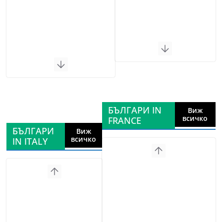
БЪЛГАРИ IN
Виж
всичко
FRANCE
БЪЛГАРИ
Виж
всичко
IN ITALY