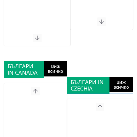
БЪЛГАРИ
Виж
всичко
IN CANADA
БЪЛГАРИ IN
Виж
всичко
CZECHIA