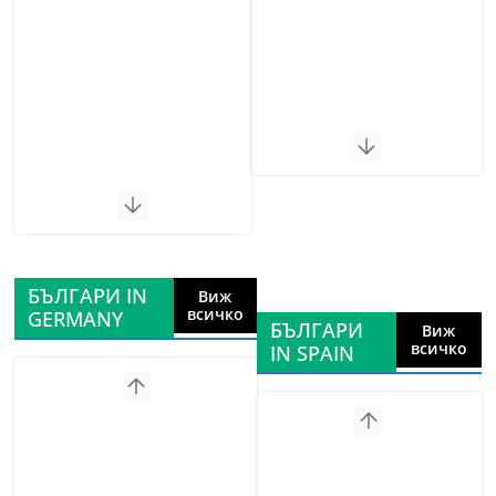
БЪЛГАРИ IN
Виж
всичко
GERMANY
БЪЛГАРИ
Виж
всичко
IN SPAIN