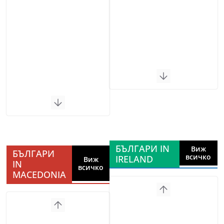
БЪЛГАРИ IN
Виж
БЪЛГАРИ
всичко
IRELAND
Виж
IN
всичко
MACEDONIA