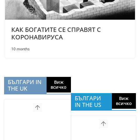
КАК БОГАТИТЕ СЕ СПРАВЯТ С
КОРОНАВИРУСА
10 months
БЪЛГАРИ IN
Виж
всичко
THE UK
БЪЛГАРИ
Виж
всичко
IN THE US