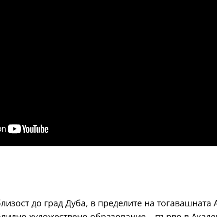
близост до град Дуба, в пределите на тогавашната 
олидно художествено образование – първо в Академ