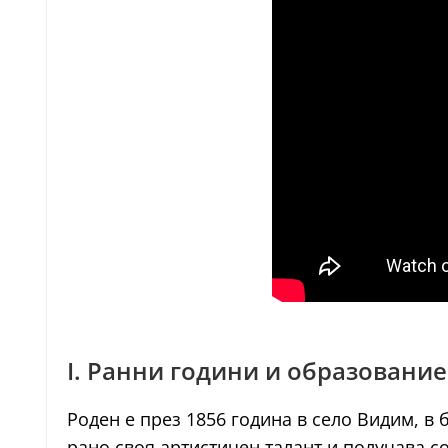
I. Ранни години и образование
Роден е през 1856 година в село Видим, в 
рано своя артистичен талант и получава с