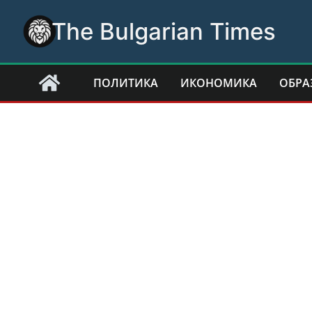
Skip
The Bulgarian Times
to
content
ПОЛИТИКА
ИКОНОМИКА
ОБРА