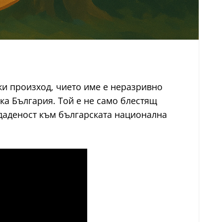
ки произход, чието име е неразривно
а България. Той е не само блестящ
тдаденост към българската национална