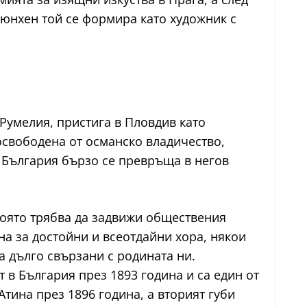
Мюнхен той се формира като художник с
 Румелия, пристига в Пловдив като
 освободена от османско владичество,
. България бързо се превръща в негов
която трябва да задвижи обществения
а за достойни и всеотдайни хора, някои
 дълго свързани с родината ни.
 в България през 1893 година и са един от
тина през 1896 година, а вторият губи