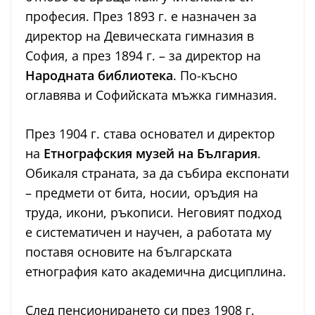
професия. През 1893 г. е назначен за
директор на Девическата гимназия в
София, а през 1894 г. – за директор на
Народната библиотека
. По-късно
оглавява и Софийската мъжка гимназия.
През 1904 г. става основател и директор
на
Етнографския музей на България
.
Обикаля страната, за да събира експонати
– предмети от бита, носии, оръдия на
труда, икони, ръкописи. Неговият подход
е систематичен и научен, а работата му
поставя основите на българската
етнография като академична дисциплина.
След пенсионирането си през 1908 г.