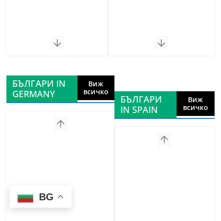
БЪЛГАРИ IN
Виж
всичко
GERMANY
БЪЛГАРИ
Виж
всичко
IN SPAIN
BG