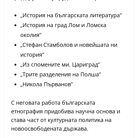
„История на българската литература“
„История на град Лом и Ломска
околия“
„Стефан Стамболов и новейшата ни
история“
„Из спомените ми. Цариград“
„Трите разделения на Полша“
„Никола Първанов“
С неговата работа българската
етнография придобива научна основа и
става част от културната политика на
новоосвободената държава.