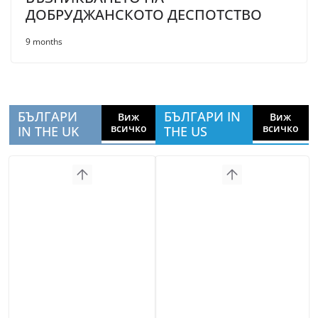
ДОБРУДЖАНСКОТО ДЕСПОТСТВО
9 months
БЪЛГАРИ
БЪЛГАРИ IN
Виж
Виж
всичко
всичко
IN THE UK
THE US