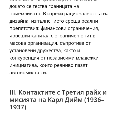
докато се тества границата на
приемливото. Въпреки рационалността на
дизайна, изпълнението среща реални
препятствия: финансови ограничения,
човешки капитал с ограничен опит в
масова организация, съпротива от
установени дружества, както и
конкуренция от независими младежки
инициатива, които ревниво пазят
автономията си.
III. Контактите с Третия райх и
мисията на Карл Дийм (1936–
1937)