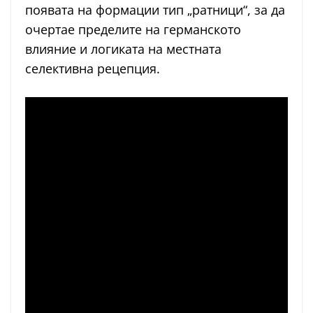
появата на формации тип „ратници“, за да
очертае пределите на германското
влияние и логиката на местната
селективна рецепция.