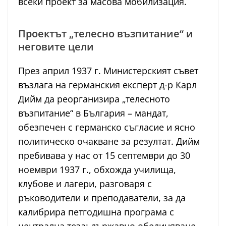
всеки проект за масова мобилизация.
Проектът „телесно възпитание“ и
неговите цели
През април 1937 г. Министерският съвет
възлага на германския експерт д-р Карл
Дийм да реорганизира „телесното
възпитание“ в България – мандат,
обезпечен с германско съгласие и ясно
политическо очакване за резултат. Дийм
пребивава у нас от 15 септември до 30
ноември 1937 г., обхожда училища,
клубове и лагери, разговаря с
ръководители и преподаватели, за да
калибрира петгодишна програма с