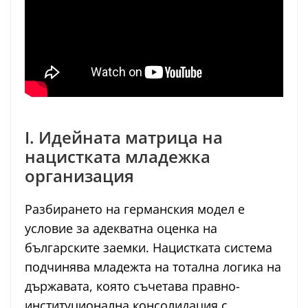
I. Идейната матрица на
нацистката младежка
организация
Разбирането на германския модел е
условие за адекватна оценка на
българските заемки. Нацистката система
подчинява младежта на тотална логика на
държавата, която съчетава правно-
институционална консолидация с