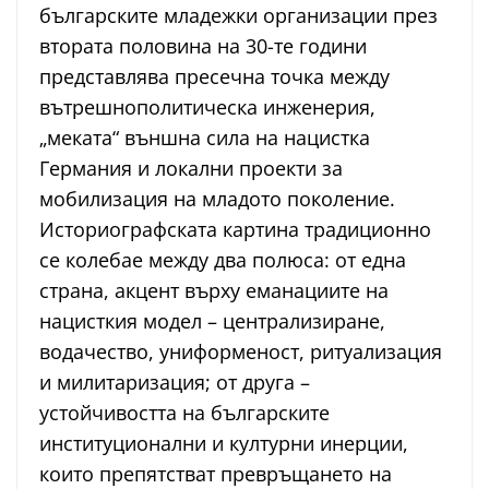
българските младежки организации през
втората половина на 30-те години
представлява пресечна точка между
вътрешнополитическа инженерия,
„меката“ външна сила на нацистка
Германия и локални проекти за
мобилизация на младото поколение.
Историографската картина традиционно
се колебае между два полюса: от една
страна, акцент върху еманациите на
нацисткия модел – централизиране,
водачество, униформеност, ритуализация
и милитаризация; от друга –
устойчивостта на българските
институционални и културни инерции,
които препятстват превръщането на