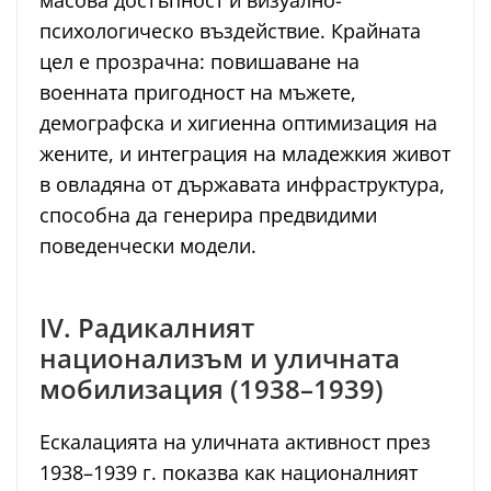
масова достъпност и визуално-
психологическо въздействие. Крайната
цел е прозрачна: повишаване на
военната пригодност на мъжете,
демографска и хигиенна оптимизация на
жените, и интеграция на младежкия живот
в овладяна от държавата инфраструктура,
способна да генерира предвидими
поведенчески модели.
IV. Радикалният
национализъм и уличната
мобилизация (1938–1939)
Ескалацията на уличната активност през
1938–1939 г. показва как националният