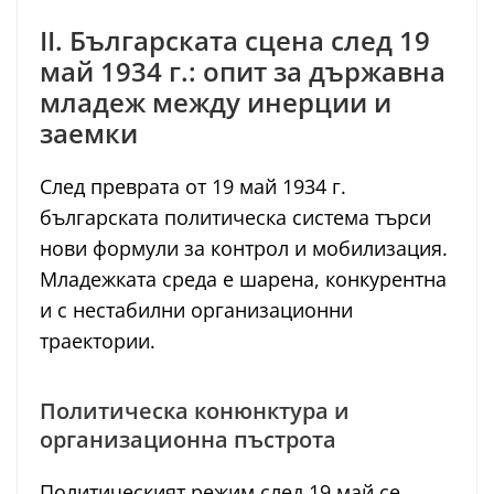
II. Българската сцена след 19
май 1934 г.: опит за държавна
младеж между инерции и
заемки
След преврата от 19 май 1934 г.
българската политическа система търси
нови формули за контрол и мобилизация.
Младежката среда е шарена, конкурентна
и с нестабилни организационни
траектории.
Политическа конюнктура и
организационна пъстрота
Политическият режим след 19 май се