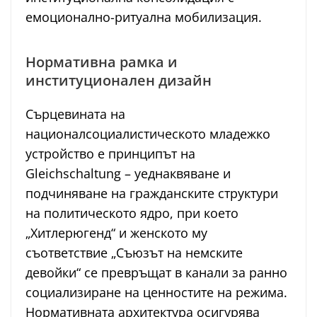
емоционално-ритуална мобилизация.
Нормативна рамка и
институционален дизайн
Сърцевината на
националсоциалистическото младежко
устройство е принципът на
Gleichschaltung – уеднаквяване и
подчиняване на гражданските структури
на политическото ядро, при което
„Хитлерюгенд“ и женското му
съответствие „Съюзът на немските
девойки“ се превръщат в канали за ранно
социализиране на ценностите на режима.
Нормативната архитектура осигурява