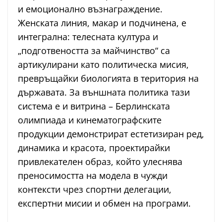
и емоционално възнаграждение.
Женската линия, макар и подчинена, е
интегрална: телесната култура и
„подготвеността за майчинство“ са
артикулирани като политическа мисия,
превръщайки биологията в територия на
държавата. За външната политика тази
система е и витрина – Берлинската
олимпиада и кинематографските
продукции демонстрират естетизиран ред,
динамика и красота, проектирайки
привлекателен образ, който улеснява
преносимостта на модела в чужди
контексти чрез спортни делегации,
експертни мисии и обмен на програми.