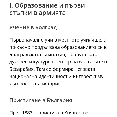
I. Образование и първи
стъпки в армията
Учение в Болград
Първоначално учи в местното училище, а
по-късно продължава образованието си в
Болградската гимназия
, прочута като
духовен и културен център на българите в
Бесарабия. Там се формира неговата
национална идентичност и интересът му
към военната история.
Пристигане в България
През 1883 г. пристига в Княжество