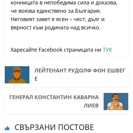
конницата в непобедима сила и доказва,
че воюва единствено за България.
Неговият завет е ясен – чест, дълг и
вярност към родината над всичко.
Харесайте Facebook страницата ни
ТУК
ЛЕЙТЕНАНТ РУДОЛФ ФОН ЕШВЕГ
Е
ГЕНЕРАЛ КОНСТАНТИН КАВАРНА
ЛИЕВ
СВЪРЗАНИ ПОСТОВЕ