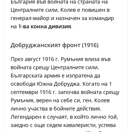
България във войната на страната на
Централните сили, Колев е повишен в
генерал-майор и назначен за командир
на
1-ва конна дивизия
.
Добруджанският фронт (1916)
През август 1916 г. Румъния влиза във
войната срещу Централните сили.
Българската армия е изпратена да
освободи Южна Добруджа. Когато на 1
септември 1916 г. започва войната срещу
Румъния, верен на себе си, ген. Колев
лично участва в бойните действия.
Легендарен е случаят, в който лично той,
заедно с още седем кавалеристи, успява