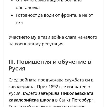
обстановка
Готовност да води от фронта, а не от
тил
Участието му в тази война слага началото
на военната му репутация.
III. Повишения и обучение в
Русия
След войната продължава службата си в
кавалерията. През 1892 г. е изпратен в
Русия, където завършва
Николаевската
кавалерийска школа
в Санкт Петербург.
Това е най-високото ниво на военно