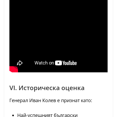
VI. Историческа оценка
Генерал Иван Колев е признат като:
Най-успешният български