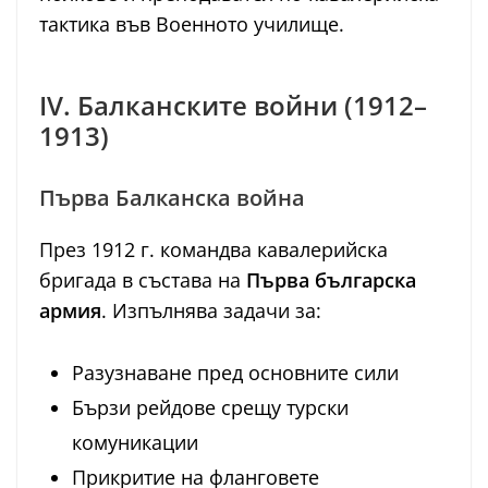
тактика във Военното училище.
IV. Балканските войни (1912–
1913)
Първа Балканска война
През 1912 г. командва кавалерийска
бригада в състава на
Първа българска
армия
. Изпълнява задачи за:
Разузнаване пред основните сили
Бързи рейдове срещу турски
комуникации
Прикритие на фланговете