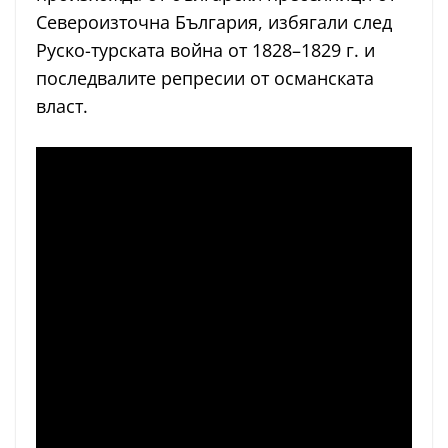
Североизточна България, избягали след
Руско-турската война от 1828–1829 г. и
последвалите репресии от османската
власт.