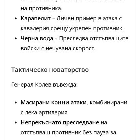
на противника.
Карапелит
– Личен пример в атака с
кавалерия срещу укрепен противник.
Черна вода
– Преследва отстъпващите
войски с нечувана скорост.
Тактическо новаторство
Генерал Колев въвежда:
Масирани конни атаки
, комбинирани
с лека артилерия
Непрекъснато преследване
на
отстъпващ противник без пауза за