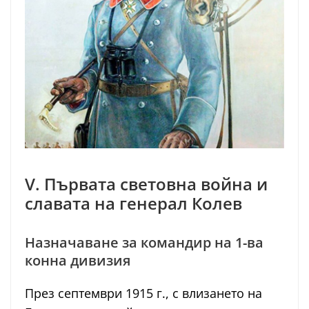
V. Първата световна война и
славата на генерал Колев
Назначаване за командир на 1-ва
конна дивизия
През септември 1915 г., с влизането на