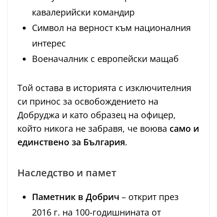
кавалерийски командир
Символ на верност към националния
интерес
Военачалник с европейски мащаб
Той остава в историята с изключителния
си принос за освобождението на
Добруджа и като образец на офицер,
който никога не забравя, че воюва
само и
единствено за България
.
Наследство и памет
Паметник в Добрич
– открит през
2016 г. на 100-годишнината от