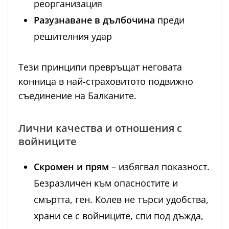
реорганизация
Разузнаване в дълбочина
преди
решителния удар
Тези принципи превръщат неговата
конница в най-страховитото подвижно
съединение на Балканите.
Лични качества и отношения с
войниците
Скромен и прям
– избягвал показност.
Безразличен към опасностите и
смъртта, ген. Колев не търси удобства,
храни се с войниците, спи под дъжда,