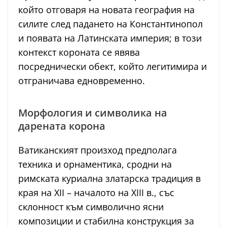
който отговаря на новата география на
силите след падането на Константинопол
и появата на Латинската империя; в този
контекст короната се явява
посреднически обект, който легитимира и
отграничава едновременно.
Морфология и символика на
дарената корона
Ватиканският произход предполага
техника и орнаментика, сродни на
римската куриална златарска традиция в
края на XII – началото на XIII в., със
склонност към символично ясни
композиции и стабилна конструкция за