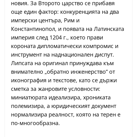
новия. За Второто царство се прибавя
още един фактор: конкуренцията на два
имперски центъра, Рим и
Константинопол, и появата на Латинската
империя след 1204 г., което прави
короната дипломатически компромис и
инструмент на наднационален диспут.
Липсата на оригинал принуждава към
внимателно „обратно инженерство“ от
иконография и текстове, като се държи
сметка за жанровите условности:
миниатюрата идеализира, хрониката
полемизира, а юридическият документ
нормализира реалност, която на терен е
по-многообразна.