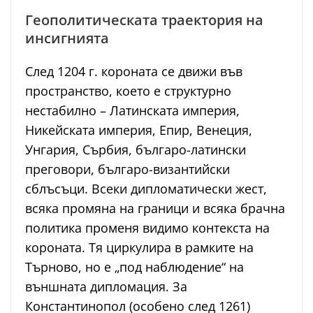
Геополитическата траектория на
инсигнията
След 1204 г. короната се движи във
пространство, което е структурно
нестабилно – Латинската империя,
Никейската империя, Епир, Венеция,
Унгария, Сърбия, българо-латински
преговори, българо-византийски
сблъсъци. Всеки дипломатически жест,
всяка промяна на граници и всяка брачна
политика променя видимо контекста на
короната. Тя циркулира в рамките на
Търново, но е „под наблюдение“ на
външната дипломация. За
Константинопол (особено след 1261)