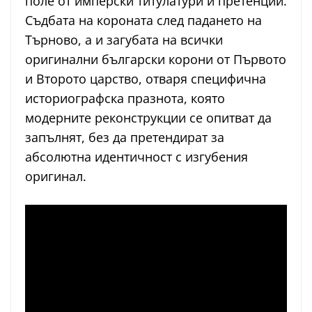
поле от имперски титулатури и претенции.
Съдбата на короната след падането на
Търново, а и загубата на всички
оригинални български корони от Първото
и Второто царство, отваря специфична
историографска празнота, която
модерните реконструкции се опитват да
запълнят, без да претендират за
абсолютна идентичност с изгубения
оригинал.