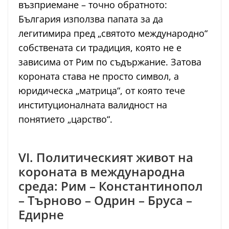
възприемане – точно обратното:
България използва папата за да
легитимира пред „святото международно“
собствената си традиция, която не е
зависима от Рим по съдържание. Затова
короната става не просто символ, а
юридическа „матрица“, от която тече
институционалната валидност на
понятието „царство“.
VI. Политическият живот на
короната в международна
среда: Рим – Константинопол
– Търново – Одрин – Бруса –
Едирне