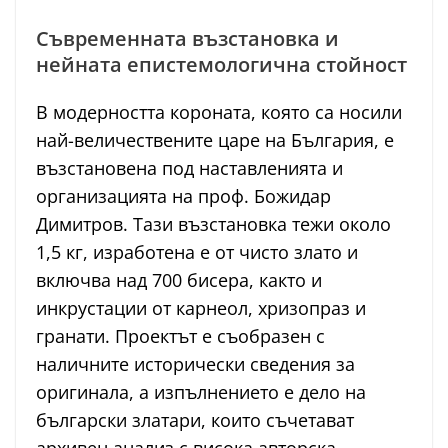
Съвременната възстановка и
нейната епистемологична стойност
В модерността короната, която са носили
най-величествените царе на България, е
възстановена под наставленията и
организацията на проф. Божидар
Димитров. Тази възстановка тежи около
1,5 кг, изработена е от чисто злато и
включва над 700 бисера, както и
инкрустации от карнеол, хризопраз и
гранати. Проектът е съобразен с
наличните исторически сведения за
оригинала, а изпълнението е дело на
български златари, които съчетават