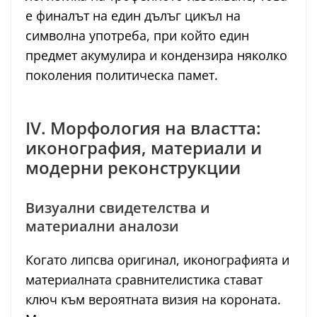
е финалът на един дълъг цикъл на
символна употреба, при който един
предмет акумулира и кондензира няколко
поколения политическа памет.
IV. Морфология на властта:
иконография, материали и
модерни реконструкции
Визуални свидетелства и
материални аналози
Когато липсва оригинал, иконографията и
материалната сравнителистика стават
ключ към вероятната визия на короната.