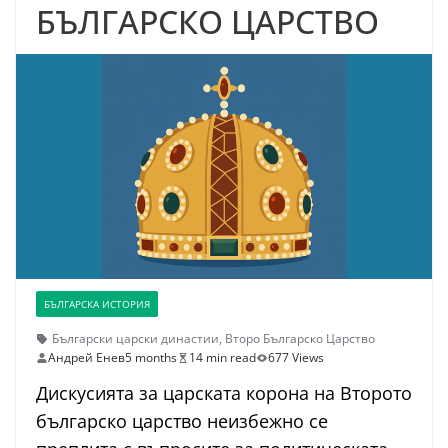
БЪЛГАРСКО ЦАРСТВО
БЪЛГАРСКА ИСТОРИЯ
Български царски династии
,
Второ Българско Царство
Андрей Енев
5 months
14 min read
677 Views
Дискусията за царската корона на Второто
българско царство неизбежно се