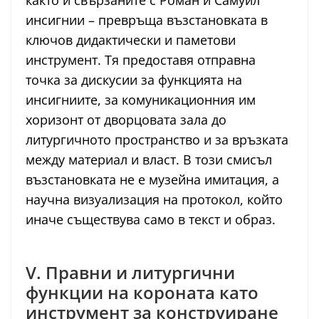
както и свързаните с Роман и Самуил
инсигнии – превръща възстановката в
ключов дидактически и паметови
инструмент. Тя предоставя отправна
точка за дискусии за функцията на
инсигниите, за комуникационния им
хоризонт от дворцовата зала до
литургичното пространство и за връзката
между материал и власт. В този смисъл
възстановката не е музейна имитация, а
научна визуализация на протокол, който
иначе съществува само в текст и образ.
V. Правни и литургични
функции на короната като
инструмент за конструиране