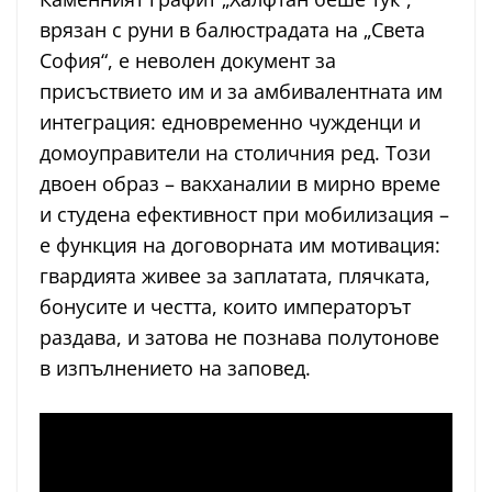
врязан с руни в балюстрадата на „Света
София“, е неволен документ за
присъствието им и за амбивалентната им
интеграция: едновременно чужденци и
домоуправители на столичния ред. Този
двоен образ – вакханалии в мирно време
и студена ефективност при мобилизация –
е функция на договорната им мотивация:
гвардията живее за заплатата, плячката,
бонусите и честта, които императорът
раздава, и затова не познава полутонове
в изпълнението на заповед.