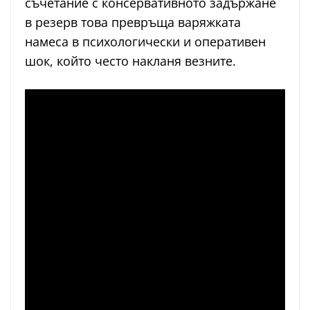
съчетание с консервативното задържане
в резерв това превръща варяжката
намеса в психологически и оперативен
шок, който често накланя везните.