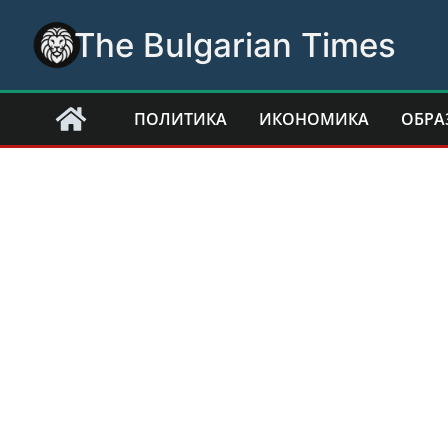
Skip
The Bulgarian Times
to
content
ПОЛИТИКА
ИКОНОМИКА
ОБРА