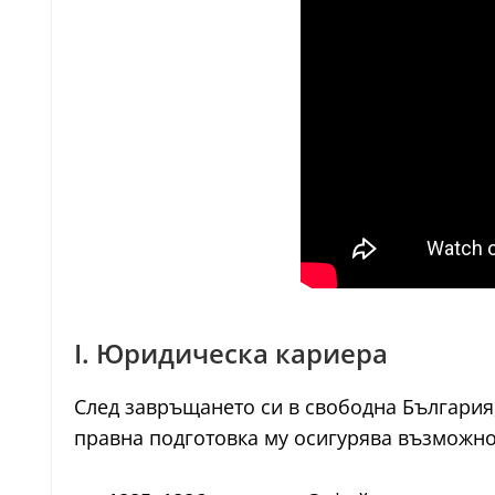
I. Юридическа кариера
След завръщането си в свободна България
правна подготовка му осигурява възможнос