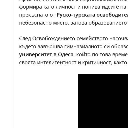
формира като личност и попива идеите на 
прекъснато от
Руско-турската освободите
небезопасно място, затова образованието
След Освобождението семейството насочва
където завършва гимназиалното си образо
университет в Одеса
, който по това врем
своята интелигентност и критичност, както 