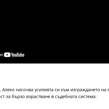
, Алеко насочва усилията си към изграждането на
т за бързо израстване в съдебната система: