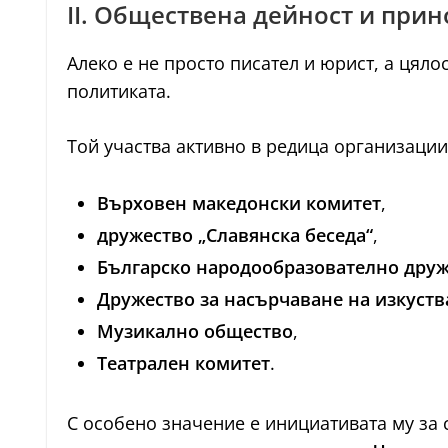
II. Обществена дейност и при
Алеко е не просто писател и юрист, а цял
политиката.
Той участва активно в редица организации
Върховен македонски комитет
,
дружество „Славянска беседа“
,
Българско народообразователно дру
Дружество за насърчаване на изкуств
Музикално общество
,
Театрален комитет
.
С особено значение е инициативата му за