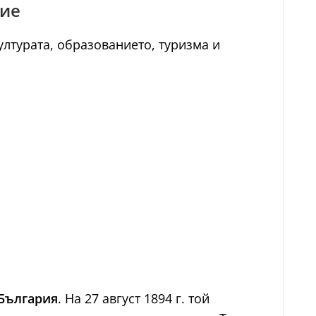
тие
ултурата, образованието, туризма и
 България
. На 27 август 1894 г. той