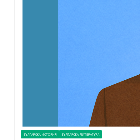
БЪЛГАРСКА ИСТОРИЯ
БЪЛГАРСКА ЛИТЕРАТУРА