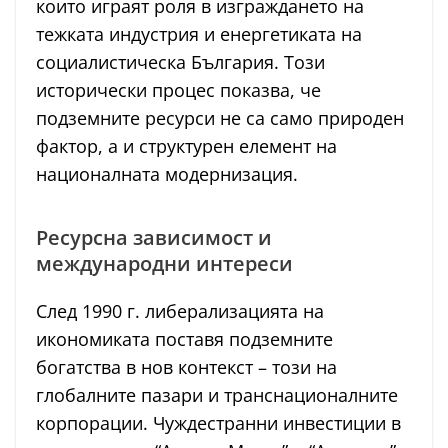
които играят роля в изграждането на
тежката индустрия и енергетиката на
социалистическа България. Този
исторически процес показва, че
подземните ресурси не са само природен
фактор, а и структурен елемент на
националната модернизация.
Ресурсна зависимост и
международни интереси
След 1990 г. либерализацията на
икономиката поставя подземните
богатства в нов контекст – този на
глобалните пазари и транснационалните
корпорации. Чуждестранни инвестиции в