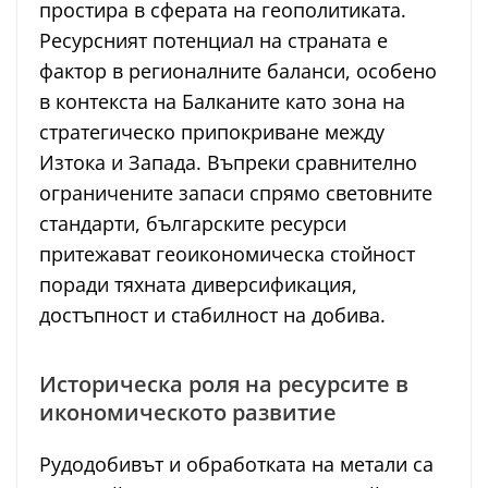
простира в сферата на геополитиката.
Ресурсният потенциал на страната е
фактор в регионалните баланси, особено
в контекста на Балканите като зона на
стратегическо припокриване между
Изтока и Запада. Въпреки сравнително
ограничените запаси спрямо световните
стандарти, българските ресурси
притежават геоикономическа стойност
поради тяхната диверсификация,
достъпност и стабилност на добива.
Историческа роля на ресурсите в
икономическото развитие
Рудодобивът и обработката на метали са