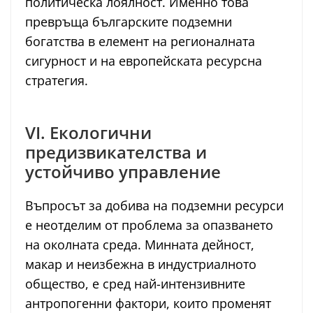
политическа лоялност. Именно това
превръща българските подземни
богатства в елемент на регионалната
сигурност и на европейската ресурсна
стратегия.
VI. Екологични
предизвикателства и
устойчиво управление
Въпросът за добива на подземни ресурси
е неотделим от проблема за опазването
на околната среда. Минната дейност,
макар и неизбежна в индустриалното
общество, е сред най-интензивните
антропогенни фактори, които променят