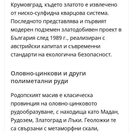
Крумовград, където златото е извлечено
от ниско-сулфидна кварцова система.
Последното представлява и първият
модерен подземен златодобивен проект в
България след 1989 г., реализиран с
австрийски капитал и съвременни
стандарти на екологична безопасност.
Оловно-цинкови и други
полиметални руди
Родопският масив е класическа
провинция на оловно-цинковото
рудообразуване, с находища като Мадан,
Рудозем, Златоград и Лъки. Геоложки те
са свързани с метаморфни скали,