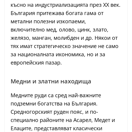
късно на индустриализацията през XX век.
България притежава богата гама от
метални полезни изкопаеми,
включително мед, олово, цинк, злато,
желязо, манган, молибден и др. Някои от
тях имат стратегическо значение не само
за националната икономика, но и за
европейския пазар.
Медни и златни находища
Медните руди са сред най-важните
подземни богатства на България.
Средногорският руден пояс, и по-
специално районите на Асарел, Медет и
Елаците, представляват класически