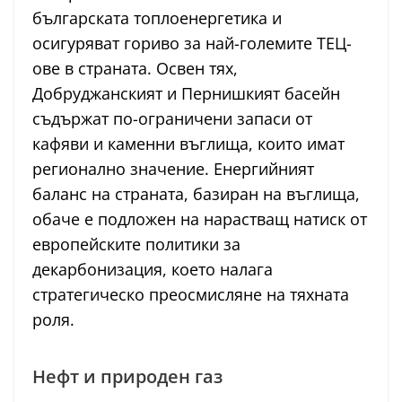
българската топлоенергетика и
осигуряват гориво за най-големите ТЕЦ-
ове в страната. Освен тях,
Добруджанският и Пернишкият басейн
съдържат по-ограничени запаси от
кафяви и каменни въглища, които имат
регионално значение. Енергийният
баланс на страната, базиран на въглища,
обаче е подложен на нарастващ натиск от
европейските политики за
декарбонизация, което налага
стратегическо преосмисляне на тяхната
роля.
Нефт и природен газ