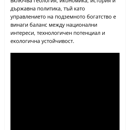
включва геология, икономика, история и
държавна политика, тъй като
управлението на подземното богатство е
винаги баланс между национални
интереси, технологичен потенциал и
екологична устойчивост.