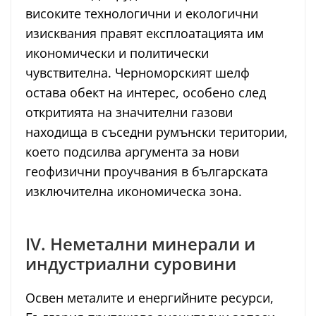
високите технологични и екологични
изисквания правят експлоатацията им
икономически и политически
чувствителна. Черноморският шелф
остава обект на интерес, особено след
откритията на значителни газови
находища в съседни румънски територии,
което подсилва аргумента за нови
геофизични проучвания в българската
изключителна икономическа зона.
IV. Неметални минерали и
индустриални суровини
Освен металите и енергийните ресурси,