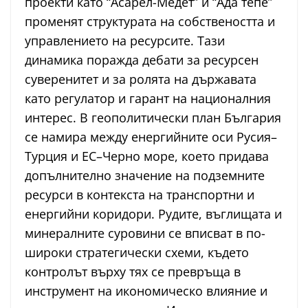
проекти като “Асарел-Медет” и “Ада тепе”
променят структурата на собствеността и
управлението на ресурсите. Тази
динамика поражда дебати за ресурсен
суверенитет и за ролята на държавата
като регулатор и гарант на националния
интерес. В геополитически план България
се намира между енергийните оси Русия–
Турция и ЕС–Черно море, което придава
допълнително значение на подземните
ресурси в контекста на транспортни и
енергийни коридори. Рудите, въглищата и
минералните суровини се вписват в по-
широки стратегически схеми, където
контролът върху тях се превръща в
инструмент на икономическо влияние и