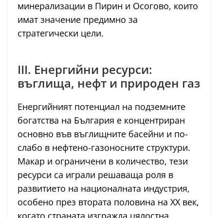
минерализации в Пирин и Осогово, които
имат значение предимно за
стратегически цели.
III. Енергийни ресурси:
въглища, нефт и природен газ
Енергийният потенциал на подземните
богатства на България е концентриран
основно във въглищните басейни и по-
слабо в нефтено-газоносните структури.
Макар и ограничени в количество, тези
ресурси са играли решаваща роля в
развитието на националната индустрия,
особено през втората половина на XX век,
когато страната изгражда цялостна