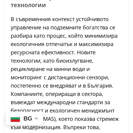
технологии
В съвременния контекст устойчивото
управление на подземните богатства се
разбира като процес, който минимизира
екологичния отпечатък и максимизира
ресурсната ефективност. Новите
технологии, като биоизлугване,
рециклиране на минни води и
мониторинг с дистанционни сензори,
постепенно се внедряват и в България.
Компаниите, опериращи в сектора,
въвеждат международни стандарти за
безопасност и екологичен мениджмънт
BG
(ISO 14001, EMAS), което показва стремеж
към модернизация. Въпреки това,