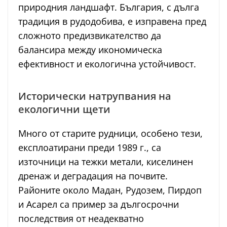
природния ландшафт. България, с дълга
традиция в рудодобива, е изправена пред
сложното предизвикателство да
балансира между икономическа
ефективност и екологична устойчивост.
Исторически натрупвания на
екологични щети
Много от старите рудници, особено тези,
експлоатирани преди 1989 г., са
източници на тежки метали, киселинен
дренаж и деградация на почвите.
Районите около Мадан, Рудозем, Пирдоп
и Асарел са пример за дългосрочни
последствия от неадекватно