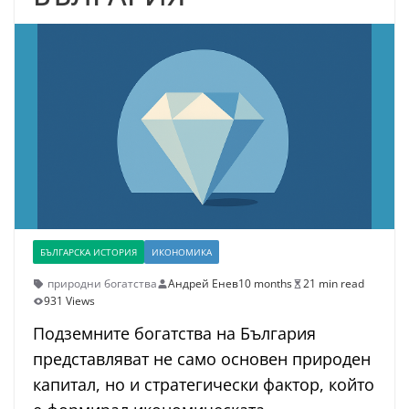
БЪЛГАРСКА ИСТОРИЯ
ИКОНОМИКА
природни богатства
Андрей Енев
10 months
21 min read
931 Views
Подземните богатства на България
представляват не само основен природен
капитал, но и стратегически фактор, който