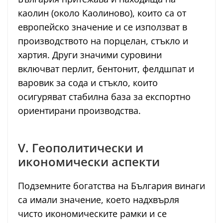
каолин (около Каолиново), които са от
европейско значение и се използват в
производството на порцелан, стъкло и
хартия. Други значими суровини
включват перлит, бентонит, фелдшпат и
варовик за сода и стъкло, които
осигуряват стабилна база за експортно
ориентирани производства.
V. Геополитически и
икономически аспекти
Подземните богатства на България винаги
са имали значение, което надхвърля
чисто икономическите рамки и се