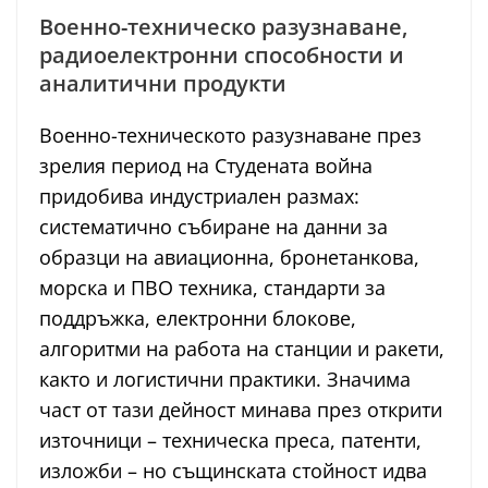
Военно-техническо разузнаване,
радиоелектронни способности и
аналитични продукти
Военно-техническото разузнаване през
зрелия период на Студената война
придобива индустриален размах:
систематично събиране на данни за
образци на авиационна, бронетанкова,
морска и ПВО техника, стандарти за
поддръжка, електронни блокове,
алгоритми на работа на станции и ракети,
както и логистични практики. Значима
част от тази дейност минава през открити
източници – техническа преса, патенти,
изложби – но същинската стойност идва