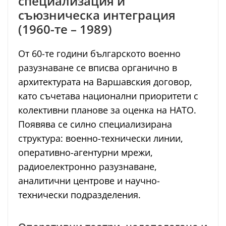
специализация и
съюзническа интеграция
(1960-те – 1989)
От 60-те години българското военно
разузнаване се вписва органично в
архитектурата на Варшавския договор,
като съчетава национални приоритети с
колективни планове за оценка на НАТО.
Появява се силно специализирана
структура: военно-технически линии,
оперативно-агентурни мрежи,
радиоелектронно разузнаване,
аналитични центрове и научно-
технически подразделения.