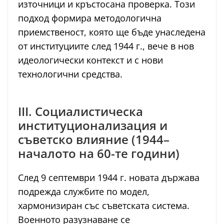
източници и кръстосана проверка. Този
подход формира методологична
приемственост, която ще бъде унаследена
от институциите след 1944 г., вече в нов
идеологически контекст и с нови
технологични средства.
III. Социалистическа
институционализация и
съветско влияние (1944–
началото на 60-те години)
След 9 септември 1944 г. новата държава
подрежда службите по модел,
хармонизиран със съветската система.
Военното разузнаване се