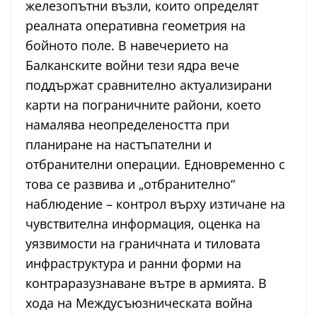
железопътни възли, които определят
реалната оперативна геометрия на
бойното поле. В навечерието на
Балканските войни тези ядра вече
поддържат сравнително актуализирани
карти на пограничните райони, което
намалява неопределеността при
планиране на настъпателни и
отбранителни операции. Едновременно с
това се развива и „отбранително“
наблюдение – контрол върху изтичане на
чувствителна информация, оценка на
уязвимости на граничната и тиловата
инфраструктура и ранни форми на
контраразузнаване вътре в армията. В
хода на Междусъюзническата война