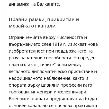
динамика на Балканите.
Правни рамки, прикритие и
мозайка от канали
Ограниченията върху числеността и
въоръжението след 1919 г. изискват нова
изобретателност при поддържането на
разузнавателни способности. На преден
план излизат „сивите“ зони между
легалното дипломатическо присъствие и
неофициалното наблюдение, както и
опората върху цивилни професии като
търговци, инженери и железничари.
Военните аташати продължават да бъдат
основен канал, но се появява практиката