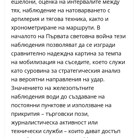
ешелони, оценка на интервалите между
тях, наблюдение на натоварването с
артилерия и тягова техника, както и
хронометриране на маршрути. В
началото на Първата световна война тези
наблюдения позволяват да се изгради
сравнително надеждна картина за темпа
на мобилизация на съседите, което служи
като суровина за стратегическия анализ
на вероятни направления на удар.
Значението на железопътните
наблюдения води до създаване на
постоянни пунктове и използване на
прикрития – търговски пози,
журналистическа активност или
технически служби – които дават достъп