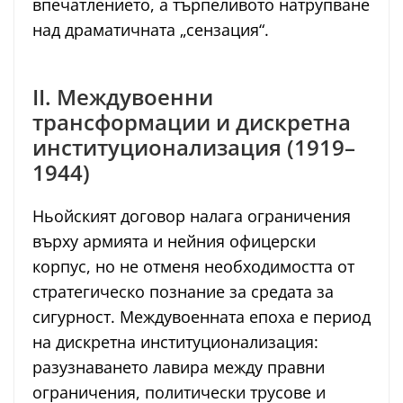
впечатлението, а търпеливото натрупване
над драматичната „сензация“.
II. Междувоенни
трансформации и дискретна
институционализация (1919–
1944)
Ньойският договор налага ограничения
върху армията и нейния офицерски
корпус, но не отменя необходимостта от
стратегическо познание за средата за
сигурност. Междувоенната епоха е период
на дискретна институционализация:
разузнаването лавира между правни
ограничения, политически трусове и