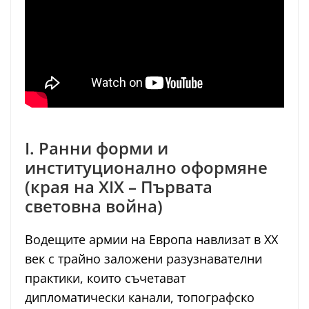
I. Ранни форми и
институционално оформяне
(края на XIX – Първата
световна война)
Водещите армии на Европа навлизат в ХХ
век с трайно заложени разузнавателни
практики, които съчетават
дипломатически канали, топографско