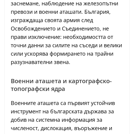
заснемане, наблюдение на железопътни
превози и военни аташати. България,
изграждаща своята армия след
Освобождението и Съединението, не
прави изключение: необходимостта от
точни данни за силите на съседи и велики
сили ускорява формирането на трайни
разузнавателни звена.
Военни аташета и картографско-
топографски ядра
Военните аташета са първият устойчив
инструмент на българската държава за
добив на системна информация за
численост, дислокация, въоръжение и