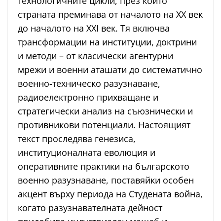
технологичните цикли, през които
страната преминава от началото на ХХ век
до началото на XXI век. Тя включва
трансформации на институции, доктрини
и методи – от класически агентурни
мрежи и военни аташати до систематично
военно-техническо разузнаване,
радиоелектронно прихващане и
стратегически анализ на съюзнически и
противникови потенциали. Настоящият
текст проследява генезиса,
институционалната еволюция и
оперативните практики на българското
военно разузнаване, поставяйки особен
акцент върху периода на Студената война,
когато разузнавателната дейност