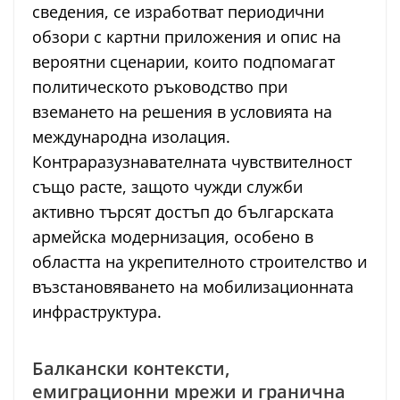
сведения, се изработват периодични
обзори с картни приложения и опис на
вероятни сценарии, които подпомагат
политическото ръководство при
вземането на решения в условията на
международна изолация.
Контраразузнавателната чувствителност
също расте, защото чужди служби
активно търсят достъп до българската
армейска модернизация, особено в
областта на укрепителното строителство и
възстановяването на мобилизационната
инфраструктура.
Балкански контексти,
емиграционни мрежи и гранична