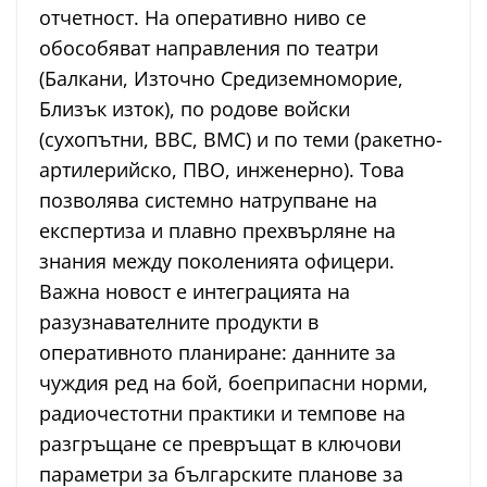
отчетност. На оперативно ниво се
обособяват направления по театри
(Балкани, Източно Средиземноморие,
Близък изток), по родове войски
(сухопътни, ВВС, ВМС) и по теми (ракетно-
артилерийско, ПВО, инженерно). Това
позволява системно натрупване на
експертиза и плавно прехвърляне на
знания между поколенията офицери.
Важна новост е интеграцията на
разузнавателните продукти в
оперативното планиране: данните за
чуждия ред на бой, боеприпасни норми,
радиочестотни практики и темпове на
разгръщане се превръщат в ключови
параметри за българските планове за