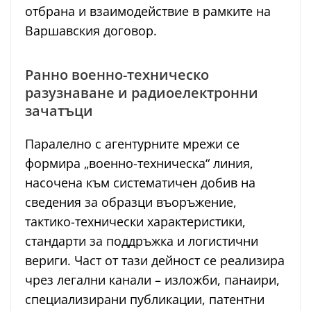
отбрана и взаимодействие в рамките на
Варшавския договор.
Ранно военно-техническо
разузнаване и радиоелектронни
зачатъци
Паралелно с агентурните мрежи се
формира „военно-техническа“ линия,
насочена към систематичен добив на
сведения за образци въоръжение,
тактико-технически характеристики,
стандарти за поддръжка и логистични
вериги. Част от тази дейност се реализира
чрез легални канали – изложби, панаири,
специализирани публикации, патентни