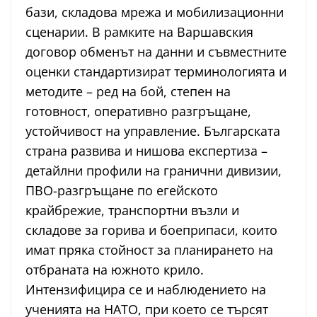
бази, складова мрежа и мобилизационни
сценарии. В рамките на Варшавския
договор обменът на данни и съвместните
оценки стандартизират терминологията и
методите – ред на бой, степен на
готовност, оперативно разгръщане,
устойчивост на управление. Българската
страна развива и нишова експертиза –
детайлни профили на гранични дивизии,
ПВО-разгръщане по егейското
крайбрежие, транспортни възли и
складове за горива и боеприпаси, които
имат пряка стойност за планирането на
отбраната на южното крило.
Интензифицира се и наблюдението на
ученията на НАТО, при което се търсят