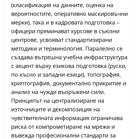
(класификация на данните, оценка на
вероятностите, оперативно маскировъчни
мерки), така и в кадровата подготовка –
офицери преминават курсове в съюзни
центрове, усвояват стандартизирани
методики и терминология. Паралелно се
създава вътрешна учебна инфраструктура
с акцент върху езикова подготовка (руски,
по-късно и западни езици), топография,
криптография, документално прикритие и
анализ на чужди въоръжени сили.
Принципът на централизиране на
източниците и декомпозиция на
чувствителната информация ограничава
риска от компрометиране на мрежи и
въвежда професионални стандарти за