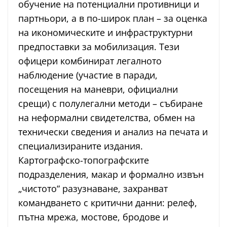
обучение на потенциални противници и
партньори, а в по-широк план – за оценка
на икономическите и инфраструктурни
предпоставки за мобилизация. Тези
офицери комбинират легалното
наблюдение (участие в паради,
посещения на маневри, официални
срещи) с полулегални методи – събиране
на неформални свидетелства, обмен на
технически сведения и анализ на печата и
специализираните издания.
Картографско-топографските
подразделения, макар и формално извън
„чистото“ разузнаване, захранват
командването с критични данни: релеф,
пътна мрежа, мостове, бродове и