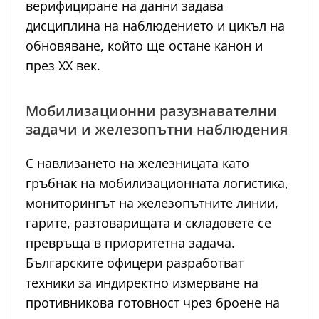
верифициране на данни задава
дисциплина на наблюдението и цикъл на
обновяване, който ще остане канон и
през ХХ век.
Мобилизационни разузнавателни
задачи и железопътни наблюдения
С навлизането на железницата като
гръбнак на мобилизационната логистика,
мониторингът на железопътните линии,
гарите, разтоварищата и складовете се
превръща в приоритетна задача.
Българските офицери разработват
техники за индиректно измерване на
противникова готовност чрез броене на