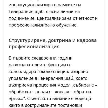
институционализира в рамките на
Генералния щаб, с ясни линии на
подчинение, централизирана отчетност и
професионализирано обучение.
Структуриране, доктрина и кадрова
професионализация
В първите следвоенни години
разузнавателните функции се
консолидират около специализирано
управление в Генералния щаб, което
възприема процесния модел „събиране –
обработка – анализ – доклад – обратна
връзка“. Съветското влияние е водещо
както в доктриналните постановки