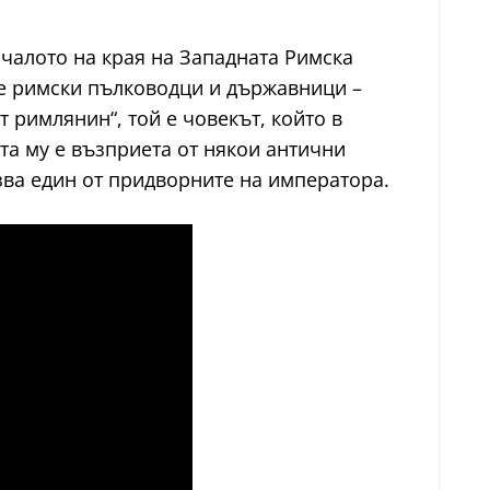
ачалото на края на Западната Римска
ите римски пълководци и държавници –
 римлянин“, той е човекът, който в
а му е възприета от някои антични
язва един от придворните на императора.