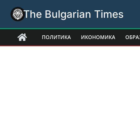
Skip
The Bulgarian Times
to
content
ПОЛИТИКА
ИКОНОМИКА
ОБРА